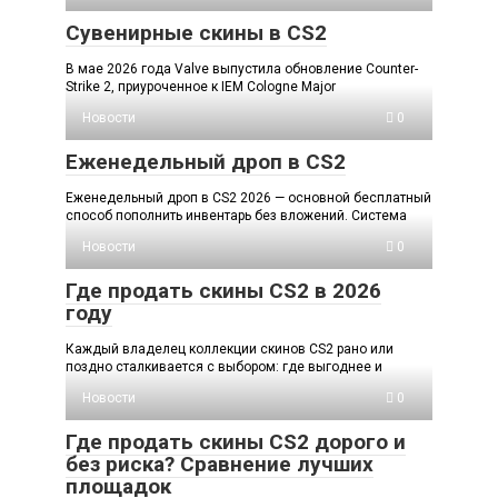
Сувенирные скины в CS2
В мае 2026 года Valve выпустила обновление Counter-
Strike 2, приуроченное к IEM Cologne Major
Новости
0
Еженедельный дроп в CS2
Еженедельный дроп в CS2 2026 — основной бесплатный
способ пополнить инвентарь без вложений. Система
Новости
0
Где продать скины CS2 в 2026
году
Каждый владелец коллекции скинов CS2 рано или
поздно сталкивается с выбором: где выгоднее и
Новости
0
Где продать скины CS2 дорого и
без риска? Сравнение лучших
площадок