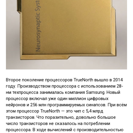
Второе поколение процессоров TrueNorth вышло в 2014
году. Производством процессора с использованием 28-
нм техпроцесса занималась компания Samsung. Новый
процессор включал уже один миллион цифровых
нейронов и 256 млн программируемых синапсов. При всём
этом процессор TrueNorth — это чип с 5,4 млрд
транзисторов. Что поразительно, довольно большое
число транзисторов не сказалось на потреблении
процессора. В ходе вычислений с производительностью