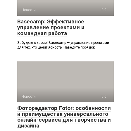
Новости
0
Basecamp: Эффективное
управление проектами и
командная работа
Забудьте о хаосе! Basecamp — управление проектами
для тех, кто ценит ясность. Наведите порядок
Новости
0
Фоторедактор Fotor: особенности
и преимущества универсального
онлайн-сервиса для творчества и
дизайна