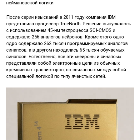
неймановской логики.
После серии изысканий в 2011 году компания IBM
представила процессор TrueNorth. Решение выпускалось
с использованием 45-нм техпроцесса SOI-CMOS и
содержало 256 аналогов нейронов. Кроме этого одно
ядро содержало 262 тысяч программируемых аналогов
синапсов, а в другом находились 65 тысяч обучаемых
синапсов. Естественно, все эти «нейроны и синапсы»
представляли собой электронные цепи из обычных
кремниевых транзисторов, но связанных между собой
специальной логикой по типу ячеистых сетей.