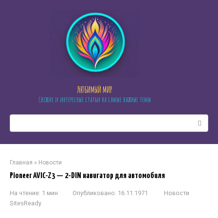
Перейти
к
контенту
ЛЮБИМЫЙ МИР
Свежие и интересные статьи на самые важные темы
Поиск:
Главная
»
Новости
Pioneer AVIC-Z3 — 2-DIN навигатор для автомобиля
На чтение:
1 мин
Опубликовано:
16.11.1971
Новости
SitesReady