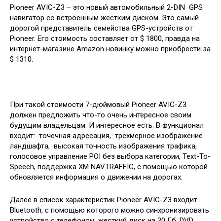
Pioneer AVIC-Z3 – это новый автомобильный 2-DIN GPS
навигатор со встроенным жестким диском. Это самый
дорогой представитель семейства GPS-устройств от
Pioneer. Его стоимость составляет от $ 1800, правда на
интернет-магазине Amazon новинку можно приобрести за
$ 1310.
При такой стоимости
7-дюймовый Pioneer AVIC-Z3
должен предложить что-то очень интересное своим
будущим владельцам. И интересное есть. В функционал
входит: точечная адресация, трехмерное изображение
ландшафта, высокая точность изображения трафика,
голосовое управление POI без выбора категории, Text-To-
Speech, поддержка XM NAVTRAFFIC, с помощью которой
обновляется информация о движении на дорогах.
Далее в список характеристик Pioneer AVIC-Z3 входит
Bluetooth, с помощью которого можно синхронизировать
устройство с телефоном, жесткий диск на 30 Гб, DVD