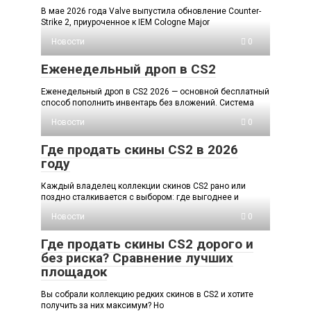
В мае 2026 года Valve выпустила обновление Counter-
Strike 2, приуроченное к IEM Cologne Major
Новости
0
Еженедельный дроп в CS2
Еженедельный дроп в CS2 2026 — основной бесплатный
способ пополнить инвентарь без вложений. Система
Новости
0
Где продать скины CS2 в 2026
году
Каждый владелец коллекции скинов CS2 рано или
поздно сталкивается с выбором: где выгоднее и
Новости
0
Где продать скины CS2 дорого и
без риска? Сравнение лучших
площадок
Вы собрали коллекцию редких скинов в CS2 и хотите
получить за них максимум? Но