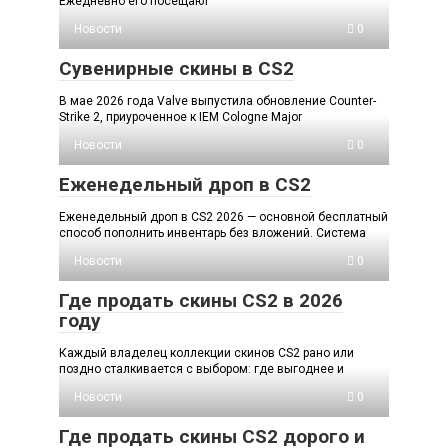
Ежедневно его посещают
Новости
0
Сувенирные скины в CS2
В мае 2026 года Valve выпустила обновление Counter-
Strike 2, приуроченное к IEM Cologne Major
Новости
0
Еженедельный дроп в CS2
Еженедельный дроп в CS2 2026 — основной бесплатный
способ пополнить инвентарь без вложений. Система
Новости
0
Где продать скины CS2 в 2026
году
Каждый владелец коллекции скинов CS2 рано или
поздно сталкивается с выбором: где выгоднее и
Новости
0
Где продать скины CS2 дорого и