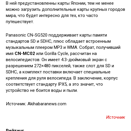
В ней предустановленны карты Японии, тем не менее
можно загрузить дополнительные
карты крупных городов
мира, что будет интересно для тех, кто часто
путешествует.
Panasonic CN-SG520 поддерживает карты памяти
стандартов SD и SDHC, плюс обладает встроенным
музыкальным плеером MP3 и WMA. Собрат, получивший
имя
CN-MC02
или Gorilla Cycle, рассчитан на
велосипедистов. Он имеет 4.3-дюймовый экран с
разрешением 272×480 пикселей, также слот для SD и
SDHC, а комплект поставки включает специальные
крепления для руля велосипеда. В заключение, корпус
соответствует стандарту IPX5, а это значит, что
устройство не боится воды и пыли.
Источник: Akihabaranews.com
Источник
Рейтинг