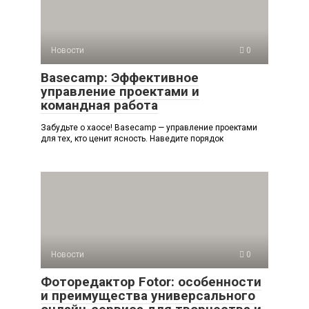
Новости
0
Basecamp: Эффективное
управление проектами и
командная работа
Забудьте о хаосе! Basecamp — управление проектами
для тех, кто ценит ясность. Наведите порядок
Новости
0
Фоторедактор Fotor: особенности
и преимущества универсального