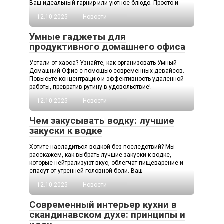
Ваш идеальный гарнир или уютное блюдо. Просто и
12.10.2025
Новости
Умные гаджеты для
продуктивного домашнего офиса
Устали от хаоса? Узнайте, как организовать Умный
Домашний Офис с помощью современных девайсов.
Повысьте концентрацию и эффективность удаленной
работы, превратив рутину в удовольствие!
12.10.2025
Новости
Чем закусывать водку: лучшие
закуски к водке
Хотите насладиться водкой без последствий? Мы
расскажем, как выбрать лучшие закуски к водке,
которые нейтрализуют вкус, облегчат пищеварение и
спасут от утренней головной боли. Ваш
12.10.2025
Новости
Современный интерьер кухни в
скандинавском духе: принципы и