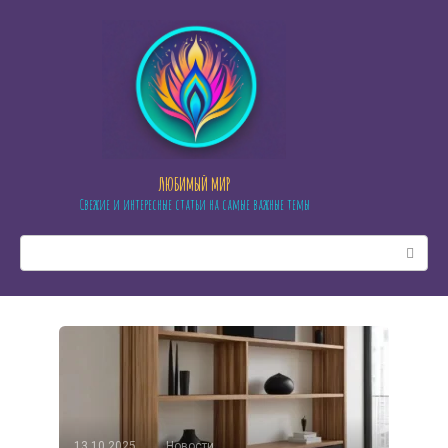
Перейти
к
контенту
ЛЮБИМЫЙ МИР
Свежие и интересные статьи на самые важные темы
Поиск:
13.10.2025
Новости