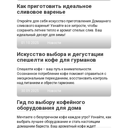
Как приготовить идеальное
сливовое варенье
Откройте для себя искусство приготовления Домашнего
сливового варенья! Узнайте все хитрости, чтобы
сохранить летнее тепло и аромат спелых слив. Ваш
идеальный десерт для зимы!
01.10.2025
Новости
Искусство выбора и дегустации
спешелти кофе для гурманов
Спешелти кофе – ваш путь к внимательности.
Осознанное потребление кофе поможет справиться с
эмоциональным перееданием, восстановить контроль
над питанием и обрести гармонию.
30.09.2025
Новости
Гид по выбору кофейного
оборудования для дома
Мечтаете о безупречном кофе каждое утро? Узнайте, как
выбрать лучшее оборудование и стать настоящим
домашним бариста. Ваш ароматный кофе ждет!