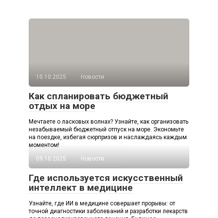
10.10.2025
Новости
Как спланировать бюджетный
отдых на море
Мечтаете о ласковых волнах? Узнайте, как организовать
незабываемый бюджетный отпуск на море. Экономьте
на поездке, избегая сюрпризов и наслаждаясь каждым
моментом!
09.10.2025
Новости
Где используется искусственный
интеллект в медицине
Узнайте, где ИИ в медицине совершает прорывы: от
точной диагностики заболеваний и разработки лекарств