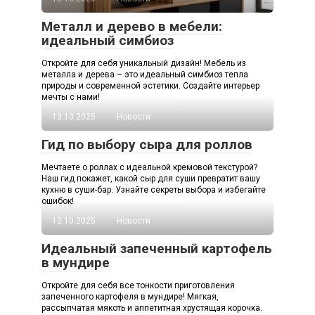
Металл и дерево в мебели:
идеальный симбиоз
Откройте для себя уникальный дизайн! Мебель из
металла и дерева – это идеальный симбиоз тепла
природы и современной эстетики. Создайте интерьер
мечты с нами!
13.10.2025
Новости
Гид по выбору сыра для роллов
Мечтаете о роллах с идеальной кремовой текстурой?
Наш гид покажет, какой сыр для суши превратит вашу
кухню в суши-бар. Узнайте секреты выбора и избегайте
ошибок!
12.10.2025
Новости
Идеальный запеченный картофель
в мундире
Откройте для себя все тонкости приготовления
запеченного картофеля в мундире! Мягкая,
рассыпчатая мякоть и аппетитная хрустящая корочка.