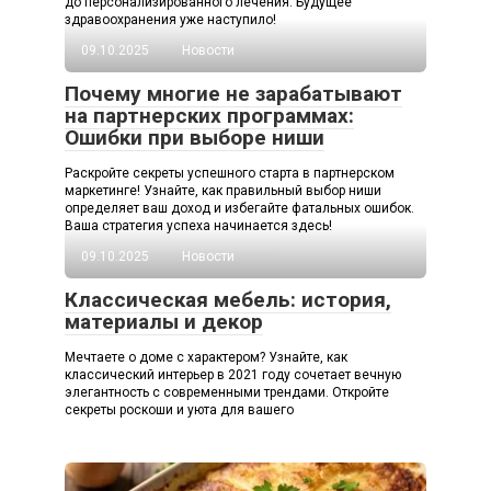
до персонализированного лечения. Будущее
здравоохранения уже наступило!
09.10.2025
Новости
Почему многие не зарабатывают
на партнерских программах:
Ошибки при выборе ниши
Раскройте секреты успешного старта в партнерском
маркетинге! Узнайте, как правильный выбор ниши
определяет ваш доход и избегайте фатальных ошибок.
Ваша стратегия успеха начинается здесь!
09.10.2025
Новости
Классическая мебель: история,
материалы и декор
Мечтаете о доме с характером? Узнайте, как
классический интерьер в 2021 году сочетает вечную
элегантность с современными трендами. Откройте
секреты роскоши и уюта для вашего