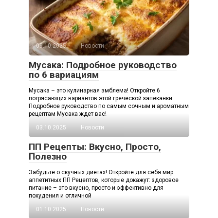
09.10.2025
Новости
Мусака: Подробное руководство
по 6 вариациям
Мусака – это кулинарная эмблема! Откройте 6
потрясающих вариантов этой греческой запеканки.
Подробное руководство по самым сочным и ароматным
рецептам Мусака ждет вас!
03.10.2025
Новости
ПП Рецепты: Вкусно, Просто,
Полезно
Забудьте о скучных диетах! Откройте для себя мир
аппетитных ПП Рецептов, которые докажут: здоровое
питание – это вкусно, просто и эффективно для
похудения и отличной
01.10.2025
Новости