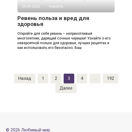
29.09.2025
Новости
Ревень польза и вред для
здоровья
Откройте для себя ревень – неприхотливый
многолетник, дарящий сочные черешки! Узнайте о его
невероятной пользе для здоровья, лучших рецептах и
как использовать его безопасно. Ваш
Пагинация
Назад
1
2
3
4
…
192
записей
Далее
© 2026 Любимый мир