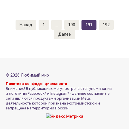
Пагинация
Назад
1
…
190
191
192
записей
Далее
© 2026 Любимый мир
Политика конфиденциальности
Внимание! В публикациях могут встречаются упоминания
и логотипы Facebook* и Instagram* - данные социальные
сети являются продуктами организации Meta,
деятельность которой признана экстремистской и
запрещена на территории России