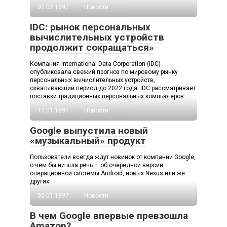
07.02.1897
Новости
IDC: рынок персональных
вычислительных устройств
продолжит сокращаться»
Компания International Data Corporation (IDC)
опубликовала свежий прогноз по мировому рынку
персональных вычислительных устройств,
охватывающий период до 2022 года. IDC рассматривает
поставки традиционных персональных компьютеров
17.01.1897
Новости
Google выпустила новый
«музыкальный» продукт
Пользователи всегда ждут новинок от компании Google,
о чем бы ни шла речь — об очередной версии
операционной системы Android, новых Nexus или же
других
02.01.1897
Новости
В чем Google впервые превзошла
Amazon?