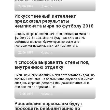
27.06.1897
Новости
Искусственный интеллект
предсказал результаты
чемпионата мира по футболу 2018
Совсем скоро в России начнется чемпионат мира по
футболу 2018 года. Многие будут следить за этим
событием, включая букмекеров, которые уже
постарались предсказать итоги чемпионата.
22.06.1897
Новости
4 способа выровнять стены под
внутреннюю отделку
Очень немногие квартиры могут похвастаться идеально
ровными стенами – в большинстве случаев они имеют
впадины и прочие дефекты, или даже значительные
отклонения по вертикали. На
17.05.1897
Новости
Российские наркоманы будут
проходить реабилитацию по