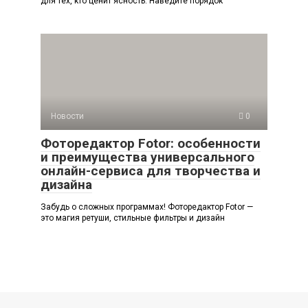
для тех, кто ценит ясность. Наведите порядок
Новости
0
Фоторедактор Fotor: особенности
и преимущества универсального
онлайн-сервиса для творчества и
дизайна
Забудь о сложных программах! Фоторедактор Fotor —
это магия ретуши, стильные фильтры и дизайн