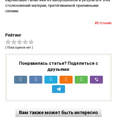
карликовые галактики из выброшенной в результате этих
столкновений материи, притягиваемой приливными
силами.
Источник
Рейтинг
( Пока оценок нет )
Понравилась статья? Поделиться с
друзьями:
Вам также может быть интересно
Новости
0