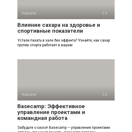
Новости
0
Влияние сахара на здоровье и
спортивные показатели
Устали пахать в зале без эффекта? Узнайте, как сахар
против спорта работает в вашем
Новости
0
Basecamp: Эффективное
управление проектами и
командная работа
Забудьте о хаосе! Basecamp — управление проектами