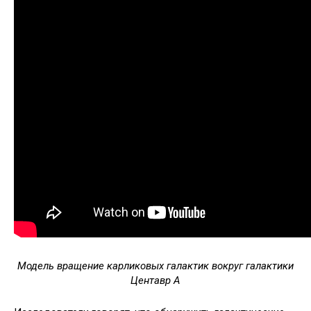
Модель вращение карликовых галактик вокруг галактики
Центавр A