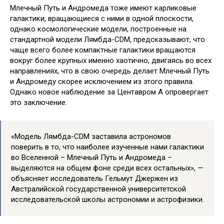
Млечный Путь и Андромеда тоже имеют карликовые
галактики, вращающиеся с ними в одной плоскости,
однако космологические модели, построенные на
стандартной модели Лямбда-CDM, предсказывают, что
чаще всего более компактные галактики вращаются
вокруг более крупных именно хаотично, двигаясь во всех
направлениях, что в свою очередь делает Млечный Путь
и Андромеду скорее исключением из этого правила.
Однако новое наблюдение за Центавром A опровергает
это заключение.
«Модель Лямбда-CDM заставила астрономов
поверить в то, что наиболее изученные нами галактики
во Вселенной – Млечный Путь и Андромеда –
выделяются на общем фоне среди всех остальных», —
объясняет исследователь Гельмут Джержен из
Австралийской государственной университетской
исследовательской школы астрономии и астрофизики.