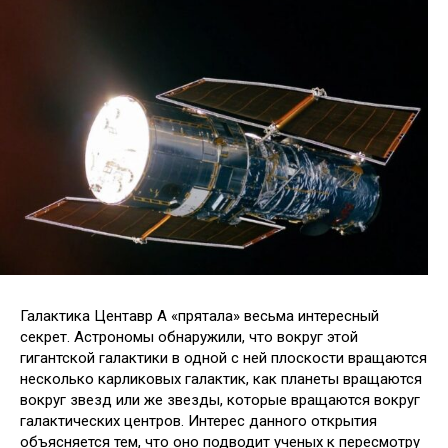
Галактика Центавр A «прятала» весьма интересный
секрет. Астрономы обнаружили, что вокруг этой
гигантской галактики в одной с ней плоскости вращаются
несколько карликовых галактик, как планеты вращаются
вокруг звезд или же звезды, которые вращаются вокруг
галактических
центров. Интерес данного открытия
объясняется тем, что оно подводит ученых к пересмотру