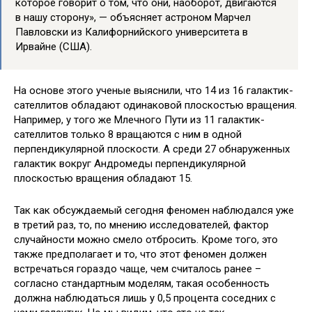
которое говорит о том, что они, наоборот, двигаются
в нашу сторону», — объясняет астроном Марчел
Павловски из Калифорнийского университета в
Ирвайне (США).
На основе этого ученые выяснили, что 14 из 16 галактик-
сателлитов обладают одинаковой плоскостью вращения.
Например, у того же Млечного Пути из 11 галактик-
сателлитов только 8 вращаются с ним в одной
перпендикулярной плоскости. А среди 27 обнаруженных
галактик вокруг Андромеды перпендикулярной
плоскостью вращения обладают 15.
Так как обсуждаемый сегодня феномен наблюдался уже
в третий раз, то, по мнению исследователей, фактор
случайности можно смело отбросить. Кроме того, это
также предполагает и то, что этот феномен должен
встречаться гораздо чаще, чем считалось ранее –
согласно стандартным моделям, такая особенность
должна наблюдаться лишь у 0,5 процента соседних с