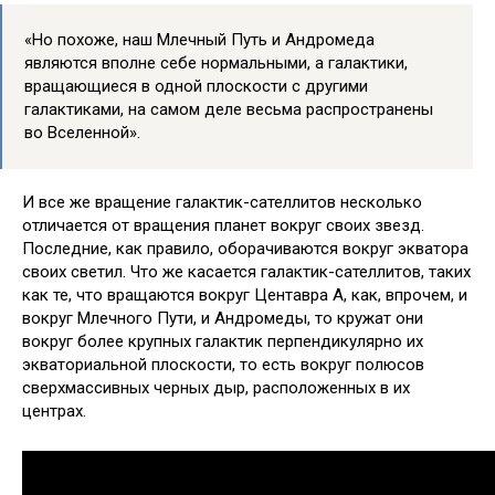
«Но похоже, наш Млечный Путь и Андромеда
являются вполне себе нормальными, а галактики,
вращающиеся в одной плоскости с другими
галактиками, на самом деле весьма распространены
во Вселенной».
И все же вращение галактик-сателлитов несколько
отличается от вращения планет вокруг своих звезд.
Последние, как правило, оборачиваются вокруг экватора
своих светил. Что же касается галактик-сателлитов, таких
как те, что вращаются вокруг Центавра A, как, впрочем, и
вокруг Млечного Пути, и Андромеды, то кружат они
вокруг более крупных галактик перпендикулярно их
экваториальной плоскости, то есть вокруг полюсов
сверхмассивных черных дыр, расположенных в их
центрах.