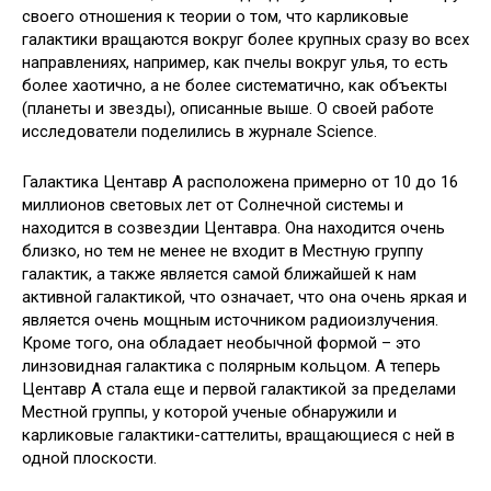
своего отношения к теории о том, что карликовые
галактики вращаются вокруг более крупных сразу во всех
направлениях, например, как пчелы вокруг улья, то есть
более хаотично, а не более систематично, как объекты
(планеты и звезды), описанные выше. О своей работе
исследователи поделились в журнале Science.
Галактика Центавр A расположена примерно от 10 до 16
миллионов световых лет от Солнечной системы и
находится в созвездии Центавра. Она находится очень
близко, но тем не менее не входит в Местную группу
галактик, а также является самой ближайшей к нам
активной галактикой, что означает, что она очень яркая и
является очень мощным источником радиоизлучения.
Кроме того, она обладает необычной формой – это
линзовидная галактика с полярным кольцом. А теперь
Центавр A стала еще и первой галактикой за пределами
Местной группы, у которой ученые обнаружили и
карликовые галактики-саттелиты, вращающиеся с ней в
одной плоскости.