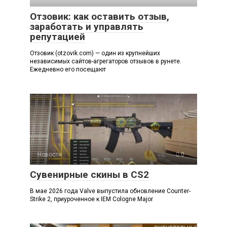
Отзовик: как оставить отзыв,
заработать и управлять
репутацией
Отзовик (otzovik.com) — один из крупнейших
независимых сайтов-агрегаторов отзывов в рунете.
Ежедневно его посещают
Новости
0
Сувенирные скины в CS2
В мае 2026 года Valve выпустила обновление Counter-
Strike 2, приуроченное к IEM Cologne Major