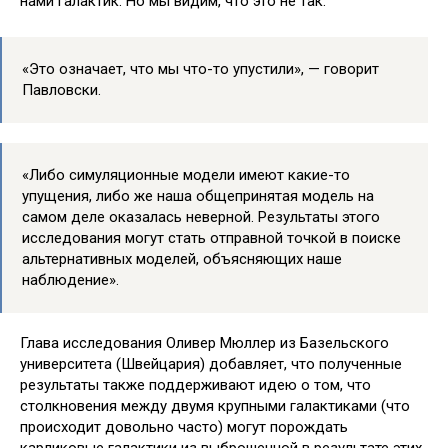
нами галактик. Но мы видим, что это не так.
«Это означает, что мы что-то упустили», — говорит
Павловски.
«Либо симуляционные модели имеют какие-то
упущения, либо же наша общепринятая модель на
самом деле оказалась неверной. Результаты этого
исследования могут стать отправной точкой в поиске
альтернативных моделей, объясняющих наше
наблюдение».
Глава исследования Оливер Мюллер из Базельского
университета (Швейцария) добавляет, что полученные
результаты также поддерживают идею о том, что
столкновения между двумя крупными галактиками (что
происходит довольно часто) могут порождать