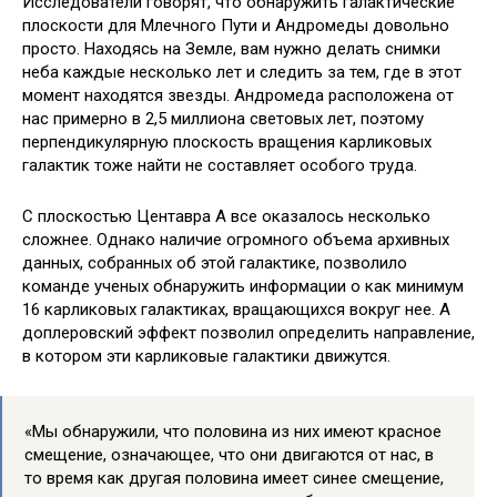
Исследователи говорят, что обнаружить галактические
плоскости для Млечного Пути и Андромеды довольно
просто. Находясь на Земле, вам нужно делать снимки
неба каждые несколько лет и следить за тем, где в этот
момент находятся звезды. Андромеда расположена от
нас примерно в 2,5 миллиона световых лет, поэтому
перпендикулярную плоскость вращения карликовых
галактик тоже найти не составляет особого труда.
С плоскостью Центавра A все оказалось несколько
сложнее. Однако наличие огромного объема архивных
данных, собранных об этой галактике, позволило
команде ученых обнаружить информации о как минимум
16 карликовых галактиках, вращающихся вокруг нее. А
доплеровский эффект позволил определить направление,
в котором эти карликовые галактики движутся.
«Мы обнаружили, что половина из них имеют красное
смещение, означающее, что они двигаются от нас, в
то время как другая половина имеет синее смещение,