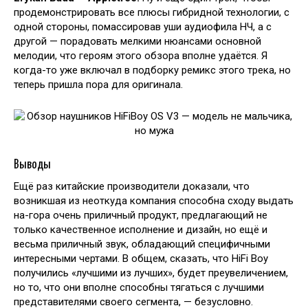
продемонстрировать все плюсы гибридной технологии, с
одной стороны, помассировав уши аудиофила НЧ, а с
другой — порадовать мелкими нюансами основной
мелодии, что героям этого обзора вполне удаётся. Я
когда-то уже включал в подборку ремикс этого трека, но
теперь пришла пора для оригинала.
Выводы
Ещё раз китайские производители доказали, что
возникшая из неоткуда компания способна сходу выдать
на-гора очень приличный продукт, предлагающий не
только качественное исполнение и дизайн, но ещё и
весьма приличный звук, обладающий специфичными
интересными чертами. В общем, сказать, что HiFi Boy
получились «лучшими из лучших», будет преувеличением,
но то, что они вполне способны тягаться с лучшими
представителями своего сегмента, — безусловно.