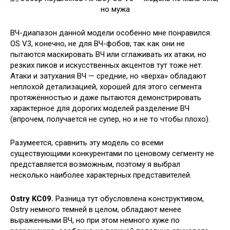
ВЧ-диапазон данной модели особенно мне понравился.
OS V3, конечно, не для ВЧ-фобов, так как они не
пытаются маскировать ВЧ или сглаживать их атаки, но
резких пиков и искусственных акцентов тут тоже нет.
Атаки и затухания ВЧ — средние, но «верха» обладают
неплохой детализацией, хорошей для этого сегмента
протяжённостью и даже пытаются демонстрировать
характерное для дорогих моделей разделение ВЧ
(впрочем, получается не супер, но и не то чтобы плохо).
Разумеется, сравнить эту модель со всеми
существующими конкурентами по ценовому сегменту не
представляется возможным, поэтому я выбрал
несколько наиболее характерных представителей.
Ostry KC09.
Разница тут обусловлена конструктивом,
Ostry немного темней в целом, обладают менее
выраженными ВЧ, но при этом немного хуже по