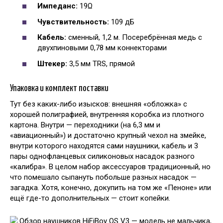
Импеданс:
19Ω
Чувствительность:
109 дБ
Кабель:
сменный, 1,2 м. Посеребрённая медь с
двухпиновыми 0,78 мм коннекторами
Штекер:
3,5 мм TRS, прямой
Упаковка и комплект поставки
Тут без каких-либо изысков: внешняя «обложка» с
хорошей полиграфией, внутренняя коробка из плотного
картона. Внутри — переходники (на 6,3 мм и
«авиационный») и достаточно крупный чехол на змейке,
внутри которого находятся сами наушники, кабель и 3
пары однофланцевых силиконовых насадок разного
«калибра». В целом набор аксессуаров традиционный, но
что помешало сыпануть побольше разных насадок —
загадка. Хотя, конечно, докупить на том же «Пеноне» или
ещё где-то дополнительных — стоит копейки.