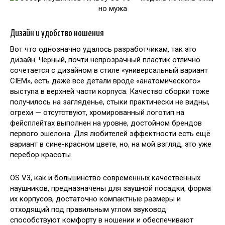
Дизайн и удобство ношения
Вот что однозначно удалось разработчикам, так это
дизайн. Чёрный, почти непрозрачный пластик отлично
сочетается с дизайном в стиле «универсальный вариант
CIEM», есть даже все детали вроде «анатомического»
выступа в верхней части корпуса. Качество сборки тоже
получилось на загляденье, стыки практически не видны,
огрехи — отсутствуют, хромированный логотип на
фейсплейтах выполнен на уровне, достойном брендов
первого эшелона. Для любителей эффектности есть ещё
вариант в сине-красном цвете, но, на мой взгляд, это уже
перебор красоты.
OS V3, как и большинство современных качественных
наушников, предназначены для заушной посадки, форма
их корпусов, достаточно компактные размеры и
отходящий под правильным углом звуковод
способствуют комфорту в ношении и обеспечивают