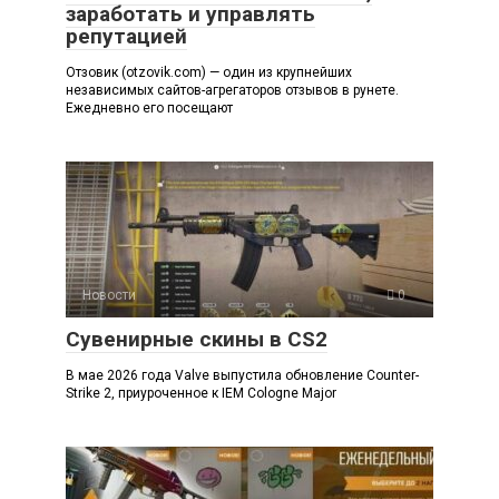
заработать и управлять
репутацией
Отзовик (otzovik.com) — один из крупнейших
независимых сайтов-агрегаторов отзывов в рунете.
Ежедневно его посещают
Новости
0
Сувенирные скины в CS2
В мае 2026 года Valve выпустила обновление Counter-
Strike 2, приуроченное к IEM Cologne Major