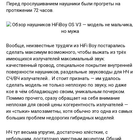
Перед прослушиванием наушники были прогреты на
протяжении 72 часов.
Вообще, неизвестные трудяги из HiFi Boy постарались
сделать максимум возможного, чтобы выжать из трёх
имеющихся излучателей максимальный звук:
качественный провод, специальное покрытие внутренней
поверхности наушников, раздельные звуководы для НЧ и
СЧ/ВЧ излучателей… И стоит признать — им удалось
сделать модель не только неплохую по звуку, но даже
кое в чём обладающую своим, уникальным почерком.
Помимо прочего, сразу обращает на себя внимание
неплохая для своей цены когерентность излучателей —
их «стыки» малозаметны, хотя обычно это одна из самых
больших проблем недорогих гибридных моделей.
НЧ тут весьма упругие, достаточно хлёсткие, с
небольшим, достаточно уместным акцентом. Общий