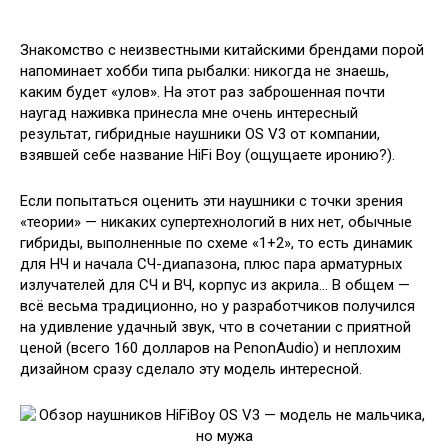
Знакомство с неизвестными китайскими брендами порой
напоминает хобби типа рыбалки: никогда не знаешь,
каким будет «улов». На этот раз заброшенная почти
наугад наживка принесла мне очень интересный
результат, гибридные наушники OS V3 от компании,
взявшей себе название
HiFi Boy (ощущаете иронию?).
Если попытаться оценить эти наушники с точки зрения
«теории» — никаких супертехнологий в них нет, обычные
гибриды, выполненные по схеме «1+2», то есть динамик
для НЧ и начала СЧ-диапазона, плюс пара арматурных
излучателей для СЧ и ВЧ, корпус из акрила… В общем —
всё весьма традиционно, но у разработчиков получился
на удивление удачный звук, что в сочетании с приятной
ценой (всего 160 долларов на PenonAudio) и неплохим
дизайном сразу сделало эту модель интересной.