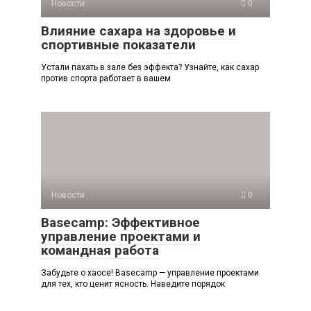
Новости
0
Влияние сахара на здоровье и
спортивные показатели
Устали пахать в зале без эффекта? Узнайте, как сахар
против спорта работает в вашем
Новости
0
Basecamp: Эффективное
управление проектами и
командная работа
Забудьте о хаосе! Basecamp — управление проектами
для тех, кто ценит ясность. Наведите порядок