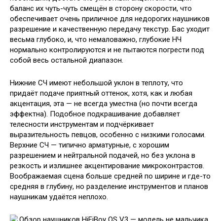
баланс их чуть-чуть смещён в сторону скорости, что
обеспечивает очень приличное для недорогих наушников
разрешение и качественную передачу текстур. Бас уходит
весьма глубоко, и, что немаловажно, глубокие НЧ
нормально контролируются и не пытаются погрести под
собой весь остальной диапазон.
Нижние СЧ имеют небольшой уклон в теплоту, что
придаёт подаче приятный оттенок, хотя, как и любая
акцентация, эта — не всегда уместна (но почти всегда
эффектна). Подобное подкрашивание добавляет
телесности инструментам и подчёркивает
выразительность певцов, особенно с низкими голосами.
Верхние СЧ — типично арматурные, с хорошим
разрешением и нейтральной подачей, но без уклона в
резкость и излишнее акцентирование микроконтрастов.
Воображаемая сцена больше средней по ширине и где-то
средняя в глубину, но разделение инструментов и планов
наушникам удаётся неплохо.