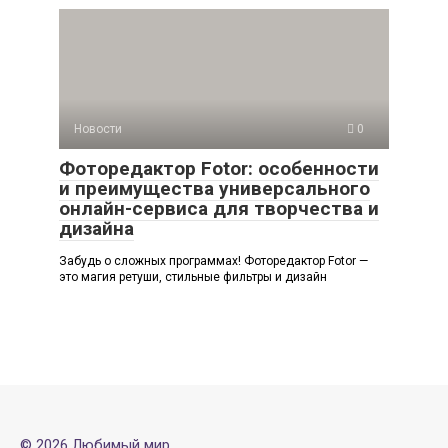
Новости
0
Фоторедактор Fotor: особенности
и преимущества универсального
онлайн-сервиса для творчества и
дизайна
Забудь о сложных программах! Фоторедактор Fotor —
это магия ретуши, стильные фильтры и дизайн
© 2026 Любимый мир