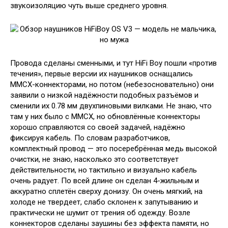
звукоизоляцию чуть выше среднего уровня.
Провода сделаны сменными, и тут HiFi Boy пошли «против
течения», первые версии их наушников оснащались
MMCX-коннекторами, но потом (небезосновательно) они
заявили о низкой надёжности подобных разъёмов и
сменили их 0.78 мм двухпиновыми вилками. Не знаю, что
там у них было с MMCX, но обновлённые коннекторы
хорошо справляются со своей задачей, надёжно
фиксируя кабель. По словам разработчиков,
комплектный провод — это посеребрённая медь высокой
очистки, не знаю, насколько это соответствует
действительности, но тактильно и визуально кабель
очень радует. По всей длине он сделан 4-жильным и
аккуратно сплетён сверху донизу. Он очень мягкий, на
холоде не твердеет, слабо склонен к запутыванию и
практически не шумит от трения об одежду. Возле
коннекторов сделаны заушины без эффекта памяти, но