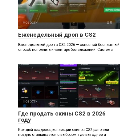
Новости
0
Еженедельный дроп в CS2
Еженедельный дроп в CS2 2026 — основной бесплатный
способ пополнить инвентарь без вложений. Система
Новости
0
Где продать скины CS2 в 2026
году
Каждый владелец коллекции скинов CS2 рано или
поздно сталкивается с выбором: где выгоднее и