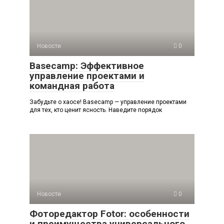
Новости
0
Basecamp: Эффективное
управление проектами и
командная работа
Забудьте о хаосе! Basecamp — управление проектами
для тех, кто ценит ясность. Наведите порядок
Новости
0
Фоторедактор Fotor: особенности
и преимущества универсального