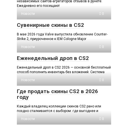
независимых сайтов-агрегаторов отзывов в рунете.
Ежедневно его посещают
Новости
0
Сувенирные скины в CS2
В мае 2026 года Valve выпустила обновление Counter-
Strike 2, приуроченное к IEM Cologne Major
Новости
0
Еженедельный дроп в CS2
Еженедельный дроп в CS2 2026 — основной бесплатный
способ пополнить инвентарь без вложений. Система
Новости
0
Где продать скины CS2 в 2026
году
Каждый владелец коллекции скинов CS2 рано или
поздно сталкивается с выбором: где выгоднее и
Новости
0