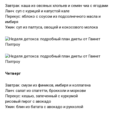
Завтрак: каша из овсяных хлопьев и семян чиа с ягодами
Ланч: суп с курицей и капустой кале
Перекус: яблоко с соусом из подсолнечного масла и
имбиря
Ужин: суп из палтуса, овощей и кокосового молока
Четверг
Завтрак: смузи из фиников, имбиря и коллагена
Ланч: салат из спагетти, брокколи и моркови
Перекус: кешью, запеченный с куркумой
рисовый пирог с авокадо
Ужин: блин из батата с авокадо и рукколой