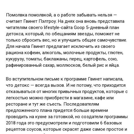
Помолвка помолвкой, а о работе забывать нельзя —
считает Гвинет Пэлтроу. На днях она вновь представила
читателям своего lifestyle-сайта Goop 5-дневный план
детокса, который, по обещаниям звезды, поможет не
только сбросить вес, но и улучшить общее самочувствие.
Для начала Гвинет
предлагает исключить из своего
рациона кофеин, алкоголь, молочные продукты, глютен,
кукурузу, томаты, баклажаны, перец, картофель, сою,
рафинированный сахар, моллюсков, белый рис и яйца.
Во вступительном письме к программе Гвинет написала,
что детокс — всегда вызов. И не потому, что приходится
отказываться от многих привычных продуктов, которые с
легкостью можно приобрести в магазине, кафе или
ресторане и тут же съесть. Последователям
предложенного плана придется больше времени
проводить на кухне за готовкой, но создатели программы
2018 года это предусмотрели и подготовили 6 базовых
рецептов соусов, которые скрасят даже самое простое и