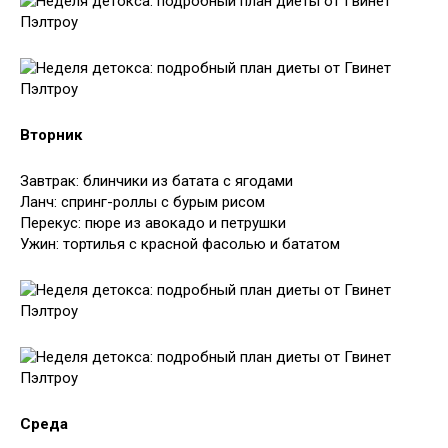
Вторник
Завтрак: блинчики из батата с ягодами
Ланч: спринг-роллы с бурым рисом
Перекус: пюре из авокадо и петрушки
Ужин: тортилья с красной фасолью и бататом
Среда