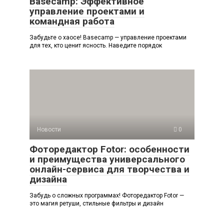
Basecamp: Эффективное
управление проектами и
командная работа
Забудьте о хаосе! Basecamp — управление проектами
для тех, кто ценит ясность. Наведите порядок
Новости
0
Фоторедактор Fotor: особенности
и преимущества универсального
онлайн-сервиса для творчества и
дизайна
Забудь о сложных программах! Фоторедактор Fotor —
это магия ретуши, стильные фильтры и дизайн