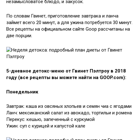
незамысловатое блюдо, и закусок.
По словам Гвинет, приготовление завтрака и ланча
займет всего 20 минут, а для ужина потребуется 30 минут.
Все рецепты на официальном сайте Goop рассчитаны на
две порции.
5-дневное детокс-меню от Гвинет Пэлтроу в 2018
году (все рецепты вы можете найти на GOOP.com):
Понедельник
Завтрак: каша из овсяных хлопьев и семян чиа с ягодами
Ланч: мексиканский салат из авокадо, тортильи и ромена
Перекус: кешью, запеченный с куркумой
Ужин: суп с курицей и капустой кале