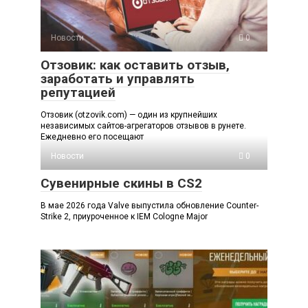
Новости
0
Отзовик: как оставить отзыв,
заработать и управлять
репутацией
Отзовик (otzovik.com) — один из крупнейших
независимых сайтов-агрегаторов отзывов в рунете.
Ежедневно его посещают
Новости
0
Сувенирные скины в CS2
В мае 2026 года Valve выпустила обновление Counter-
Strike 2, приуроченное к IEM Cologne Major