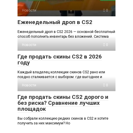
Новости
0
Еженедельный дроп в CS2
Еженедельный дроп в CS2 2026 — основной бесплатный
способ пополнить инвентарь без вложений. Система
Новости
0
Где продать скины CS2 в 2026
году
Каждый владелец коллекции скинов CS2 рано или
поздно сталкивается с выбором: где выгоднее и
Новости
0
Где продать скины CS2 дорого и
без риска? Сравнение лучших
площадок
Вы собрали коллекцию редких скинов в CS2 и хотите
получить за них максимум? Но