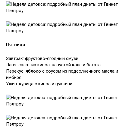
Пятница
Завтрак: фруктово-ягодный смузи
Ланч: салат из киноа, капустой кале и батата
Перекус: яблоко с соусом из подсолнечного масла и
имбиря
Ужин: курица с киноа и цуккини