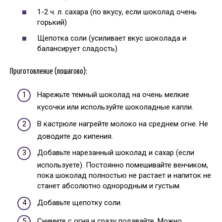
1-2 ч. л. сахара (по вкусу, если шоколад очень
горький)
Щепотка соли (усиливает вкус шоколада и
балансирует сладость)
Приготовление (пошагово):
Нарежьте темный шоколад на очень мелкие
кусочки или используйте шоколадные капли.
В кастрюле нагрейте молоко на среднем огне. Не
доводите до кипения.
Добавьте нарезанный шоколад и сахар (если
используете). Постоянно помешивайте венчиком,
пока шоколад полностью не растает и напиток не
станет абсолютно однородным и густым.
Добавьте щепотку соли.
Снимите с огня и сразу подавайте. Можно