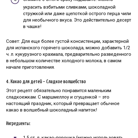
украсить взбитыми сливками, шоколадной
стружкой или даже щепоткой острого перца чили
для необычного вкуса. Это действительно десерт
в чашке!
Совет: Для еще более густой консистенции, характерной
для испанского горячего шоколада, можно добавить 1/2
ч. л. кукурузного крахмала, предварительно разведенного
в небольшом количестве холодного молока, в самом
начале приготовления.
4. Какао для детей – Сладкое волшебство
Этот рецепт обязательно понравится маленьким
сладкоежкам. С маршмеллоу и сгущенкой – это
настоящий праздник, который превращает обычное
какао в волшебный шоколадный напиток!
Ингредиенты:
1,5 ст. л. какао-порошка (можно использовать