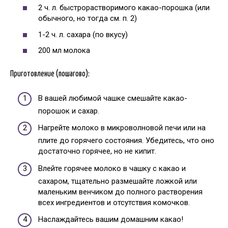
2 ч. л. быстрорастворимого какао-порошка (или
обычного, но тогда см. п. 2)
1-2 ч. л. сахара (по вкусу)
200 мл молока
Приготовление (пошагово):
В вашей любимой чашке смешайте какао-
порошок и сахар.
Нагрейте молоко в микроволновой печи или на
плите до горячего состояния. Убедитесь, что оно
достаточно горячее, но не кипит.
Влейте горячее молоко в чашку с какао и
сахаром, тщательно размешайте ложкой или
маленьким венчиком до полного растворения
всех ингредиентов и отсутствия комочков.
Наслаждайтесь вашим домашним какао!