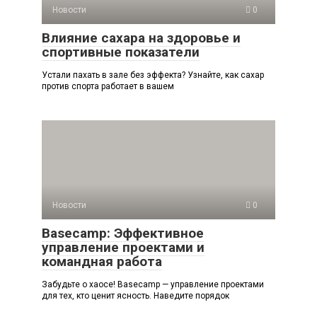
Новости
0
Влияние сахара на здоровье и
спортивные показатели
Устали пахать в зале без эффекта? Узнайте, как сахар
против спорта работает в вашем
Новости
0
Basecamp: Эффективное
управление проектами и
командная работа
Забудьте о хаосе! Basecamp — управление проектами
для тех, кто ценит ясность. Наведите порядок