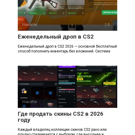
Новости
0
Еженедельный дроп в CS2
Еженедельный дроп в CS2 2026 — основной бесплатный
способ пополнить инвентарь без вложений. Система
Новости
0
Где продать скины CS2 в 2026
году
Каждый владелец коллекции скинов CS2 рано или
поздно сталкивается с выбором: где выгоднее и