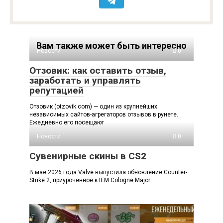
Вам также может быть интересно
Новости
0
Отзовик: как оставить отзыв,
заработать и управлять
репутацией
Отзовик (otzovik.com) — один из крупнейших
независимых сайтов-агрегаторов отзывов в рунете.
Ежедневно его посещают
Новости
0
Сувенирные скины в CS2
В мае 2026 года Valve выпустила обновление Counter-
Strike 2, приуроченное к IEM Cologne Major