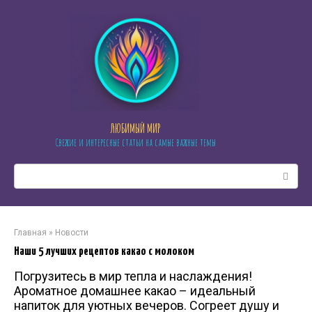
Перейти
к
контенту
ЛЮБИМЫЙ МИР
Свежие и интересные статьи на самые важные темы
Поиск:
Главная
»
Новости
Наши 5 лучших рецептов какао с молоком
Погрузитесь в мир тепла и наслаждения!
Ароматное домашнее какао – идеальный
напиток для уютных вечеров. Согреет душу и