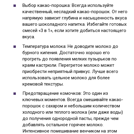
Выбор какао-порошка: Всегда используйте
качественный, несладкий какао-порошок. От него
напрямую зависит глубина и насыщенность вкуса
вашего шоколадного напитка. Избегайте готовых
смесей «3 в 1», если хотите добиться настоящего
вкуса.
Температура молока: Не доводите молоко до
бурного кипения. Достаточно хорошо его
прогреть до появления мелких пузырьков по
краям кастрюли. Перегретое молоко может
приобрести неприятный привкус. Лучше всего
использовать цельное молоко для более
кремовой текстуры.
Предотвращение комочков: Это один из
ключевых моментов. Всегда смешивайте какао-
порошок с сахаром и небольшим количеством
холодного или теплого молока (или даже воды)
до получения однородной пасты, прежде чем
добавлять остальное горячее молоко.
Интенсивное помешивание венчиком на этом