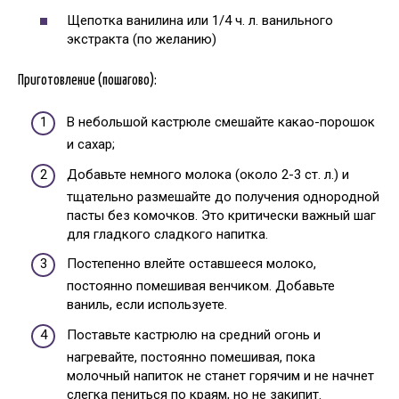
Щепотка ванилина или 1/4 ч. л. ванильного
экстракта (по желанию)
Приготовление (пошагово):
В небольшой кастрюле смешайте какао-порошок
и сахар;
Добавьте немного молока (около 2-3 ст. л.) и
тщательно размешайте до получения однородной
пасты без комочков. Это критически важный шаг
для гладкого сладкого напитка.
Постепенно влейте оставшееся молоко,
постоянно помешивая венчиком. Добавьте
ваниль, если используете.
Поставьте кастрюлю на средний огонь и
нагревайте, постоянно помешивая, пока
молочный напиток не станет горячим и не начнет
слегка пениться по краям, но не закипит.