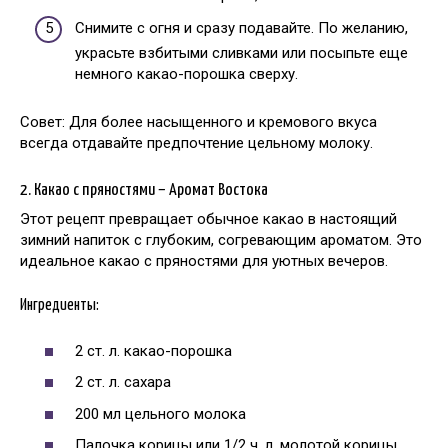
Снимите с огня и сразу подавайте. По желанию,
украсьте взбитыми сливками или посыпьте еще
немного какао-порошка сверху.
Совет: Для более насыщенного и кремового вкуса
всегда отдавайте предпочтение цельному молоку.
2. Какао с пряностями – Аромат Востока
Этот рецепт превращает обычное какао в настоящий
зимний напиток с глубоким, согревающим ароматом. Это
идеальное какао с пряностями для уютных вечеров.
Ингредиенты:
2 ст. л. какао-порошка
2 ст. л. сахара
200 мл цельного молока
Палочка корицы или 1/2 ч. л. молотой корицы