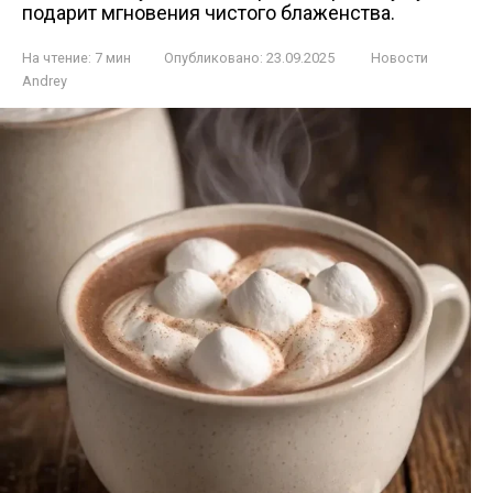
подарит мгновения чистого блаженства.
На чтение:
7 мин
Опубликовано:
23.09.2025
Новости
Andrey