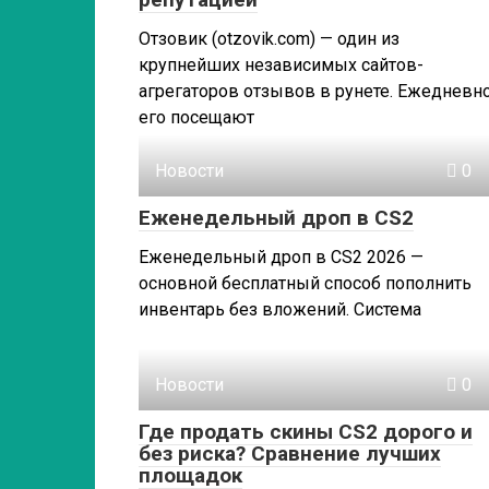
Отзовик (otzovik.com) — один из
крупнейших независимых сайтов-
агрегаторов отзывов в рунете. Ежедневн
его посещают
Новости
0
Еженедельный дроп в CS2
Еженедельный дроп в CS2 2026 —
основной бесплатный способ пополнить
инвентарь без вложений. Система
Новости
0
Где продать скины CS2 дорого и
без риска? Сравнение лучших
площадок