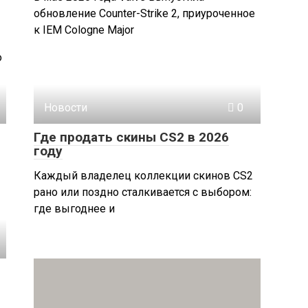
обновление Counter-Strike 2, приуроченное
к IEM Cologne Major
о
Новости
0
Где продать скины CS2 в 2026
году
Каждый владелец коллекции скинов CS2
рано или поздно сталкивается с выбором:
где выгоднее и