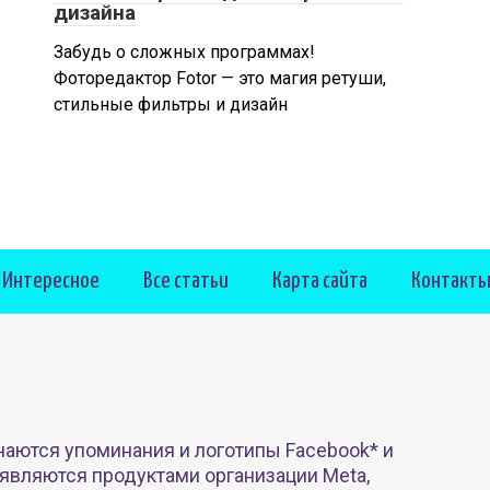
дизайна
Забудь о сложных программах!
Фоторедактор Fotor — это магия ретуши,
стильные фильтры и дизайн
Интересное
Все статьи
Карта сайта
Контакт
чаются упоминания и логотипы Facebook* и
 являются продуктами организации Meta,