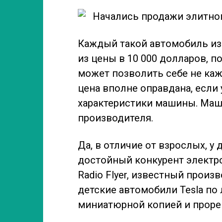
Каждый такой автомобиль изг
из цены в 10 000 долларов, 
может позволить себе не кажд
цена вполне оправдана, если 
характеристики машины. Маши
производителя.
Да, в отличие от взрослых, у
достойный конкурент электро
Radio Flyer, известный произ
детские автомобили Tesla по
миниатюрной копией и прорек