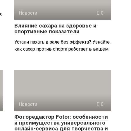
Новости
0
Но
Влияние сахара на здоровье и
спортивные показатели
Устали пахать в зале без эффекта? Узнайте,
как сахар против спорта работает в вашем
Новости
0
Фоторедактор Fotor: особенности
и преимущества универсального
онлайн-сервиса для творчества и