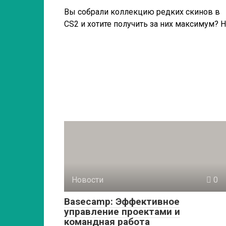
Вы собрали коллекцию редких скинов в
CS2 и хотите получить за них максимум? 
Новости
0
Basecamp: Эффективное
управление проектами и
командная работа