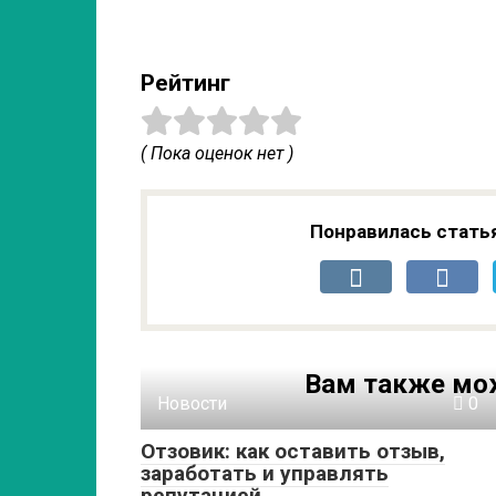
Рейтинг
( Пока оценок нет )
Понравилась стать
Вам также мо
Новости
0
Отзовик: как оставить отзыв,
заработать и управлять
репутацией