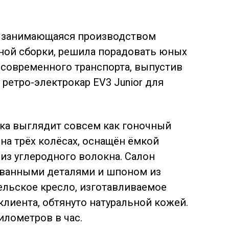
, занимающаяся производством
ной сборки, решила порадовать юных
 современного транспорта, выпустив
етро-электрокар EV3 Junior для
ка выглядит совсем как гоночный
 на трёх колёсах, оснащён ёмкой
н из углеродного волокна. Салон
ованными деталями и шпоном из
тельское кресло, изготавливаемое
лиента, обтянуто натуральной кожей.
илометров в час.