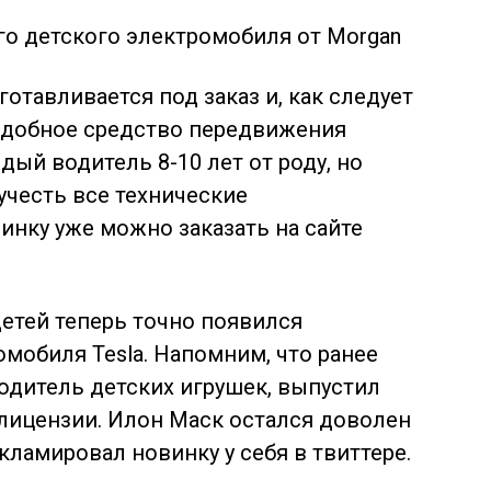
отавливается под заказ и, как следует
подобное средство передвижения
ый водитель 8-10 лет от роду, но
учесть все технические
нку уже можно заказать на сайте
 детей теперь точно появился
мобиля Tesla. Напомним, что ранее
водитель детских игрушек, выпустил
 лицензии. Илон Маск остался доволен
ламировал новинку у себя в твиттере.