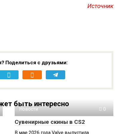
Источник
я? Поделиться с друзьями:
жет быть интересно
Новости
0
Сувенирные скины в CS2
В мае 2026 года Valve выпустила