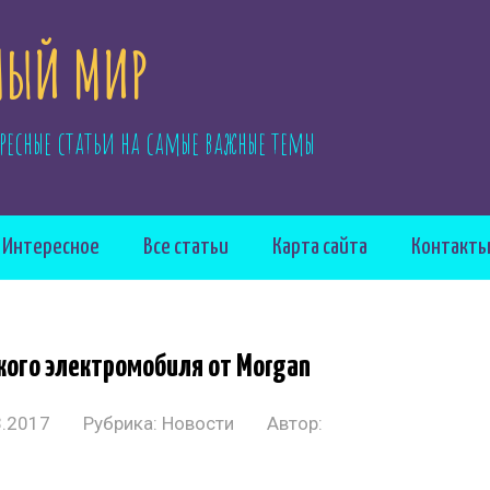
ЫЙ МИР
ресные статьи на самые важные темы
Интересное
Все статьи
Карта сайта
Контакт
кого электромобиля от Morgan
3.2017
Рубрика:
Новости
Автор: