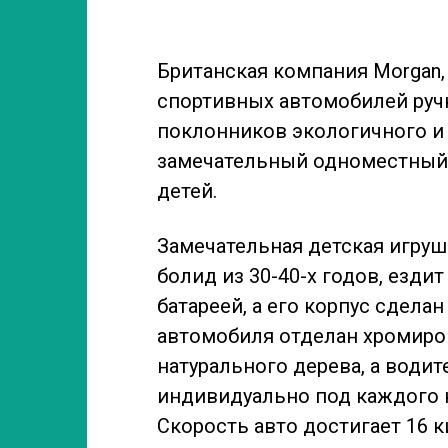
Британская компания Morgan
спортивных автомобилей руч
поклонников экологичного и
замечательный одноместный р
детей.
Замечательная детская
игруш
болид из 30-40-х годов, ездит
батареей, а его корпус сдела
автомобиля отделан хромир
натурального дерева, а води
индивидуально под каждого к
Скорость авто достигает 16 к