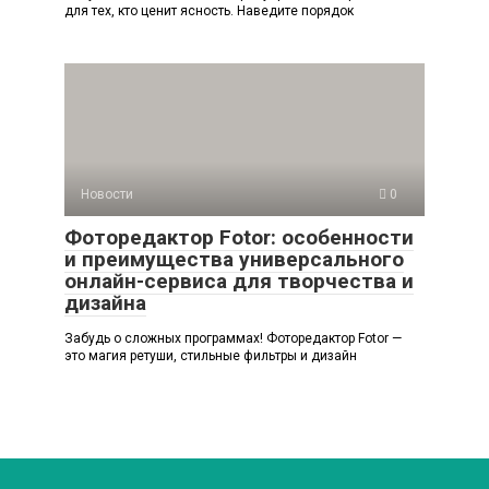
для тех, кто ценит ясность. Наведите порядок
Новости
0
Фоторедактор Fotor: особенности
и преимущества универсального
онлайн-сервиса для творчества и
дизайна
Забудь о сложных программах! Фоторедактор Fotor —
это магия ретуши, стильные фильтры и дизайн