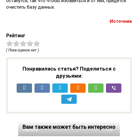
останутся, так что чтобы избавиться и от них, придётся
очистить базу данных.
Источник
Рейтинг
( Пока оценок нет )
Понравилась статья? Поделиться с
друзьями:
Вам также может быть интересно
Новости
0