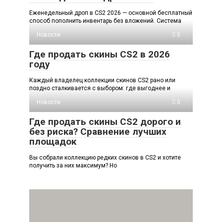
Еженедельный дроп в CS2 2026 — основной бесплатный
способ пополнить инвентарь без вложений. Система
Новости
0
Где продать скины CS2 в 2026
году
Каждый владелец коллекции скинов CS2 рано или
поздно сталкивается с выбором: где выгоднее и
Новости
0
Где продать скины CS2 дорого и
без риска? Сравнение лучших
площадок
Вы собрали коллекцию редких скинов в CS2 и хотите
получить за них максимум? Но