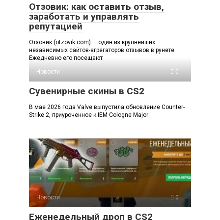
Отзовик: как оставить отзыв,
заработать и управлять
репутацией
Отзовик (otzovik.com) — один из крупнейших
независимых сайтов-агрегаторов отзывов в рунете.
Ежедневно его посещают
Новости
0
Сувенирные скины в CS2
В мае 2026 года Valve выпустила обновление Counter-
Strike 2, приуроченное к IEM Cologne Major
Новости
0
Еженедельный дроп в CS2