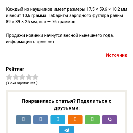
Каждый из наушников имеет размеры 17,5 × 59,6 × 10,2 мм
и весит 10,6 грамма. Габариты зарядного футляра равны
89 × 89 × 25 мм, вес — 76 граммов.
Продажи новинки начнутся весной нынешнего года,
информации о цене нет.
Источник
Рейтинг
( Пока оценок нет )
Понравилась статья? Поделиться с
друзьями: