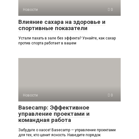
Новости
0
Влияние сахара на здоровье и
спортивные показатели
Устали пахать в зале без эффекта? Узнайте, как сахар
против спорта работает в вашем
Новости
0
Basecamp: Эффективное
управление проектами и
командная работа
Забудьте о хаосе! Basecamp — управление проектами
для тех, кто ценит ясность. Наведите порядок