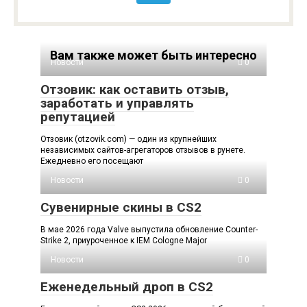
Вам также может быть интересно
Новости
0
Отзовик: как оставить отзыв,
заработать и управлять
репутацией
Отзовик (otzovik.com) — один из крупнейших
независимых сайтов-агрегаторов отзывов в рунете.
Ежедневно его посещают
Новости
0
Сувенирные скины в CS2
В мае 2026 года Valve выпустила обновление Counter-
Strike 2, приуроченное к IEM Cologne Major
Новости
0
Еженедельный дроп в CS2