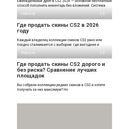
Еженедельный дроп в CS2 2026 — основной бесплатный
способ пополнить инвентарь без вложений. Система
Новости
0
Где продать скины CS2 в 2026
году
Каждый владелец коллекции скинов CS2 рано или
поздно сталкивается с выбором: где выгоднее и
Новости
0
Где продать скины CS2 дорого и
без риска? Сравнение лучших
площадок
Вы собрали коллекцию редких скинов в CS2 и хотите
получить за них максимум? Но