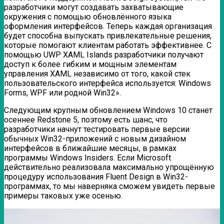
разработчики могут создавать захватывающие
окружения с помощью обновлённого языка
оформления интерфейсов. Теперь каждая организация
будет способна выпускать привлекательные решения,
которые помогают клиентам работать эффективнее. С
помощью UWP XAML Islands разработчики получают
доступ к более гибким и мощным элементам
управления XAML независимо от того, какой стек
пользовательского интерфейса используется: Windows
Forms, WPF или родной Win32».
Следующим крупным обновлением Windows 10 станет
осеннее Redstone 5, поэтому есть шанс, что
разработчики начнут тестировать первые версии
обычных Win32-приложений с новым дизайном
интерфейсов в ближайшие месяцы, в рамках
программы Windows Insiders. Если Microsoft
действительно реализовала максимально упрощённую
процедуру использования Fluent Design в Win32-
программах, то мы наверняка сможем увидеть первые
примеры таковых уже осенью.