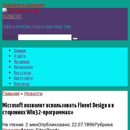
Перейти к контенту
ЛЮБИМЫЙ МИР
Свежие и интересные статьи на самые важные темы
Поиск:
Главная
О сайте
Читаемое
Интересное
Все статьи
Карта сайта
Контакты
Главная
»
Новости
Microsoft позволит использовать Fluent Design и в
сторонних Win32-программах»
На чтение:
2 мин
Опубликовано:
22.07.1896
Рубрика: