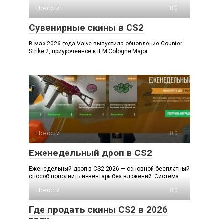
Новости
0
Сувенирные скины в CS2
В мае 2026 года Valve выпустила обновление Counter-
Strike 2, приуроченное к IEM Cologne Major
Новости
0
Еженедельный дроп в CS2
Еженедельный дроп в CS2 2026 — основной бесплатный
способ пополнить инвентарь без вложений. Система
Новости
0
Где продать скины CS2 в 2026