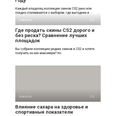
году
Каждый владелец коллекции скинов CS2 рано или
поздно сталкивается с выбором: где выгоднее и
Новости
0
Где продать скины CS2 дорого и
без риска? Сравнение лучших
площадок
Вы собрали коллекцию редких скинов в CS2 и хотите
получить за них максимум? Но
Новости
0
Влияние сахара на здоровье и
спортивные показатели