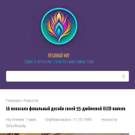
Перейти
к
контенту
ЛЮБИМЫЙ МИР
Свежие и интересные статьи на самые важные темы
Поиск:
Главная
»
Новости
LG показала финальный дизайн своей 55-дюймовой OLED панели
На чтение:
1 мин
Опубликовано:
11.10.1945
Новости
SitesReady