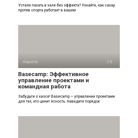
Устали пахать в зале без эффекта? Узнайте, как сахар
против спорта работает в вашем
Новости
0
Basecamp: Эффективное
управление проектами и
командная работа
Забудьте о хаосе! Basecamp — управление проектами
для тех, кто ценит ясность. Наведите порядок