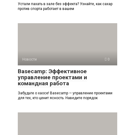
Устали пахать в зале без эффекта? Узнайте, как сахар
против спорта работает в вашем
Новости
0
Basecamp: Эффективное
управление проектами и
командная работа
Забудьте о хаосе! Basecamp — управление проектами
для тех, кто ценит ясность. Наведите порядок