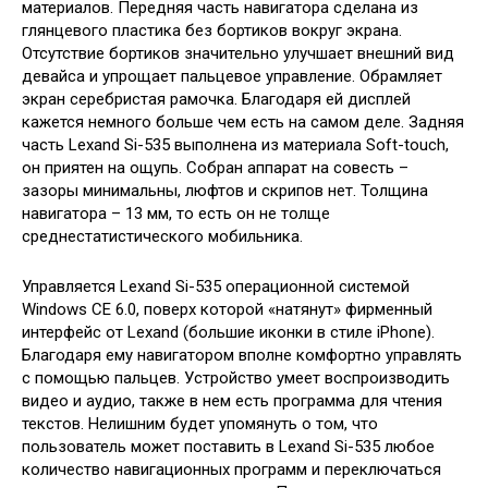
материалов. Передняя часть навигатора сделана из
глянцевого пластика без бортиков вокруг экрана.
Отсутствие бортиков значительно улучшает внешний вид
девайса и упрощает пальцевое управление. Обрамляет
экран серебристая рамочка. Благодаря ей дисплей
кажется немного больше чем есть на самом деле. Задняя
часть Lexand Si-535 выполнена из материала Soft-touch,
он приятен на ощупь. Собран аппарат на совесть –
зазоры минимальны, люфтов и скрипов нет. Толщина
навигатора – 13 мм, то есть он не толще
среднестатистического мобильника.
Управляется Lexand Si-535 операционной системой
Windows CE 6.0, поверх которой «натянут» фирменный
интерфейс от Lexand (большие иконки в стиле iPhone).
Благодаря ему навигатором вполне комфортно управлять
с помощью пальцев. Устройство умеет воспроизводить
видео и аудио, также в нем есть программа для чтения
текстов. Нелишним будет упомянуть о том, что
пользователь может поставить в Lexand Si-535 любое
количество навигационных программ и переключаться