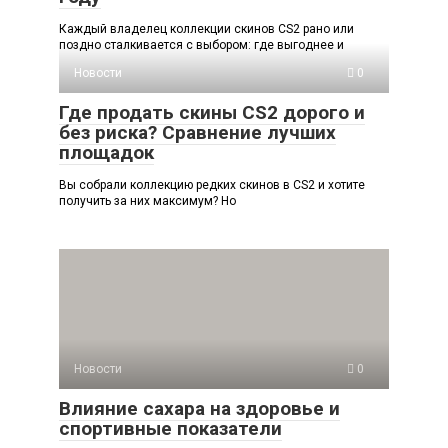
Каждый владелец коллекции скинов CS2 рано или
поздно сталкивается с выбором: где выгоднее и
Новости
0
Где продать скины CS2 дорого и
без риска? Сравнение лучших
площадок
Вы собрали коллекцию редких скинов в CS2 и хотите
получить за них максимум? Но
Новости
0
Влияние сахара на здоровье и
спортивные показатели