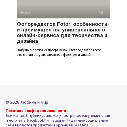
Новости
0
Фоторедактор Fotor: особенности
и преимущества универсального
онлайн-сервиса для творчества и
дизайна
Забудь о сложных программах! Фоторедактор Fotor —
это магия ретуши, стильные фильтры и дизайн
© 2026 Любимый мир
Политика конфиденциальности
Внимание! В публикациях могут встречаются упоминания
и логотипы Facebook* и Instagram* - данные социальные
сети являются продуктами организации Meta,