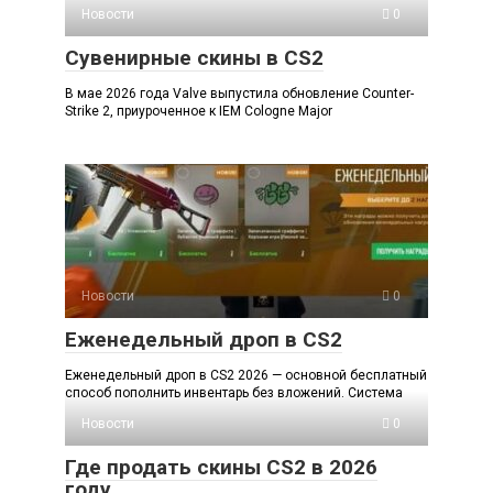
Новости
0
Сувенирные скины в CS2
В мае 2026 года Valve выпустила обновление Counter-
Strike 2, приуроченное к IEM Cologne Major
Новости
0
Еженедельный дроп в CS2
Еженедельный дроп в CS2 2026 — основной бесплатный
способ пополнить инвентарь без вложений. Система
Новости
0
Где продать скины CS2 в 2026
году