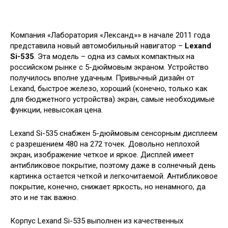
Компания «Лаборатория «Лександ»» в начале 2011 года
представила новый автомобильный навигатор –
Lexand
Si-535
. Эта модель – одна из самых компактных на
российском рынке с 5-дюймовым экраном. Устройство
получилось вполне удачным. Привычный дизайн от
Lexand, быстрое железо,
хороший (конечно, только как
для бюджетного устройства) экран, самые необходимые
функции, невысокая цена.
Lexand Si-535 снабжен 5-дюймовым сенсорным дисплеем
с разрешением 480 на 272 точек. Довольно неплохой
экран, изображение четкое и яркое. Дисплей имеет
антибликовое покрытие, поэтому даже в солнечный день
картинка остается четкой и легкочитаемой. Антибликовое
покрытие, конечно, снижает яркость, но ненамного, да
это и не так важно.
Корпус Lexand Si-535 выполнен из качественных