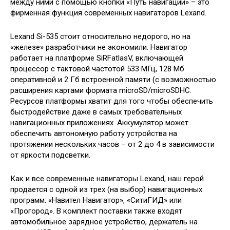
между ними с помощью кнопки «Путь навигации» – это
фирменная функция современных навигаторов Lexand.
Lexand Si-535 стоит относительно недорого, но на
«железе» разработчики не экономили. Навигатор
работает на платформе SiRFatlasV, включающей
процессор с тактовой частотой 533 МГц, 128 Мб
оперативной и 2 Гб встроенной памяти (с возможностью
расширения картами формата microSD/microSDHC.
Ресурсов платформы хватит для того чтобы обеспечить
быстродействие даже в самых требовательных
навигационных приложениях. Аккумулятор может
обеспечить автономную работу устройства на
протяжении нескольких часов – от 2 до 4 в зависимости
от яркости подсветки.
Как и все современные навигаторы Lexand, наш герой
продается с одной из трех (на выбор) навигационных
программ: «Навител Навигатор», «СитиГИД» или
«Прогород». В комплект поставки также входят
автомобильное зарядное устройство, держатель на