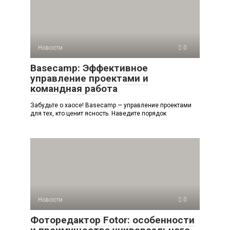
Новости
0
Basecamp: Эффективное
управление проектами и
командная работа
Забудьте о хаосе! Basecamp — управление проектами
для тех, кто ценит ясность. Наведите порядок
Новости
0
Фоторедактор Fotor: особенности