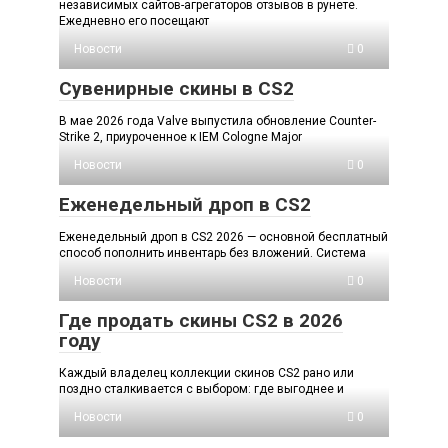
независимых сайтов-агрегаторов отзывов в рунете.
Ежедневно его посещают
Новости
0
Сувенирные скины в CS2
В мае 2026 года Valve выпустила обновление Counter-
Strike 2, приуроченное к IEM Cologne Major
Новости
0
Еженедельный дроп в CS2
Еженедельный дроп в CS2 2026 — основной бесплатный
способ пополнить инвентарь без вложений. Система
Новости
0
Где продать скины CS2 в 2026
году
Каждый владелец коллекции скинов CS2 рано или
поздно сталкивается с выбором: где выгоднее и
Новости
0