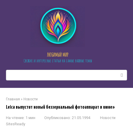
Перейти
к
контенту
ЛЮБИМЫЙ МИР
Свежие и интересные статьи на самые важные темы
Поиск:
Главная
»
Новости
Leica выпустит новый беззеркальный фотоаппарат в июне»
На чтение:
1 мин
Опубликовано:
21.05.1994
Новости
SitesReady