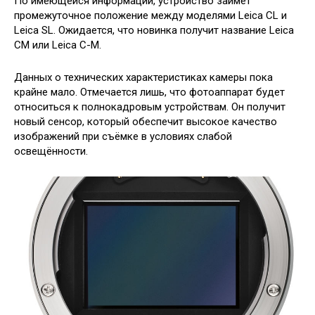
По имеющейся информации, устройство займёт
промежуточное положение между моделями Leica CL и
Leica SL. Ожидается, что новинка получит название Leica
CM или Leica C-M.
Данных о технических характеристиках камеры пока
крайне мало. Отмечается лишь, что фотоаппарат будет
относиться к полнокадровым устройствам. Он получит
новый сенсор, который обеспечит высокое качество
изображений при съёмке в условиях слабой
освещённости.