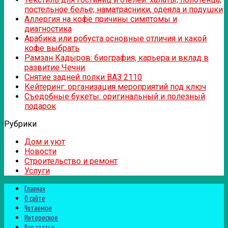
постельное белье, наматрасники, одеяла и подушки
Аллергия на кофе причины симптомы и
диагностика
Арабика или робуста основные отличия и какой
кофе выбрать
Рамзан Кадыров: биография, карьера и вклад в
развитие Чечни
Снятие задней полки ВАЗ 2110
Кейтеринг: организация мероприятий под ключ
Съедобные букеты: оригинальный и полезный
подарок
Рубрики
Дом и уют
Новости
Строительство и ремонт
Услуги
Главная
О сайте
Читаемое
Интересное
Все статьи