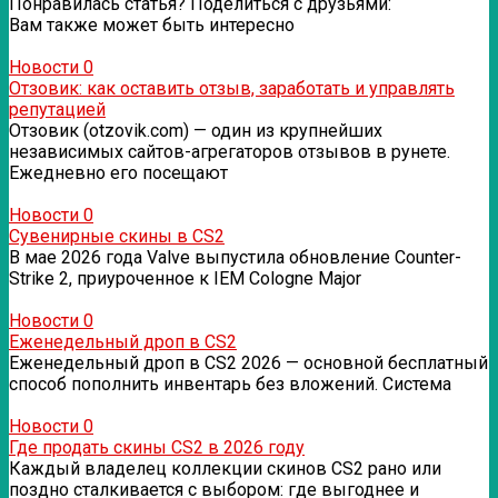
Понравилась статья? Поделиться с друзьями:
Вам также может быть интересно
Новости
0
Отзовик: как оставить отзыв, заработать и управлять
репутацией
Отзовик (otzovik.com) — один из крупнейших
независимых сайтов-агрегаторов отзывов в рунете.
Ежедневно его посещают
Новости
0
Сувенирные скины в CS2
В мае 2026 года Valve выпустила обновление Counter-
Strike 2, приуроченное к IEM Cologne Major
Новости
0
Еженедельный дроп в CS2
Еженедельный дроп в CS2 2026 — основной бесплатный
способ пополнить инвентарь без вложений. Система
Новости
0
Где продать скины CS2 в 2026 году
Каждый владелец коллекции скинов CS2 рано или
поздно сталкивается с выбором: где выгоднее и