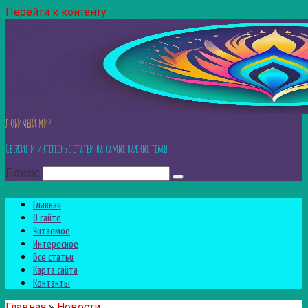
Перейти к контенту
ЛЮБИМЫЙ МИР
Свежие и интересные статьи на самые важные темы
Поиск:
Главная
О сайте
Читаемое
Интересное
Все статьи
Карта сайта
Контакты
Главная
»
Новости