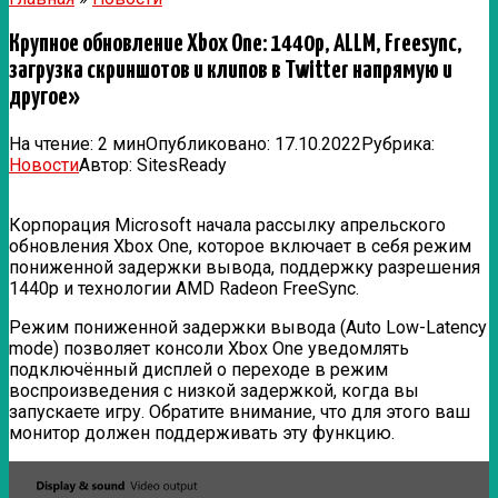
Крупное обновление Xbox One: 1440p, ALLM, Freesync,
загрузка скриншотов и клипов в Twitter напрямую и
другое»
На чтение:
2 мин
Опубликовано:
17.10.2022
Рубрика:
Новости
Автор:
SitesReady
Корпорация Microsoft начала рассылку апрельского
обновления Xbox One, которое включает в себя режим
пониженной задержки вывода, поддержку разрешения
1440p и технологии AMD Radeon FreeSync.
Режим пониженной задержки вывода (Auto Low-Latency
mode) позволяет консоли Xbox One уведомлять
подключённый дисплей о переходе в режим
воспроизведения с низкой задержкой, когда вы
запускаете игру. Обратите внимание, что для этого ваш
монитор должен поддерживать эту функцию.