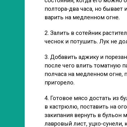
состояния, когда его можно б
полтора-два часа, но бывает 
варить на медленном огне.
2. Залить в сотейник растите
чеснок и потушить. Лук не д
3. Добавить аджику и порезан
после чего влить томатную п
полчаса на медленном огне, 
пригорело.
4. Готовое мясо достать из б
в кастрюлю, поставить на ог
закипания вернуть в бульон 
лавровый лист, уцхо-сунели, 