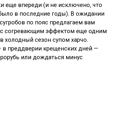
 еще впереди (и не исключено, что
о было в последние годы). В ожидании
сугробов по пояс предлагаем вам
 с согревающим эффектом еще одним
 в
холодный сезон супом харчо.
— в преддверии крещенских дней —
прорубь или дождаться минус