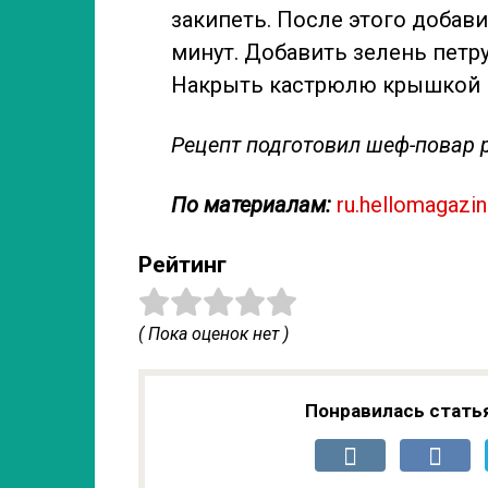
закипеть. После этого добав
минут. Добавить зелень петр
Накрыть кастрюлю крышкой и 
Рецепт подготовил шеф-повар 
По материалам:
ru.hellomagazi
Рейтинг
( Пока оценок нет )
Понравилась стать