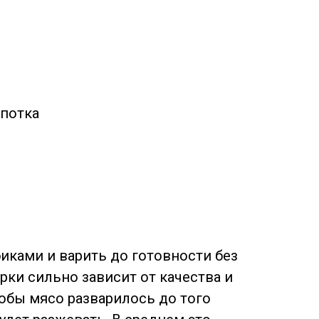
потка
биками и варить до готовности без
рки сильно зависит от качества и
тобы мясо разварилось до того