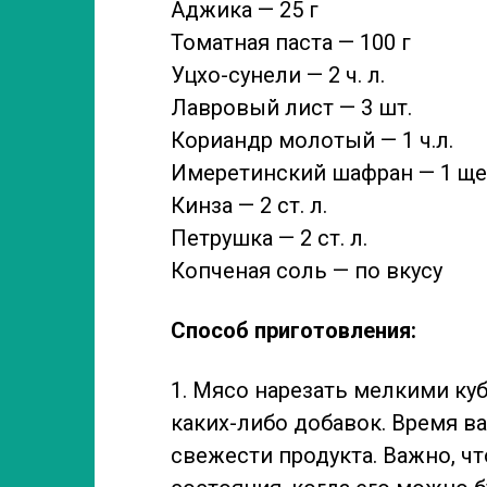
Аджика — 25 г
Томатная паста — 100 г
Уцхо-сунели — 2 ч. л.
Лавровый лист — 3 шт.
Кориандр молотый — 1 ч.л.
Имеретинский шафран — 1 ще
Кинза — 2 ст. л.
Петрушка — 2 ст. л.
Копченая соль — по вкусу
Способ приготовления:
1. Мясо нарезать мелкими ку
каких-либо добавок. Время ва
свежести продукта. Важно, ч