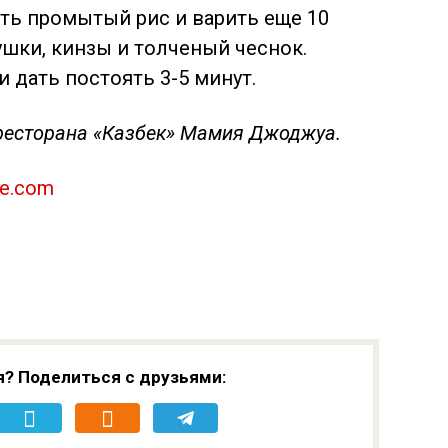
ить промытый рис и варить еще 10
ушки, кинзы и толченый чеснок.
дать постоять 3-5 минут.
ресторана «Казбек» Мамия Джоджуа.
ne.com
я? Поделиться с друзьями: