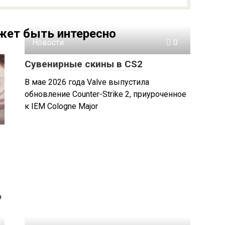
жет быть интересно
Новости
0
Сувенирные скины в CS2
В мае 2026 года Valve выпустила
обновление Counter-Strike 2, приуроченное
к IEM Cologne Major
о