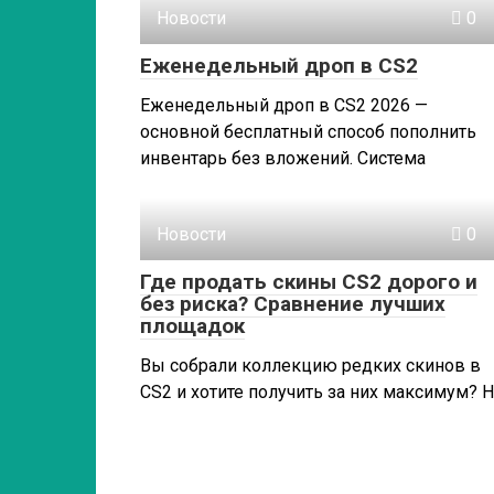
Новости
0
Еженедельный дроп в CS2
Еженедельный дроп в CS2 2026 —
основной бесплатный способ пополнить
инвентарь без вложений. Система
Новости
0
Где продать скины CS2 дорого и
без риска? Сравнение лучших
площадок
Вы собрали коллекцию редких скинов в
CS2 и хотите получить за них максимум? 