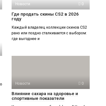
Новости
0
Где продать скины CS2 в 2026
году
Каждый владелец коллекции скинов CS2
рано или поздно сталкивается с выбором:
где выгоднее и
Новости
0
Но
Влияние сахара на здоровье и
спортивные показатели