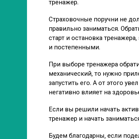
тренажер.
Страховочные поручни не до
правильно заниматься. Обрат
старт и остановка тренажер
и постепенными.
При выборе тренажера обратит
механический, то нужно прил
запустить его. А от этого уве
негативно влияет на здоровь
Если вы решили начать актив
тренажер и начать заниматьс
Будем благодарны, если поде