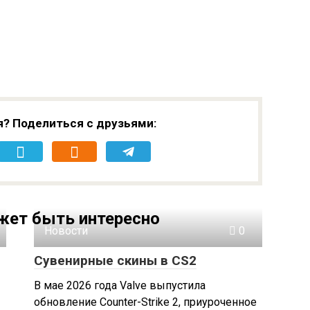
я? Поделиться с друзьями:
жет быть интересно
Новости
0
Сувенирные скины в CS2
В мае 2026 года Valve выпустила
обновление Counter-Strike 2, приуроченное