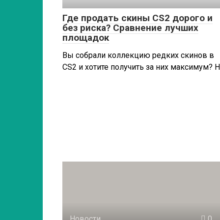
Где продать скины CS2 дорого и
без риска? Сравнение лучших
площадок
Вы собрали коллекцию редких скинов в
CS2 и хотите получить за них максимум? 
Новости
0