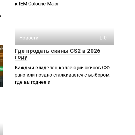
к IEM Cologne Major
о
Новости
0
Где продать скины CS2 в 2026
году
Каждый владелец коллекции скинов CS2
рано или поздно сталкивается с выбором:
где выгоднее и