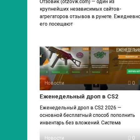
Отзовик (otzovik.com) — один из
крупнейших независимых сайтов-
агрегаторов отзывов в рунете. Ежедневн
его посещают
Новости
0
Еженедельный дроп в CS2
Еженедельный дроп в CS2 2026 —
основной бесплатный способ пополнить
инвентарь без вложений. Система
Новости
0