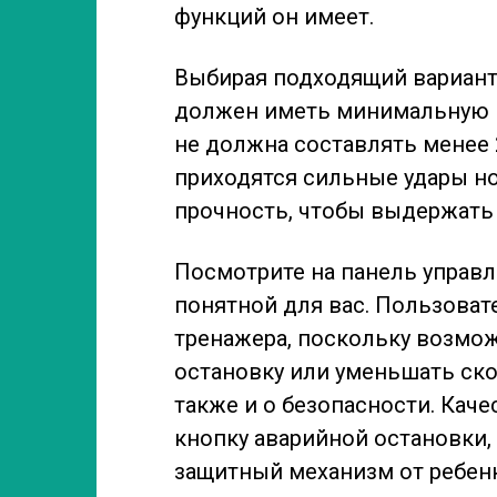
функций он имеет.
Выбирая подходящий вариант
должен иметь минимальную м
не должна составлять менее 2
приходятся сильные удары но
прочность, чтобы выдержать 
Посмотрите на панель управл
понятной для вас. Пользоват
тренажера, поскольку возмо
остановку или уменьшать ско
также и о безопасности. Ка
кнопку аварийной остановки,
защитный механизм от ребенк