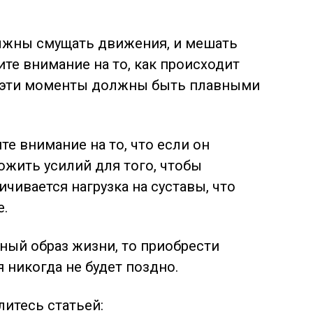
лжны смущать движения, и мешать
ите внимание на то, как происходит
а, эти моменты должны быть плавными
е внимание на то, что если он
ожить усилий для того, чтобы
личивается нагрузка на суставы, что
е.
ный образ жизни, то приобрести
я никогда не будет поздно.
литесь статьей: