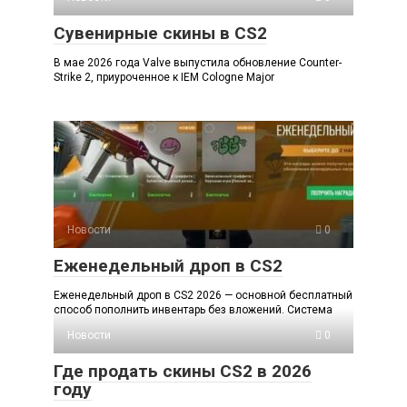
Сувенирные скины в CS2
В мае 2026 года Valve выпустила обновление Counter-
Strike 2, приуроченное к IEM Cologne Major
Новости
0
Еженедельный дроп в CS2
Еженедельный дроп в CS2 2026 — основной бесплатный
способ пополнить инвентарь без вложений. Система
Новости
0
Где продать скины CS2 в 2026
году