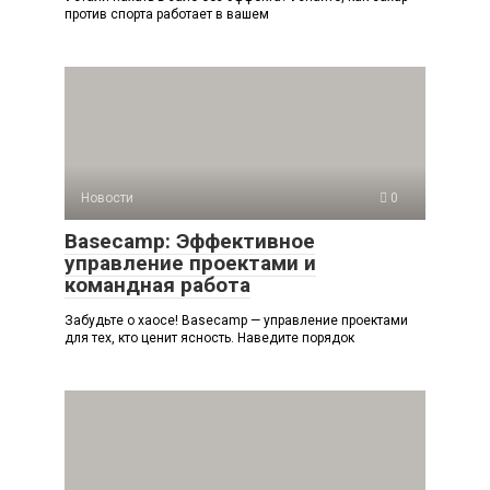
против спорта работает в вашем
Новости
0
Basecamp: Эффективное
управление проектами и
командная работа
Забудьте о хаосе! Basecamp — управление проектами
для тех, кто ценит ясность. Наведите порядок