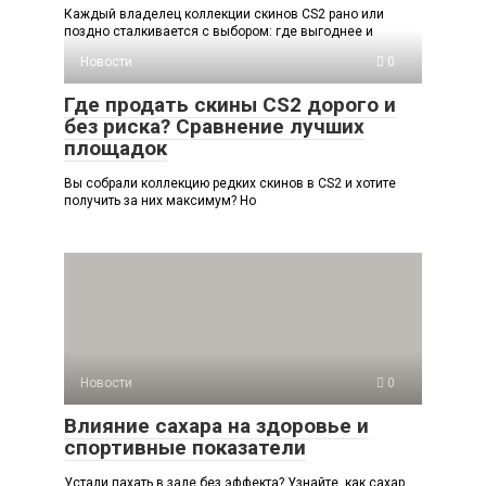
Каждый владелец коллекции скинов CS2 рано или
поздно сталкивается с выбором: где выгоднее и
Новости
0
Где продать скины CS2 дорого и
без риска? Сравнение лучших
площадок
Вы собрали коллекцию редких скинов в CS2 и хотите
получить за них максимум? Но
Новости
0
Влияние сахара на здоровье и
спортивные показатели
Устали пахать в зале без эффекта? Узнайте, как сахар