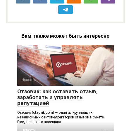
Вам также может быть интересно
Новости
0
Отзовик: как оставить отзыв,
заработать и управлять
репутацией
Отзовик (otzovik.com) — один из крупнейших
независимых сайтов-агрегаторов отзывов в рунете.
Ежедневно его посещают
Новости
0