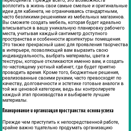
переоценить. Прежде всего, это возможность
воплотить в жизнь свои самые смелые и оригинальные
идеи для кабинета, не ограничиваясь стандартными,
часто безликими решениями из мебельных магазинов.
Вы сможете создать мебель, которая будет идеально
вписываться в вашу уникальную планировку рабочего
места, учитывая каждый сантиметр доступного
пространства и особенности архитектуры помещения.
Это также прекрасный шанс для проявления творчества
в интерьере, позволяющий вам выразить свою
индивидуальность, выбрать материалы, цвета и
текстуры, которые откликаются именно вам, и создать
по-настоящему уютный кабинет, где будет приятно
проводить время. Кроме того, бюджетные решения,
реализованные своими руками, часто превосходят по
качеству, долговечности и эстетике готовые аналоги в
той же ценовой категории, ведь вы контролируете
каждый этап производства и выбираете лучшие
материалы.
Планирование и организация пространства: основа успеха
Прежде чем приступить к непосредственной работе,
крайне важно тщательно продумать организацию