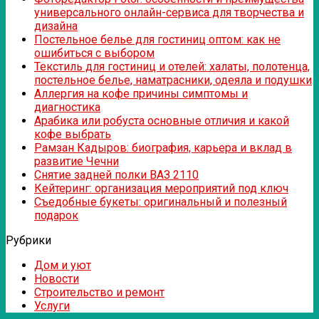
универсального онлайн-сервиса для творчества и
дизайна
Постельное белье для гостиниц оптом: как не
ошибиться с выбором
Текстиль для гостиниц и отелей: халаты, полотенца,
постельное белье, наматрасники, одеяла и подушки
Аллергия на кофе причины симптомы и
диагностика
Арабика или робуста основные отличия и какой
кофе выбрать
Рамзан Кадыров: биография, карьера и вклад в
развитие Чечни
Снятие задней полки ВАЗ 2110
Кейтеринг: организация мероприятий под ключ
Съедобные букеты: оригинальный и полезный
подарок
Рубрики
Дом и уют
Новости
Строительство и ремонт
Услуги