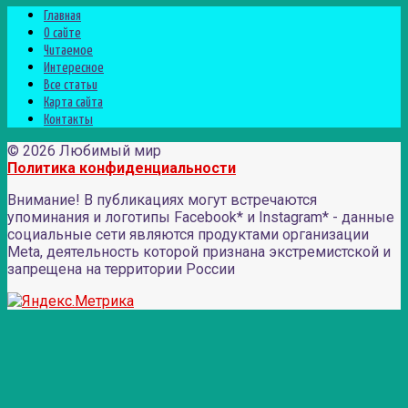
Главная
О сайте
Читаемое
Интересное
Все статьи
Карта сайта
Контакты
© 2026 Любимый мир
Политика конфиденциальности
Внимание! В публикациях могут встречаются
упоминания и логотипы Facebook* и Instagram* - данные
социальные сети являются продуктами организации
Meta, деятельность которой признана экстремистской и
запрещена на территории России