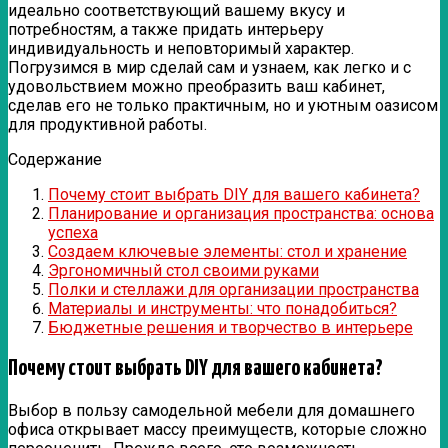
идеально соответствующий вашему вкусу и
потребностям, а также придать интерьеру
индивидуальность и неповторимый характер.
Погрузимся в мир сделай сам и узнаем, как легко и с
удовольствием можно преобразить ваш кабинет,
сделав его не только практичным, но и уютным оазисом
для продуктивной работы.
Содержание
Почему стоит выбрать DIY для вашего кабинета?
Планирование и организация пространства: основа
успеха
Создаем ключевые элементы: стол и хранение
Эргономичный стол своими руками
Полки и стеллажи для организации пространства
Материалы и инструменты: что понадобиться?
Бюджетные решения и творчество в интерьере
Почему стоит выбрать DIY для вашего кабинета?
Выбор в пользу самодельной мебели для домашнего
офиса открывает массу преимуществ, которые сложно