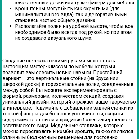
качественные доски или ту же фанера для мебели.
Кронштейны могут быть как скрытыми (для
минималистичного вида), так и декоративными,
становясь частью общего дизайна.
Располагайте полки на удобной высоте, чтобы все
необходимое было всегда под рукой, но при этом
не создавало визуального шума.
Создание стеллажа своими руками может стать
настоящим мастер-классом по мебели, который
позволит вам освоить новые навыки. Простейший
вариант – это вертикальные стойки (из бруса или
широкой доски) и горизонтальные полки, соединенные
между собой. Вы можете экспериментировать с
формой, размерами, количеством секций, создавая
уникальный дизайн, который отражает ваше творчество
в интерьере. Подумайте о добавлении задней стенки из
тонкой фанеры для большей устойчивости, защиты
содержимого от пыли и придания более завершенного
эстетического вида. Модульные стеллажи, которые
можно переставлять и комбинировать, также являются
отличным бюджетным решением для постоянно