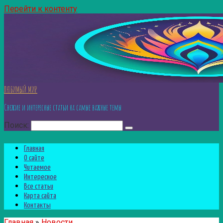
Перейти к контенту
ЛЮБИМЫЙ МИР
Свежие и интересные статьи на самые важные темы
Поиск:
Главная
О сайте
Читаемое
Интересное
Все статьи
Карта сайта
Контакты
Главная
»
Новости