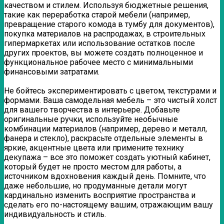
качеством и стилем. Используя бюджетные решения,
такие как переработка старой мебели (например,
превращение старого комода в тумбу для документов),
покупка материалов на распродажах, в строительных
гипермаркетах или использование остатков после
других проектов, вы можете создать полноценное и
функциональное рабочее место с минимальными
финансовыми затратами.
Не бойтесь экспериментировать с цветом, текстурами и
формами. Ваша самодельная мебель – это чистый холст
для вашего творчества в интерьере. Добавьте
оригинальные ручки, используйте необычные
комбинации материалов (например, дерево и металл,
фанера и стекло), раскрасьте отдельные элементы в
яркие, акцентные цвета или примените технику
декупажа – все это поможет создать уютный кабинет,
который будет не просто местом для работы, а
источником вдохновения каждый день. Помните, что
даже небольшие, но продуманные детали могут
кардинально изменить восприятие пространства и
сделать его по-настоящему вашим, отражающим вашу
индивидуальность и стиль.