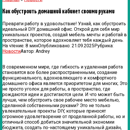
Как обустроить домашний кабинет своими руками
Преврати работу в удовольствие! Узнай, как обустроить
идеальный DIY домашний офис. Открой для себя мир
уникальных проектов, создай мебель мечты и работай в
пространстве, которое вдохновляет тебя каждый день.
На чтение:
8 мин
Опубликовано:
21.09.2025
Рубрика:
Новости
Автор:
Andrey
В современном мире, где гибкость и удаленная работа
становятся все более распространенными, создание
функционального, вдохновляющего и комфортного
домашнего офиса является приоритетом для многих; Это
не просто уголок для работы, а пространство, где
рождаются идеи и достигаются цели. И что может быть
лучше, чем обустроить свое рабочее место мебелью,
сделанной собственными руками? Это не только
увлекательные проекты DIY, которые приносят
огромное удовлетворение от проделанной работы, но и
отличный способ добиться значительной экономии
бюджета, создать по-настоящему уникальный дизайн,