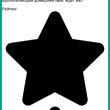
вдохновляющий домашний офис ждет вас!
Рейтинг