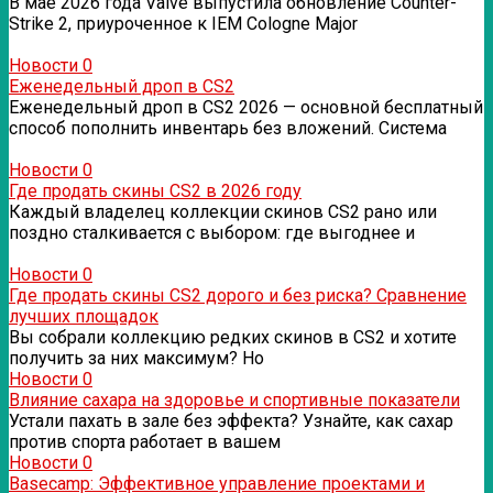
В мае 2026 года Valve выпустила обновление Counter-
Strike 2, приуроченное к IEM Cologne Major
Новости
0
Еженедельный дроп в CS2
Еженедельный дроп в CS2 2026 — основной бесплатный
способ пополнить инвентарь без вложений. Система
Новости
0
Где продать скины CS2 в 2026 году
Каждый владелец коллекции скинов CS2 рано или
поздно сталкивается с выбором: где выгоднее и
Новости
0
Где продать скины CS2 дорого и без риска? Сравнение
лучших площадок
Вы собрали коллекцию редких скинов в CS2 и хотите
получить за них максимум? Но
Новости
0
Влияние сахара на здоровье и спортивные показатели
Устали пахать в зале без эффекта? Узнайте, как сахар
против спорта работает в вашем
Новости
0
Basecamp: Эффективное управление проектами и