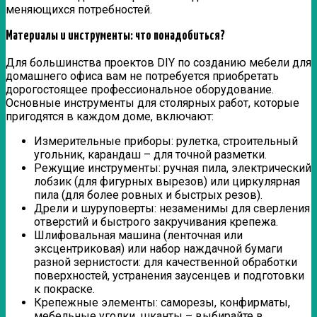
меняющихся потребностей.
Материалы и инструменты: что понадобиться?
Для большинства проектов DIY по созданию мебели для
домашнего офиса вам не потребуется приобретать
дорогостоящее профессиональное оборудование.
Основные инструменты для столярных работ, которые
пригодятся в каждом доме, включают:
Измерительные приборы: рулетка, строительный
угольник, карандаш – для точной разметки.
Режущие инструменты: ручная пила, электрический
лобзик (для фигурных вырезов) или циркулярная
пила (для более ровных и быстрых резов).
Дрели и шуруповерты: незаменимы для сверления
отверстий и быстрого закручивания крепежа.
Шлифовальная машина (ленточная или
эксцентриковая) или набор наждачной бумаги
разной зернистости: для качественной обработки
поверхностей, устранения заусенцев и подготовки
к покраске.
Крепежные элементы: саморезы, конфирматы,
мебельные уголки, шканты – выбирайте в