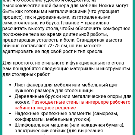
высококачественной фанера для мебели. Ножки могут
быть как готовыми металлическими (что упрощает
процесс), так и деревянными, изготовленными
самостоятельно из бруса; Главное – правильно
рассчитать высоту стола, чтобы обеспечить комфортное
положение тела во время длительной работы,
предотвращая усталость и боли. Стандартная высота
обычно составляет 72-75 см, но вы можете
адаптировать ее под свой рост и тип кресла.
Для простого, но стильного и функционального стола
вам понадобятся следующие материалы и инструменты
для столярных работ:
Лист фанера для мебели или мебельный щит
нужного размера для столешницы.
Деревянные бруски или металлические опоры для
ножек.
Разноцветные стены в интерьере рабочего
кабинета: модное решение
Надежные крепежные элементы (саморезы,
конфирматы, мебельные уголки).
Шлифовальная машина (или наждачная бумага),
электрический лобзик (для вырезания