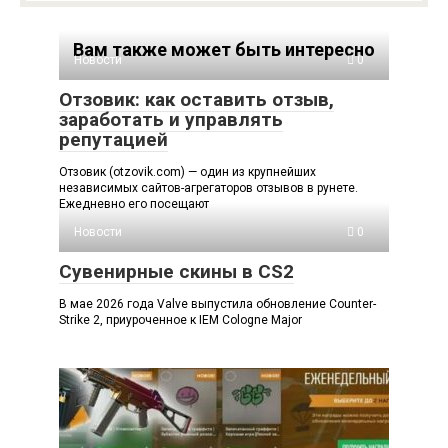
Вам также может быть интересно
Новости
0
Отзовик: как оставить отзыв,
заработать и управлять
репутацией
Отзовик (otzovik.com) — один из крупнейших
независимых сайтов-агрегаторов отзывов в рунете.
Ежедневно его посещают
Новости
0
Сувенирные скины в CS2
В мае 2026 года Valve выпустила обновление Counter-
Strike 2, приуроченное к IEM Cologne Major