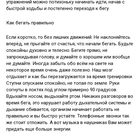
упражнений можно потихоньку начинать идти, начав с
быстрой ходьбы и постепенно переходя к бегу.
Как бегать правильно
Если коротко, то без лишних движений. Не наклоняйтесь
вперёд, не прыгайте от счастья, что начали бегать. Будьте
спокойны духовно и телесно. Бегите прямо, не
запрокидывая голову, и думайте о хорошем или вообще
не думайте. Иногда забыть обо всём на свете на
некоторое время очень даже полезно. Наш мозг
отдыхает и как бы перезагружается за время тренировки.
Ступни опускаем спокойно, не топая по земле. Руки
согнуты в локтях под углом примерно 90 градусов.
Вдыхайте носом, выдыхайте ртом. Никаких разговоров во
время бега, это нарушает работу дыхательной системы и
дыхание сбивается, организм начинает работать не
правильно и вы быстро устаёте. Телефонные звонки так
же стоит отложить. А вот музыка в наушниках Вам может
придать еще больше энергии.