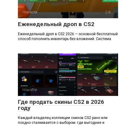
Новости
0
Еженедельный дроп в CS2
Еженедельный дроп в CS2 2026 — основной бесплатный
способ пополнить инвентарь без вложений. Система
Новости
0
Где продать скины CS2 в 2026
году
Каждый владелец коллекции скинов CS2 рано или
поздно сталкивается с выбором: где выгоднее и