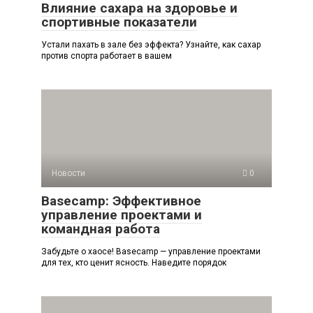
Влияние сахара на здоровье и
спортивные показатели
Устали пахать в зале без эффекта? Узнайте, как сахар
против спорта работает в вашем
Новости
0
Basecamp: Эффективное
управление проектами и
командная работа
Забудьте о хаосе! Basecamp — управление проектами
для тех, кто ценит ясность. Наведите порядок