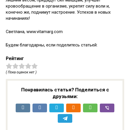
лишним весом, придадут сил мышцам, улучшат
кровообращение в организме, укрепят силу воли и,
конечно же, поднимут настроение. Успехов в новых
начинаниях!
Светлана, www.vitamarg.com
Будем благодарны, если поделитесь статьей:
Рейтинг
( Пока оценок нет )
Понравилась статья? Поделиться с
друзьями: