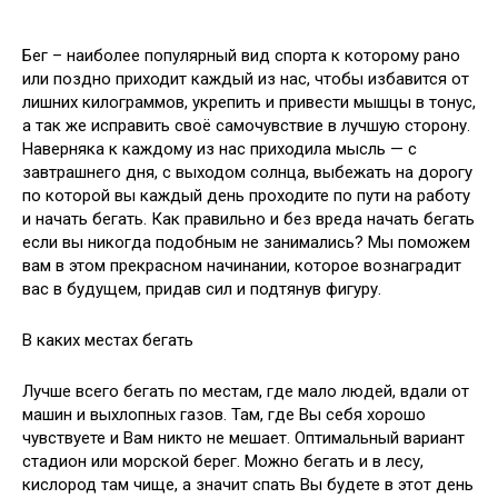
Бег – наиболее популярный вид спорта к которому рано
или поздно приходит каждый из нас, чтобы избавится от
лишних килограммов, укрепить и привести мышцы в тонус,
а так же исправить своё самочувствие в лучшую сторону.
Наверняка к каждому из нас приходила мысль — с
завтрашнего дня, с выходом солнца, выбежать на дорогу
по которой вы каждый день проходите по пути на работу
и начать бегать. Как правильно и без вреда начать бегать
если вы никогда подобным не занимались? Мы поможем
вам в этом прекрасном начинании, которое вознаградит
вас в будущем, придав сил и подтянув фигуру.
В каких местах бегать
Лучше всего бегать по местам, где мало людей, вдали от
машин и выхлопных газов. Там, где Вы себя хорошо
чувствуете и Вам никто не мешает. Оптимальный вариант
стадион или морской берег. Можно бегать и в лесу,
кислород там чище, а значит спать Вы будете в этот день