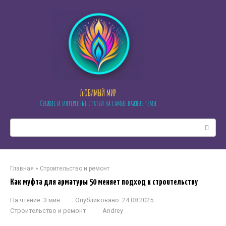
Перейти
к
контенту
ЛЮБИМЫЙ МИР
Свежие и интересные статьи на самые важные темы
Поиск:
Главная
»
Строительство и ремонт
Как муфта для арматуры 50 меняет подход к строительству
На чтение:
3 мин
Опубликовано:
24.08.2025
Строительство и ремонт
Andrey