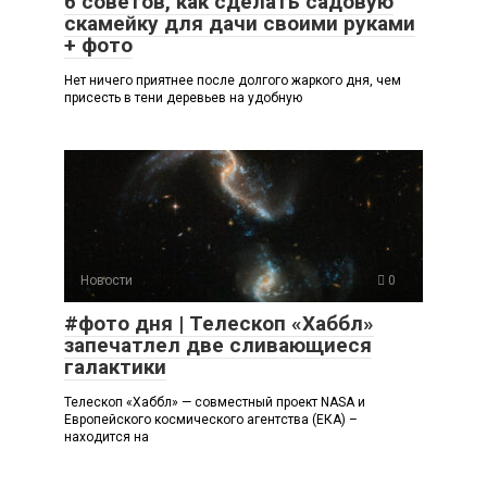
6 советов, как сделать садовую
скамейку для дачи своими руками
+ фото
Нет ничего приятнее после долгого жаркого дня, чем
присесть в тени деревьев на удобную
Новости
0
#фото дня | Телескоп «Хаббл»
запечатлел две сливающиеся
галактики
Телескоп «Хаббл» — совместный проект NASA и
Европейского космического агентства (ЕКА) –
находится на