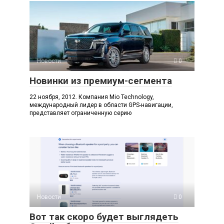
Новости
0
Новинки из премиум-сегмента
22 ноября, 2012. Компания Mio Technology,
международный лидер в области GPS-навигации,
представляет ограниченную серию
Новости
0
Вот так скоро будет выглядеть