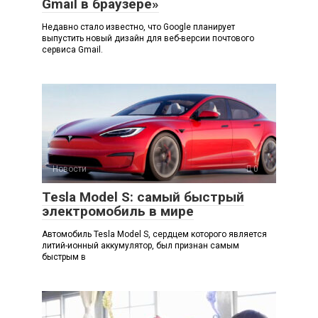
Gmail в браузере»
Недавно стало известно, что Google планирует
выпустить новый дизайн для веб-версии почтового
сервиса Gmail.
Новости
0
Tesla Model S: самый быстрый
электромобиль в мире
Автомобиль Tesla Model S, сердцем которого является
литий-ионный аккумулятор, был признан самым
быстрым в