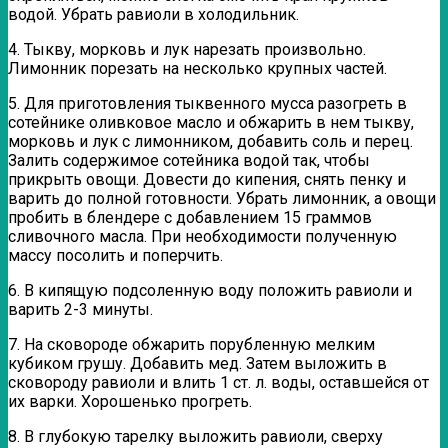
водой. Убрать равиоли в холодильник.
4. Тыкву, морковь и лук нарезать произвольно.
Лимонник порезать на несколько крупных частей.
5. Для приготовления тыквенного мусса разогреть в
сотейнике оливковое масло и обжарить в нем тыкву,
морковь и лук с лимонником, добавить соль и перец.
Залить содержимое сотейника водой так, чтобы
прикрыть овощи. Довести до кипения, снять пенку и
варить до полной готовности. Убрать лимонник, а овощи
пробить в блендере с добавлением 15 граммов
сливочного масла. При необходимости полученную
массу посолить и поперчить.
6. В кипящую подсоленную воду положить равиоли и
варить 2-3 минуты.
7. На сковороде обжарить порубленную мелким
кубиком грушу. Добавить мед. Затем выложить в
сковороду равиоли и влить 1 ст. л. воды, оставшейся от
их варки. Хорошенько прогреть.
8. В глубокую тарелку выложить равиоли, сверху