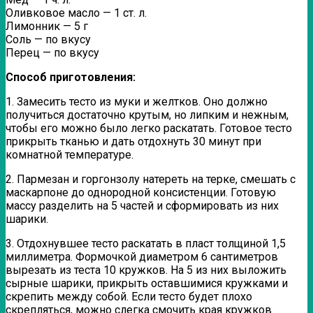
Оливковое масло — 1 ст. л.
Лимонник — 5 г
Соль — по вкусу
Перец — по вкусу
Способ приготовления:
1. Замесить тесто из муки и желтков. Оно должно
получиться достаточно крутым, но липким и нежным,
чтобы его можно было легко раскатать. Готовое тесто
прикрыть тканью и дать отдохнуть 30 минут при
комнатной температуре.
2. Пармезан и горгонзолу натереть на терке, смешать с
маскарпоне до однородной консистенции. Готовую
массу разделить на 5 частей и сформировать из них
шарики.
3. Отдохнувшее тесто раскатать в пласт толщиной 1,5
миллиметра. Формочкой диаметром 6 сантиметров
вырезать из теста 10 кружков. На 5 из них выложить
сырные шарики, прикрыть оставшимися кружками и
скрепить между собой. Если тесто будет плохо
скрепляться, можно слегка смочить края кружков