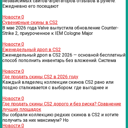
независимых сайтов-агрегаторов отзывов в рунете.
Ежедневно его посещают
Новости
0
Сувенирные скины в CS2
В мае 2026 года Valve выпустила обновление Counter-
Strike 2, приуроченное к IEM Cologne Major
Новости
0
Еженедельный дроп в CS2
Еженедельный дроп в CS2 2026 — основной бесплатный
способ пополнить инвентарь без вложений. Система
Новости
0
Где продать скины CS2 в 2026 году
Каждый владелец коллекции скинов CS2 рано или
поздно сталкивается с выбором: где выгоднее и
Новости
0
Где продать скины CS2 дорого и без риска? Сравнение
лучших площадок
Вы собрали коллекцию редких скинов в CS2 и хотите
получить за них максимум? Но
Новости
0