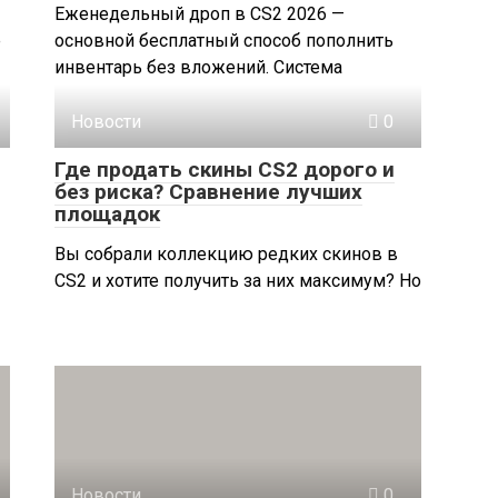
Еженедельный дроп в CS2 2026 —
е
основной бесплатный способ пополнить
инвентарь без вложений. Система
Новости
0
Где продать скины CS2 дорого и
без риска? Сравнение лучших
площадок
Вы собрали коллекцию редких скинов в
CS2 и хотите получить за них максимум? Но
Новости
0