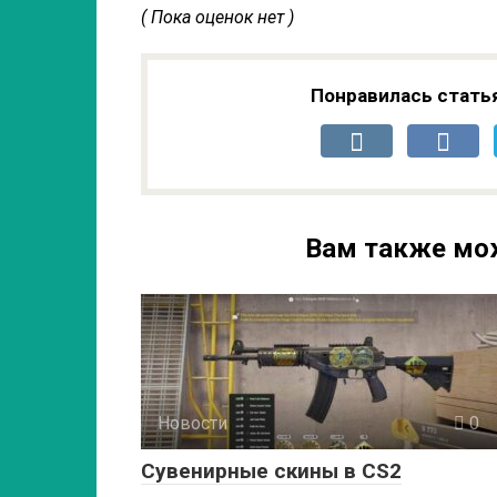
( Пока оценок нет )
Понравилась стать
Вам также мо
Новости
0
Сувенирные скины в CS2