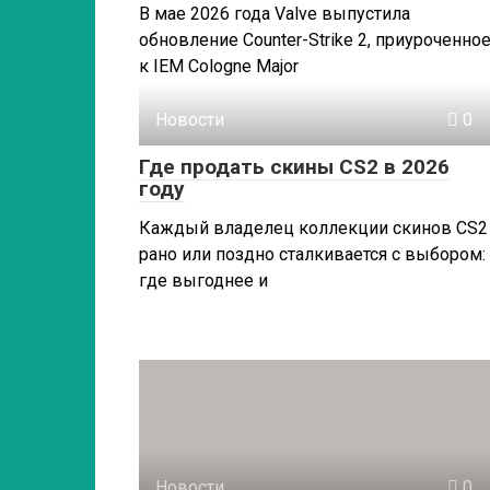
В мае 2026 года Valve выпустила
обновление Counter-Strike 2, приуроченно
к IEM Cologne Major
Новости
0
Где продать скины CS2 в 2026
году
Каждый владелец коллекции скинов CS2
рано или поздно сталкивается с выбором:
где выгоднее и
Новости
0