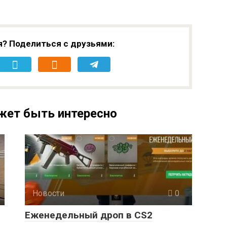
я? Поделиться с друзьями:
жет быть интересно
Новости
0
Еженедельный дроп в CS2