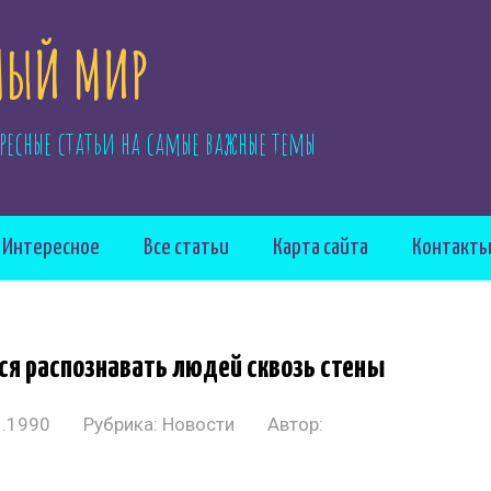
ЫЙ МИР
ресные статьи на самые важные темы
Интересное
Все статьи
Карта сайта
Контакт
ся распознавать людей сквозь стены
1.1990
Рубрика:
Новости
Автор: