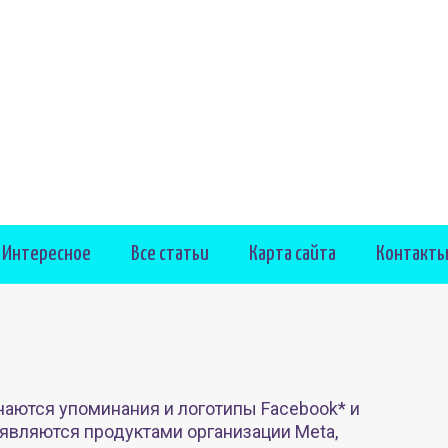
Интересное
Все статьи
Карта сайта
Контакт
чаются упоминания и логотипы Facebook* и
 являются продуктами организации Meta,