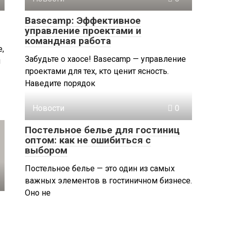
Basecamp: Эффективное
управление проектами и
командная работа
е,
Забудьте о хаосе! Basecamp — управление
м
проектами для тех, кто ценит ясность.
Наведите порядок
Новости
0
Постельное белье для гостиниц
оптом: как не ошибиться с
выбором
Постельное белье — это один из самых
важных элементов в гостиничном бизнесе.
Оно не