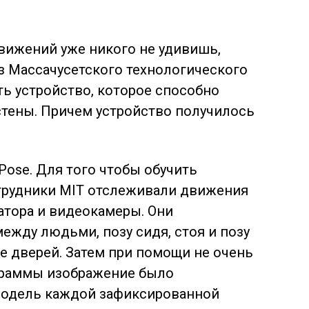
вижений уже никого не удивишь,
з Массачусетского технологического
ть устройство, которое способно
стены. Причем устройство получилось
Pose. Для того чтобы обучить
трудники MIT отслеживали движения
тора и видеокамеры. Они
ежду людьми, позу сидя, стоя и позу
е дверей. Затем при помощи не очень
раммы изображение было
модель каждой зафиксированной