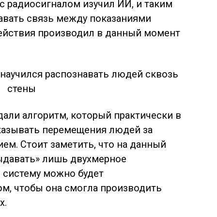
 с радиосигналом изучил ИИ, и таким
авать связь между показаниями
действия производил в данный момент
дали алгоритм, который практически в
казывать перемещения людей за
ием. Стоит заметить, что на данный
ыдавать» лишь двухмерное
 систему можно будет
м, чтобы она смогла производить
х.