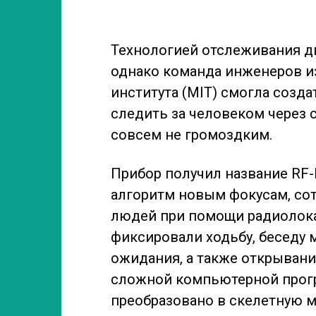
Технологией отслеживания д
однако команда инженеров и
института (MIT) смогла созда
следить за человеком через 
совсем не громоздким.
Прибор получил название RF-
алгоритм новым фокусам, со
людей при помощи радиолока
фиксировали ходьбу, беседу м
ожидания, а также открывани
сложной компьютерной прог
преобразовано в скелетную 