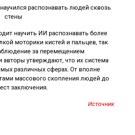
одит научить ИИ распознавать более
кой моторики кистей и пальцев, так
наблюдение за перемещением
и авторы утверждают, что их система
мых различных сферах. От вполне
тами массового скопления людей до
ест заключения.
Источник