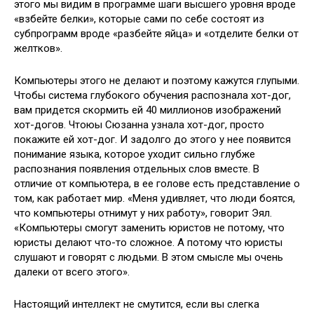
этого мы видим в программе шаги высшего уровня вроде
«взбейте белки», которые сами по себе состоят из
субпрограмм вроде «разбейте яйца» и «отделите белки от
желтков».
Компьютеры этого не делают и поэтому кажутся глупыми.
Чтобы система глубокого обучения распознала хот-дог,
вам придется скормить ей 40 миллионов изображений
хот-догов. Чтоюы Сюзанна узнала хот-дог, просто
покажите ей хот-дог. И задолго до этого у нее появится
понимание языка, которое уходит сильно глубже
распознания появления отдельных слов вместе. В
отличие от компьютера, в ее голове есть представление о
том, как работает мир. «Меня удивляет, что люди боятся,
что компьютеры отнимут у них работу», говорит Эял.
«Компьютеры смогут заменить юристов не потому, что
юристы делают что-то сложное. А потому что юристы
слушают и говорят с людьми. В этом смысле мы очень
далеки от всего этого».
Настоящий интеллект не смутится, если вы слегка