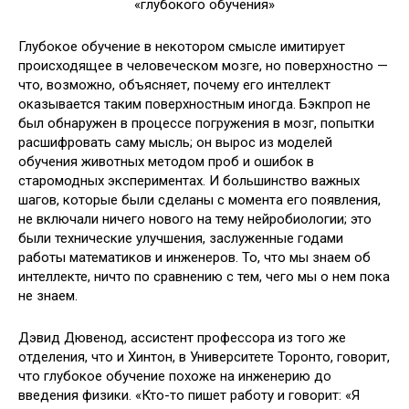
Глубокое обучение в некотором смысле имитирует
происходящее в человеческом мозге, но поверхностно —
что, возможно, объясняет, почему его интеллект
оказывается таким поверхностным иногда. Бэкпроп не
был обнаружен в процессе погружения в мозг, попытки
расшифровать саму мысль; он вырос из моделей
обучения животных методом проб и ошибок в
старомодных экспериментах. И большинство важных
шагов, которые были сделаны с момента его появления,
не включали ничего нового на тему нейробиологии; это
были технические улучшения, заслуженные годами
работы математиков и инженеров. То, что мы знаем об
интеллекте, ничто по сравнению с тем, чего мы о нем пока
не знаем.
Дэвид Дювенод, ассистент профессора из того же
отделения, что и Хинтон, в Университете Торонто, говорит,
что глубокое обучение похоже на инженерию до
введения физики. «Кто-то пишет работу и говорит: «Я