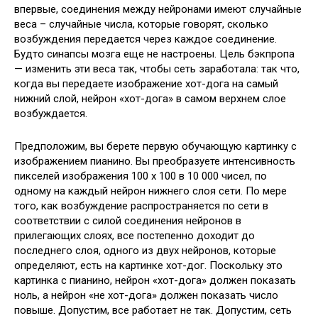
впервые, соединения между нейронами имеют случайные
веса – случайные числа, которые говорят, сколько
возбуждения передается через каждое соединение.
Будто синапсы мозга еще не настроены. Цель бэкпропа
— изменить эти веса так, чтобы сеть заработала: так что,
когда вы передаете изображение хот-дога на самый
нижний слой, нейрон «хот-дога» в самом верхнем слое
возбуждается.
Предположим, вы берете первую обучающую картинку с
изображением пианино. Вы преобразуете интенсивность
пикселей изображения 100 х 100 в 10 000 чисел, по
одному на каждый нейрон нижнего слоя сети. По мере
того, как возбуждение распространяется по сети в
соответствии с силой соединения нейронов в
прилегающих слоях, все постепенно доходит до
последнего слоя, одного из двух нейронов, которые
определяют, есть на картинке хот-дог. Поскольку это
картинка с пианино, нейрон «хот-дога» должен показать
ноль, а нейрон «не хот-дога» должен показать число
повыше. Допустим, все работает не так. Допустим, сеть