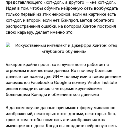
представляющего «хот-дог», а другого — «не хот-дог».
Идея в том, чтобы обучить нейронную сеть возбуждать
только первый из этих нейронов, если на картинке есть
хот-дог, и второй, если нет. Бэкпроп, метод обратного
распространения ошибки, на котором Хинтон построил
свою карьеру, делает именно это.
Бэкпроп крайне прост, хотя лучше всего работает с
огромным количеством данных. Вот почему большие
данные так важны для ИИ — почему ими с таким рвением
занимаются Facebook и Google и почему Vector Institute
решил наладить связь с четырьмя крупнейшими
больницами Канады и обмениваться данными.
В данном случае данные принимают форму миллионов
изображений, некоторых с хот-догами, некоторых без;
трюк в том, чтобы пометить эти изображения как
имеющие хот-доги. Когда вы создаете нейронную сеть