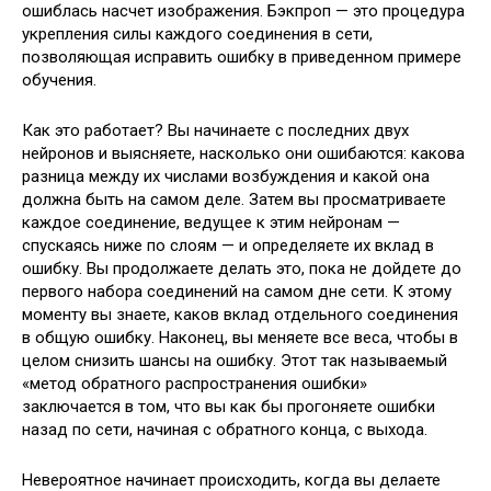
ошиблась насчет изображения. Бэкпроп — это процедура
укрепления силы каждого соединения в сети,
позволяющая исправить ошибку в приведенном примере
обучения.
Как это работает? Вы начинаете с последних двух
нейронов и выясняете, насколько они ошибаются: какова
разница между их числами возбуждения и какой она
должна быть на самом деле. Затем вы просматриваете
каждое соединение, ведущее к этим нейронам —
спускаясь ниже по слоям — и определяете их вклад в
ошибку. Вы продолжаете делать это, пока не дойдете до
первого набора соединений на самом дне сети. К этому
моменту вы знаете, каков вклад отдельного соединения
в общую ошибку. Наконец, вы меняете все веса, чтобы в
целом снизить шансы на ошибку. Этот так называемый
«метод обратного распространения ошибки»
заключается в том, что вы как бы прогоняете ошибки
назад по сети, начиная с обратного конца, с выхода.
Невероятное начинает происходить, когда вы делаете