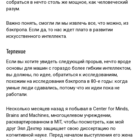
собраться в нечто столь же мощное, как человеческий
разум.
Важно понять, смогли ли мы извлечь все, что можно, из
бэкпропа. Если да, то нас ждет плато в развитии
искусственного интеллекта.
Терпение
Если вы хотите увидеть следующий прорыв, нечто вроде
основы для машин с гораздо более гибким интеллектом,
вы должны, по идее, обратиться к исследованиям,
похожим на исследования бэкпропа в 80-е годы: когда
умные люди сдавались, потому что их идеи пока не
работали.
Несколько месяцев назад я побывал в Center for Minds,
Brains and Machines, многоцелевом учреждении,
расквартированном в MIT, чтобы посмотреть, как мой
друг Эял Дехтер защищает свою диссертацию по
когнитивной науке. Перед началом выступления его жена