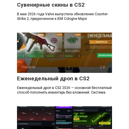
Сувенирные скины в CS2
В мае 2026 года Valve выпустила обновление Counter-
Strike 2, приуроченное к IEM Cologne Major
Новости
0
Еженедельный дроп в CS2
Еженедельный дроп в CS2 2026 — основной бесплатный
способ пополнить инвентарь без вложений. Система