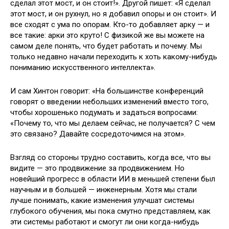
сделал этот мост, и он стоит!». Другой пишет: «Я сделал
этот мост, и он рухнул, но я добавил опоры и он стоит». И
все сходят с ума по опорам. Кто-то добавляет арку — и
все такие: арки это круто! С физикой же вы можете на
самом деле понять, что будет работать и почему. Мы
только недавно начали переходить к хоть какому-нибудь
пониманию искусственного интеллекта».
И сам Хинтон говорит: «На большинстве конференций
говорят о введении небольших изменений вместо того,
чтобы хорошенько подумать и задаться вопросами:
«Почему то, что мы делаем сейчас, не получается? С чем
это связано? Давайте сосредоточимся на этом».
Взгляд со стороны трудно составить, когда все, что вы
видите — это продвижение за продвижением. Но
новейший прогресс в области ИИ в меньшей степени был
научным и в большей — инженерным. Хотя мы стали
лучше понимать, какие изменения улучшат системы
глубокого обучения, мы пока смутно представляем, как
эти системы работают и смогут ли они когда-нибудь