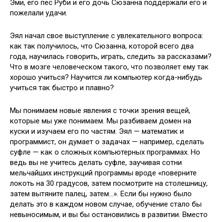
Эми, его пес Руби и его дочь Сюзанна поддержали его и
пожелали удачи.
Эял начал свое выступление с увлекательного вопроса:
как так получилось, что Сюзанна, которой всего два
года, научилась говорить, играть, следить за рассказами?
Что в мозге человеческом такого, что позволяет ему так
хорошо учиться? Научится ли компьютер когда-нибудь
учиться так быстро и плавно?
Мы понимаем новые явления с точки зрения вещей,
которые мы уже понимаем. Мы разбиваем домен на
куски и изучаем его по частям. Эял — математик и
программист, он думает о задачах — например, сделать
суфле — как о сложных компьютерных программах. Но
ведь вы не учитесь делать суфле, заучивая сотни
мельчайших инструкций программы вроде «поверните
локоть на 30 градусов, затем посмотрите на столешницу,
затем вытяните палец, затем…». Если бы нужно было
делать это в каждом новом случае, обучение стало бы
невыносимым, и вы бы остановились в развитии. Вместо