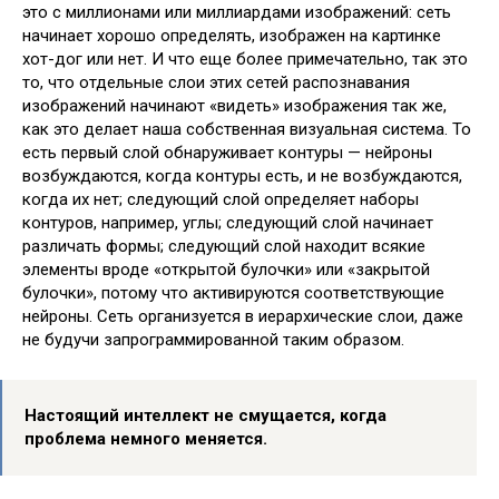
это с миллионами или миллиардами изображений: сеть
начинает хорошо определять, изображен на картинке
хот-дог или нет. И что еще более примечательно, так это
то, что отдельные слои этих сетей распознавания
изображений начинают «видеть» изображения так же,
как это делает наша собственная визуальная система. То
есть первый слой обнаруживает контуры — нейроны
возбуждаются, когда контуры есть, и не возбуждаются,
когда их нет; следующий слой определяет наборы
контуров, например, углы; следующий слой начинает
различать формы; следующий слой находит всякие
элементы вроде «открытой булочки» или «закрытой
булочки», потому что активируются соответствующие
нейроны. Сеть организуется в иерархические слои, даже
не будучи запрограммированной таким образом.
Настоящий интеллект не смущается, когда
проблема немного меняется.