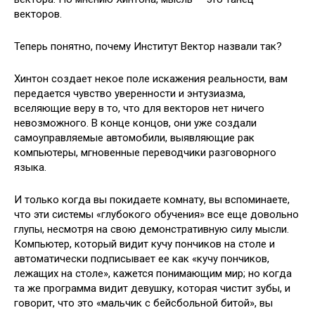
векторов.
Теперь понятно, почему Институт Вектор назвали так?
Хинтон создает некое поле искажения реальности, вам
передается чувство уверенности и энтузиазма,
вселяющие веру в то, что для векторов нет ничего
невозможного. В конце концов, они уже создали
самоуправляемые автомобили, выявляющие рак
компьютеры, мгновенные переводчики разговорного
языка.
И только когда вы покидаете комнату, вы вспоминаете,
что эти системы «глубокого обучения» все еще довольно
глупы, несмотря на свою демонстративную силу мысли.
Компьютер, который видит кучу пончиков на столе и
автоматически подписывает ее как «кучу пончиков,
лежащих на столе», кажется понимающим мир; но когда
та же программа видит девушку, которая чистит зубы, и
говорит, что это «мальчик с бейсбольной битой», вы