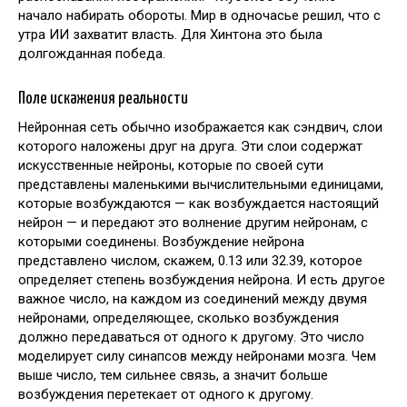
начало набирать обороты. Мир в одночасье решил, что с
утра ИИ захватит власть. Для Хинтона это была
долгожданная победа.
Поле искажения реальности
Нейронная сеть обычно изображается как сэндвич, слои
которого наложены друг на друга. Эти слои содержат
искусственные нейроны, которые по своей сути
представлены маленькими вычислительными единицами,
которые возбуждаются — как возбуждается настоящий
нейрон — и передают это волнение другим нейронам, с
которыми соединены. Возбуждение нейрона
представлено числом, скажем, 0.13 или 32.39, которое
определяет степень возбуждения нейрона. И есть другое
важное число, на каждом из соединений между двумя
нейронами, определяющее, сколько возбуждения
должно передаваться от одного к другому. Это число
моделирует силу синапсов между нейронами мозга. Чем
выше число, тем сильнее связь, а значит больше
возбуждения перетекает от одного к другому.