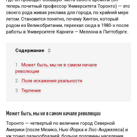
теперь почетный профессор Университета Торонто) — это
своего рода живая реклама для города, по крайней мере
летом. Становится понятно, почему Хинтон, который
родом из Великобритании, переехал сюда в 1980-х после
работы в Университете Карнеги — Меллона в Питтсбурге.
Содержание
Может быть, мы не в самом начале
революции
Поле искажения реальности
Терпение
Может быть, мы не в самом начале революции
Торонто — четвертый по величине город Северной
Америки (после Мехико, Нью-Йорка и Лос-Анджелеса) и
уж точно разнообразней: больше половины населения