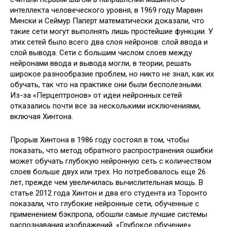
интеллекта человеческого уровня, в 1969 году Марвин
Мински и Сеймур Паперт математически доказали, что
такие сети могут выполнять лишь простейшие функции. У
этих сетей было всего два слоя нейронов: слой ввода и
слой вывода. Сети с большим числом слоев между
нейронами ввода и вывода могли, в теории, решать
широкое разнообразие проблем, но никто не знал, как их
обучать, так что на практике они были бесполезными.
Из-за «Перцептронов» от идеи нейронных сетей
отказались почти все за несколькими исключениями,
включая Хинтона.
Прорыв Хинтона в 1986 году состоял в том, чтобы
показать, что метод обратного распространения ошибки
может обучать глубокую нейронную сеть с количеством
слоев больше двух или трех. Но потребовалось еще 26
лет, прежде чем увеличилась вычислительная мощь. В
статье 2012 года Хинтон и два его студента из Торонто
показали, что глубокие нейронные сети, обученные с
применением бэкпропа, обошли самые лучшие системы
распознавания изображений. «Глубокое обучение»