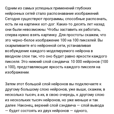
Одним из самых успешных применений глубоких
нейронных сетей стало распознавание изображений.
Сегодня существуют программы, способные распознать,
есть ли на картинке хот-дог. Каких-то десять лет назад
они были невозможны. Чтобы заставить их работать,
сперва нужно взять картинку. Для простоты скажем, что
это черно-белое изображение 100 на 100 пикселей. Вы
скармливаете его нейронной сети, устанавливая
возбуждение каждого моделируемого нейрона в
вводном слое так, что оно будет равно яркости каждого
пикселя. Это нижний слой сэндвича: 10 000 нейронов (100
х 100), представляющие яркость каждого пикселя на
изображении.
Затем этот большой слой нейронов вы подключаете к
другому большому слою нейронов, уже выше, скажем, в
несколько тысяч, а их, в свою очередь, к другому слою
из нескольких тысяч нейронов, но уже меньше и так
далее. Наконец, верхний слой сэндвича — слой вывода
— будет состоять из двух нейронов — одного,