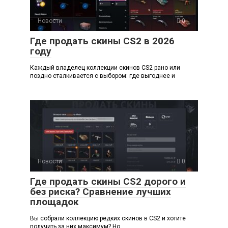
Новости
0
Где продать скины CS2 в 2026
году
Каждый владелец коллекции скинов CS2 рано или
поздно сталкивается с выбором: где выгоднее и
Новости
0
Где продать скины CS2 дорого и
без риска? Сравнение лучших
площадок
Вы собрали коллекцию редких скинов в CS2 и хотите
получить за них максимум? Но