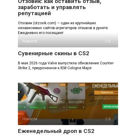
Отзовик: как оставить отзыв,
заработать и управлять
репутацией
Отзовик (otzovik.com) — один из крупнейших
независимых сайтов-агрегаторов отзывов в рунете.
Ежедневно его посещают
Новости
0
Сувенирные скины в CS2
В мае 2026 года Valve выпустила обновление Counter-
Strike 2, приуроченное к IEM Cologne Major
Новости
0
Еженедельный дроп в CS2