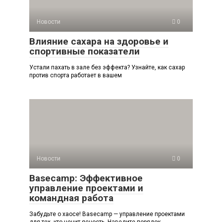
Новости
0
Влияние сахара на здоровье и
спортивные показатели
Устали пахать в зале без эффекта? Узнайте, как сахар
против спорта работает в вашем
Новости
0
Basecamp: Эффективное
управление проектами и
командная работа
Забудьте о хаосе! Basecamp — управление проектами
для тех, кто ценит ясность. Наведите порядок