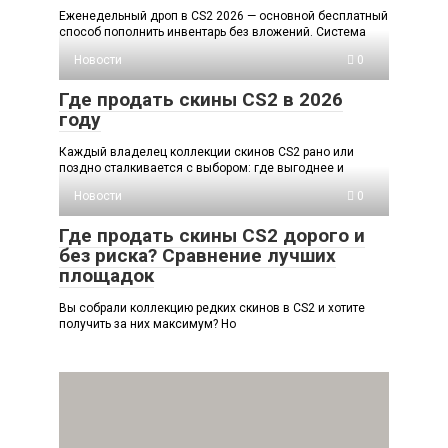
Еженедельный дроп в CS2 2026 — основной бесплатный
способ пополнить инвентарь без вложений. Система
Новости
0
Где продать скины CS2 в 2026
году
Каждый владелец коллекции скинов CS2 рано или
поздно сталкивается с выбором: где выгоднее и
Новости
0
Где продать скины CS2 дорого и
без риска? Сравнение лучших
площадок
Вы собрали коллекцию редких скинов в CS2 и хотите
получить за них максимум? Но