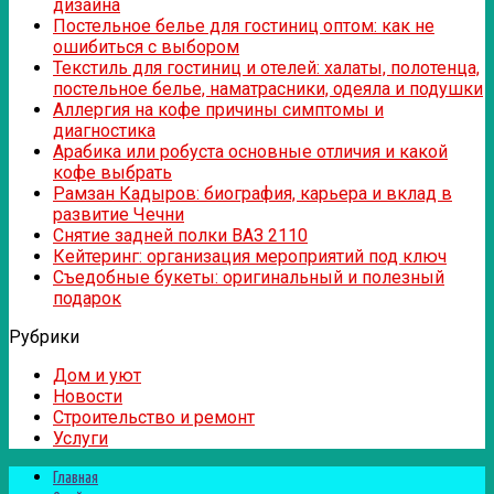
дизайна
Постельное белье для гостиниц оптом: как не
ошибиться с выбором
Текстиль для гостиниц и отелей: халаты, полотенца,
постельное белье, наматрасники, одеяла и подушки
Аллергия на кофе причины симптомы и
диагностика
Арабика или робуста основные отличия и какой
кофе выбрать
Рамзан Кадыров: биография, карьера и вклад в
развитие Чечни
Снятие задней полки ВАЗ 2110
Кейтеринг: организация мероприятий под ключ
Съедобные букеты: оригинальный и полезный
подарок
Рубрики
Дом и уют
Новости
Строительство и ремонт
Услуги
Главная