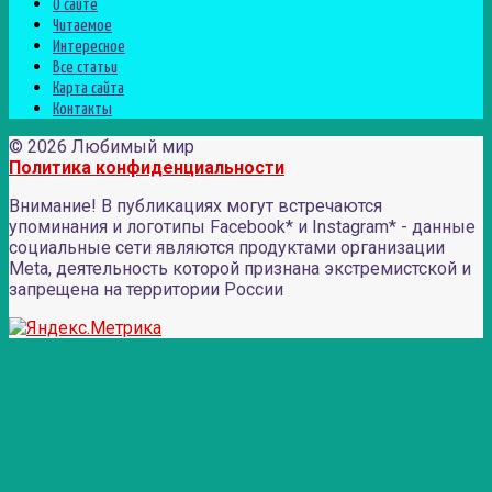
О сайте
Читаемое
Интересное
Все статьи
Карта сайта
Контакты
© 2026 Любимый мир
Политика конфиденциальности
Внимание! В публикациях могут встречаются
упоминания и логотипы Facebook* и Instagram* - данные
социальные сети являются продуктами организации
Meta, деятельность которой признана экстремистской и
запрещена на территории России