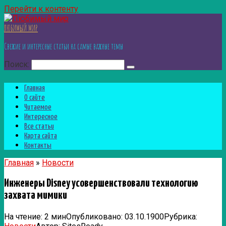
Перейти к контенту
ЛЮБИМЫЙ МИР
Свежие и интересные статьи на самые важные темы
Поиск:
Главная
О сайте
Читаемое
Интересное
Все статьи
Карта сайта
Контакты
Главная
»
Новости
Инженеры Disney усовершенствовали технологию
захвата мимики
На чтение:
2 мин
Опубликовано:
03.10.1900
Рубрика: