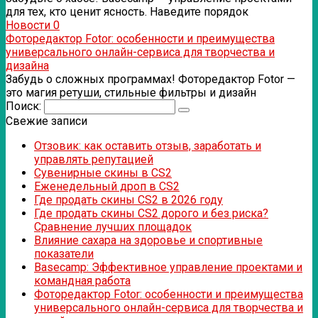
для тех, кто ценит ясность. Наведите порядок
Новости
0
Фоторедактор Fotor: особенности и преимущества
универсального онлайн-сервиса для творчества и
дизайна
Забудь о сложных программах! Фоторедактор Fotor —
это магия ретуши, стильные фильтры и дизайн
Поиск:
Свежие записи
Отзовик: как оставить отзыв, заработать и
управлять репутацией
Сувенирные скины в CS2
Еженедельный дроп в CS2
Где продать скины CS2 в 2026 году
Где продать скины CS2 дорого и без риска?
Сравнение лучших площадок
Влияние сахара на здоровье и спортивные
показатели
Basecamp: Эффективное управление проектами и
командная работа
Фоторедактор Fotor: особенности и преимущества
универсального онлайн-сервиса для творчества и