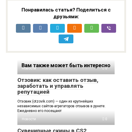
Понравилась статья? Поделиться с
друзьями:
Вам также может быть интересно
Новости
0
Отзовик: как оставить отзыв,
заработать и управлять
репутацией
Отзовик (otzovik.com) — один из крупнейших
независимых сайтов-агрегаторов отзывов в рунете.
Ежедневно его посещают
Новости
0
Сувенирные скины в CS2