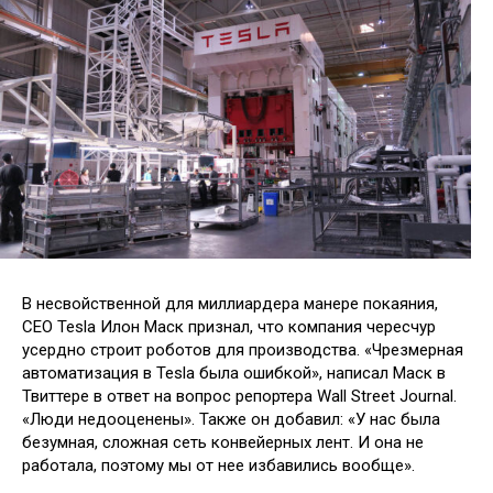
В несвойственной для миллиардера манере покаяния,
CEO Tesla Илон Маск признал, что компания чересчур
усердно строит роботов для производства. «Чрезмерная
автоматизация в Tesla была ошибкой», написал Маск в
Твиттере в ответ на вопрос репортера Wall Street Journal.
«Люди недооценены».
Также он добавил: «У нас была
безумная, сложная сеть конвейерных лент. И она не
работала, поэтому мы от нее избавились вообще».