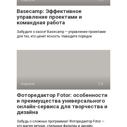
Basecamp: Эффективное
управление проектами и
командная работа
Забудьте о хаосе! Basecamp — управление проектами
для тех, кто ценит ясность. Наведите порядок
Новости
0
Фоторедактор Fotor: особенности
и преимущества универсального
онлайн-сервиса для творчества и
дизайна
Забудь о сложных программах! Фоторедактор Fotor —
это магия ретуши, стильные фильтры и дизайн