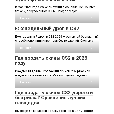
В мае 2026 года Valve выпустила обновление Counter-
Strike 2, приуроченное к IEM Cologne Major
Новости
0
Еженедельный дроп в CS2
Еженедельный дроп в CS2 2026 — основной бесплатный
способ пополнить инвентарь без вложений. Система
Новости
0
Где продать скины CS2 в 2026
году
Каждый владелец коллекции скинов CS2 рано или
поздно сталкивается с выбором: где выгоднее и
Новости
0
Где продать скины CS2 дорого и
без риска? Сравнение лучших
площадок
Вы собрали коллекцию редких скинов в CS2 и хотите