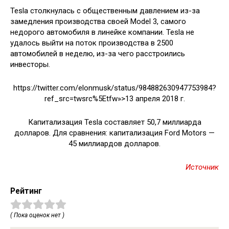
Tesla столкнулась с общественным давлением из-за
замедления производства своей Model 3, самого
недорого автомобиля в линейке компании. Tesla не
удалось выйти на поток производства в 2500
автомобилей в неделю, из-за чего расстроились
инвесторы.
https://twitter.com/elonmusk/status/984882630947753984?
ref_src=twsrc%5Etfw»>13 апреля 2018 г.
Капитализация Tesla составляет 50,7 миллиарда
долларов. Для сравнения: капитализация Ford Motors —
45 миллиардов долларов.
Источник
Рейтинг
( Пока оценок нет )