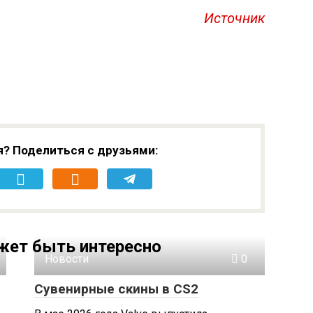
Источник
я? Поделиться с друзьями:
жет быть интересно
Новости
0
Сувенирные скины в CS2