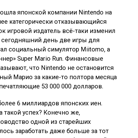
пошла японской компании Nintendo на
ранее категорически отказывающийся
к игровой издатель всё-таки изменил
 сегодняшний день две игры для
тал
социальный симулятор Miitomo, а
нер» Super Mario Run. Финансовые
азывают, что Nintendo не остановится
ный Марио за какие-то полтора месяца
печатляющие 53 000 000 долларов.
более 6 миллиардов японских иен.
а такой успех? Конечно же,
ководство одной из старейших
ось заработать даже больше за тот