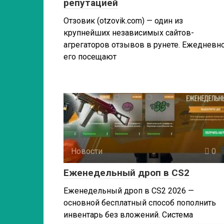
репутацией
Отзовик (otzovik.com) — один из
крупнейших независимых сайтов-
агрегаторов отзывов в рунете. Ежедневн
его посещают
Новости
0
Еженедельный дроп в CS2
Еженедельный дроп в CS2 2026 —
основной бесплатный способ пополнить
инвентарь без вложений. Система