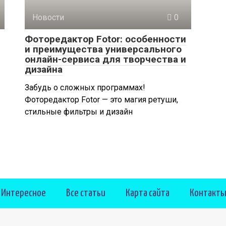
Новости
0
Фоторедактор Fotor: особенности
и преимущества универсального
онлайн-сервиса для творчества и
дизайна
Забудь о сложных программах!
Фоторедактор Fotor — это магия ретуши,
стильные фильтры и дизайн
Интересное
Все статьи
Карта сайта
Контакт