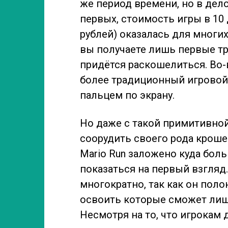
же период времени, но в дел
первых, стоимость игры в 10 
рублей) оказалась для мног
вы получаете лишь первые три
придётся раскошелиться. Во-
более традиционный игровой
пальцем по экрану.
Но даже с такой примитивной
соорудить своего рода крош
Mario Run заложено куда бол
показаться на первый взгля
многократно, так как он поло
освоить которые сможет лиш
Несмотря на то, что игрокам 