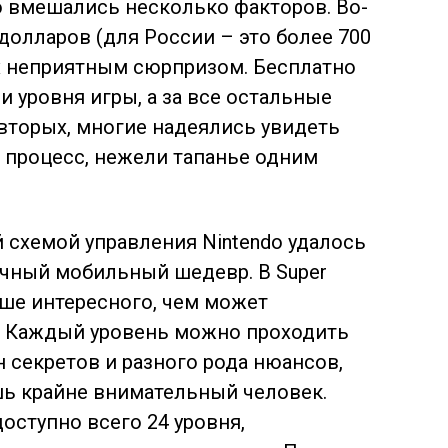
о вмешались несколько факторов. Во-
долларов (для России – это более 700
их неприятным сюрпризом. Бесплатно
 уровня игры, а за все остальные
вторых, многие надеялись увидеть
 процесс, нежели тапанье одним
 схемой управления Nintendo удалось
ечный мобильный шедевр. В Super
ьше интересного, чем может
д. Каждый уровень можно проходить
н секретов и разного рода нюансов,
ь крайне внимательный человек.
доступно всего 24 уровня,