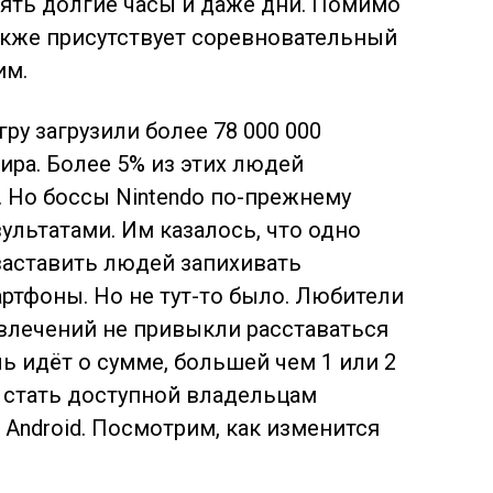
ять долгие часы и даже дни. Помимо
акже присутствует соревновательный
им.
ру загрузили более 78 000 000
ира. Более 5% из этих людей
 Но боссы Nintendo по-прежнему
льтатами. Им казалось, что одно
заставить людей запихивать
ртфоны. Но не тут-то было. Любители
лечений не привыкли расставаться
ь идёт о сумме, большей чем 1 или 2
а стать доступной владельцам
Android. Посмотрим, как изменится