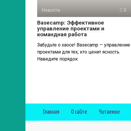
Новости
0
Basecamp: Эффективное
управление проектами и
командная работа
Забудьте о хаосе! Basecamp — управление
проектами для тех, кто ценит ясность.
Наведите порядок
Главная
О сайте
Читаемое