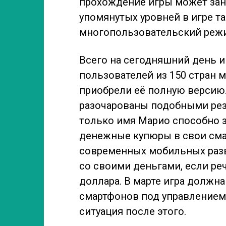
прохождение игры может зан
упомянутых уровней в игре т
многопользовательский реж
Всего на сегодняшний день иг
пользователей из 150 стран м
приобрели её полную версию.
разочарованы подобными резу
только имя Марио способно 
денежные купюры в свои сма
современных мобильных разв
со своими деньгами, если реч
доллара. В марте игра должн
смартфонов под управлением 
ситуация после этого.