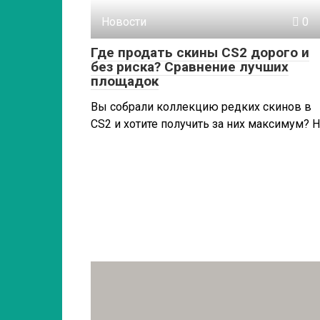
Новости
0
Где продать скины CS2 дорого и
без риска? Сравнение лучших
площадок
Вы собрали коллекцию редких скинов в
CS2 и хотите получить за них максимум? 