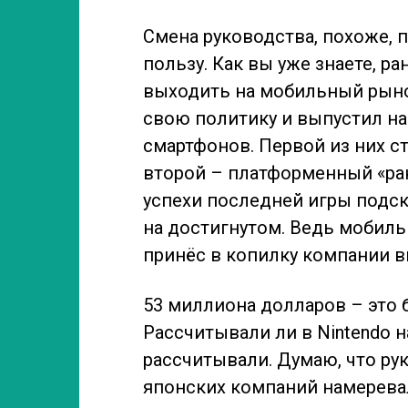
Смена руководства, похоже, 
пользу. Как вы уже знаете, 
выходить на мобильный рыно
свою политику и выпустил на
смартфонов. Первой из них с
второй – платформенный «ран
успехи последней игры подск
на достигнутом. Ведь мобиль
принёс в копилку компании в
53 миллиона долларов – это 
Рассчитывали ли в Nintendo н
рассчитывали. Думаю, что ру
японских компаний намеревал