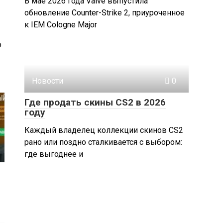
В мае 2026 года Valve выпустила
обновление Counter-Strike 2, приуроченное
к IEM Cologne Major
о
Новости
0
Где продать скины CS2 в 2026
году
Каждый владелец коллекции скинов CS2
рано или поздно сталкивается с выбором:
где выгоднее и