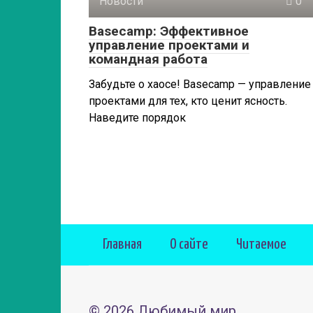
Новости
0
Basecamp: Эффективное
управление проектами и
командная работа
Забудьте о хаосе! Basecamp — управление
проектами для тех, кто ценит ясность.
Наведите порядок
Главная
О сайте
Читаемое
© 2026 Любимый мир