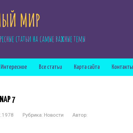
ЫЙ МИР
ресные статьи на самые важные темы
Интересное
Все статьи
Карта сайта
Контакт
SNAP 7
2.1978
Рубрика:
Новости
Автор: