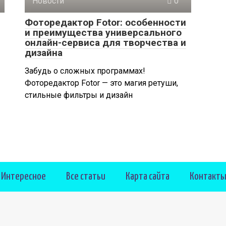
Новости
0
Фоторедактор Fotor: особенности
и преимущества универсального
онлайн-сервиса для творчества и
дизайна
Забудь о сложных программах!
Фоторедактор Fotor — это магия ретуши,
стильные фильтры и дизайн
Интересное
Все статьи
Карта сайта
Контакт