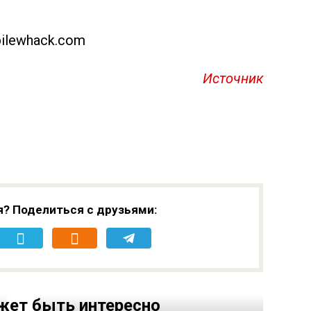
ilewhack.com
Источник
я? Поделиться с друзьями:
жет быть интересно