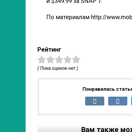
и $349.99 за SNAP 7.
По материалам http://www.mob
Рейтинг
( Пока оценок нет )
Понравилась стать
Вам также мо