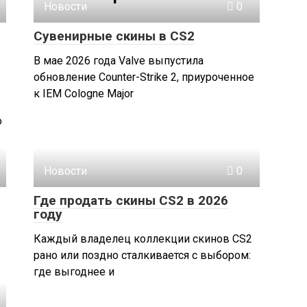
Новости
0
Сувенирные скины в CS2
В мае 2026 года Valve выпустила
обновление Counter-Strike 2, приуроченное
к IEM Cologne Major
о
Новости
0
Где продать скины CS2 в 2026
году
Каждый владелец коллекции скинов CS2
рано или поздно сталкивается с выбором:
где выгоднее и