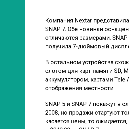
Компания Nextar представила
SNAP 7. Обе новинки оснаще
отличаются размерами. SNAP 
получила 7-дюймовый диспл
В остальном устройства схож
слотом для
карт памяти SD, 
аккумулятором, картами Tele A
отображения местности.
SNAP 5 и SNAP 7 покажут в 
2008, но продажи стартуют т
касается цены, то ожидается, 