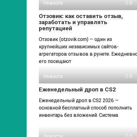
Новости
0
Отзовик: как оставить отзыв,
заработать и управлять
репутацией
Отзовик (otzovik.com) — один из
крупнейших независимых сайтов-
агрегаторов отзывов в рунете. Ежедневн
его посещают
Новости
0
Еженедельный дроп в CS2
Еженедельный дроп в CS2 2026 —
основной бесплатный способ пополнить
инвентарь без вложений. Система
Новости
0