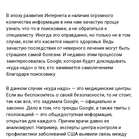
В эпоху развития Интернета и наличия огромного
количества информации в нем нам зачастую проще
узнать что-то в поисковике, а не обратиться к
специалисту. Иногда это оправданно, но только не в том
случае, если это касается нашего здоровья. Ведь
зачастую последствия от
неверного лечения могут быть
страшнее самой болезни. И недавно этим процессом
заинтересовалась Google, которая будет докладывать
«куда надо» о тех, кто занимается самолечением
благодаря поисковику.
В данном случае «куда надо» — это медицинские центры.
Если вы беспокоитесь о своей безопасности, то не стоит,
так как все, что задумала Google, — официально и
законно. Дело в том, что тренды Google, а также твиты с
геолокацией — это общедоступная информация,
открытая для каждого. Причем врачи давно ее
анализируют. Например, эксперты центра контроля и
профилактики заболеваний США выявили связь между