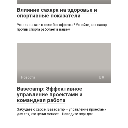
Влияние сахара на здоровье и
спортивные показатели
Устали пахать в зале без эффекта? Узнайте, как сахар
против спорта работает в вашем
Новости
0
Basecamp: Эффективное
управление проектами и
командная работа
Забудьте о хаосе! Basecamp — управление проектами
для тех, кто ценит ясность. Наведите порядок