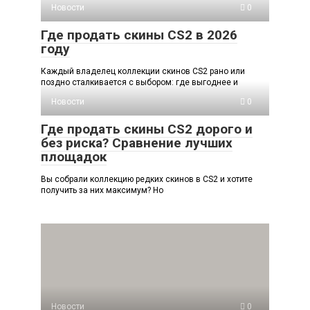
Новости
0
Где продать скины CS2 в 2026
году
Каждый владелец коллекции скинов CS2 рано или
поздно сталкивается с выбором: где выгоднее и
Новости
0
Где продать скины CS2 дорого и
без риска? Сравнение лучших
площадок
Вы собрали коллекцию редких скинов в CS2 и хотите
получить за них максимум? Но
Новости
0