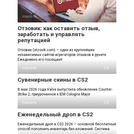
Новости
0
Отзовик: как оставить отзыв,
заработать и управлять
репутацией
Отзовик (otzovik.com) — один из крупнейших
независимых сайтов-агрегаторов отзывов в рунете.
Ежедневно его посещают
Новости
0
Сувенирные скины в CS2
В мае 2026 года Valve выпустила обновление Counter-
Strike 2, приуроченное к IEM Cologne Major
Новости
0
Еженедельный дроп в CS2
Еженедельный дроп в CS2 2026 — основной бесплатный
способ пополнить инвентарь без вложений. Система