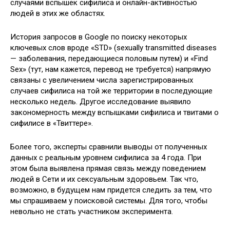
случаями вспышек сифилиса и онлайн-активностью
людей в этих же областях.
История запросов в Google по поиску некоторых
ключевых слов вроде «STD» (sexually transmitted diseases
— заболевания, передающиеся половым путем) и «Find
Sex» (тут, нам кажется, перевод не требуется) напрямую
связаны с увеличением числа зарегистрированных
случаев сифилиса на той же территории в последующие
несколько недель. Другое исследование выявило
закономерность между вспышками сифилиса и твитами о
сифилисе в «Твиттере».
Более того, эксперты сравнили выводы от полученных
данных с реальным уровнем сифилиса за 4 года. При
этом была выявлена прямая связь между поведением
людей в Сети и их сексуальным здоровьем. Так что,
возможно, в будущем нам придется следить за тем, что
мы спрашиваем у поисковой системы. Для того, чтобы
невольно не стать участником эксперимента.