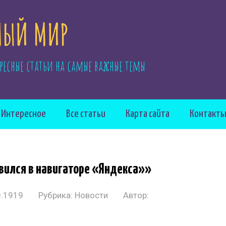
ЫЙ МИР
ресные статьи на самые важные темы
Интересное
Все статьи
Карта сайта
Контакт
вился в навигаторе «Яндекса»»
0.1919
Рубрика:
Новости
Автор: