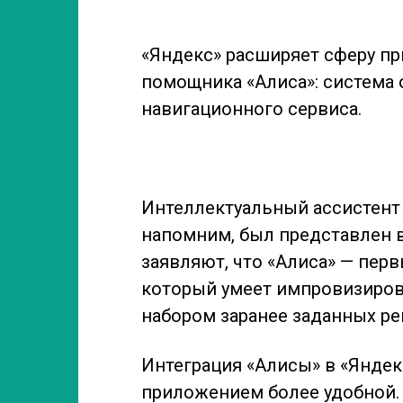
«Яндекс» расширяет сферу п
помощника «Алиса»: система 
навигационного сервиса.
Интеллектуальный ассистент 
напомним, был представлен в
заявляют, что «Алиса» — пер
который умеет импровизирова
набором заранее заданных ре
Интеграция «Алисы» в «Яндекс
приложением более удобной.