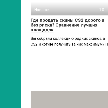
Новости
0
Где продать скины CS2 дорого и
без риска? Сравнение лучших
площадок
Вы собрали коллекцию редких скинов в
CS2 и хотите получить за них максимум? 