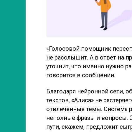
«Голосовой помощник переспр
не расслышит. А в ответ на п
уточнит, что именно нужно ра
говорится в сообщении.
Благодаря нейронной сети, о
текстов, «Алиса» не растеряет
отвлечённые темы. Система р
неполные фразы и вопросы. О
пути, скажем, предложит сыгр