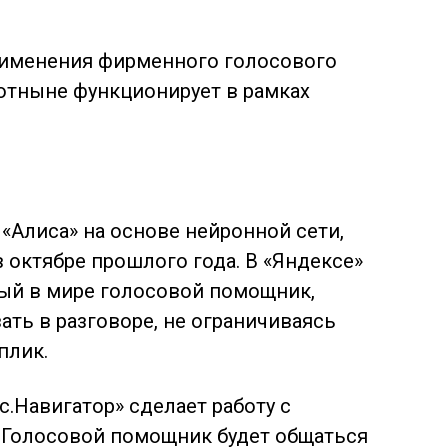
рименения фирменного голосового
отныне функционирует в рамках
«Алиса» на основе нейронной сети,
 октябре прошлого года. В «Яндексе»
вый в мире голосовой помощник,
ть в разговоре, не ограничиваясь
плик.
.Навигатор» сделает работу с
 Голосовой помощник будет общаться