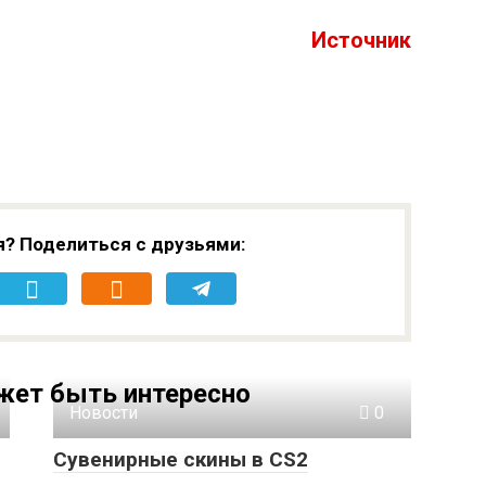
Источник
я? Поделиться с друзьями:
жет быть интересно
Новости
0
Сувенирные скины в CS2