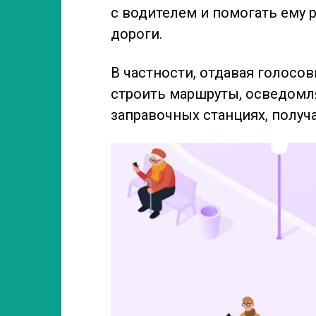
с водителем и помогать ему р
дороги.
В частности, отдавая голосо
строить маршруты, осведомл
заправочных станциях, получ