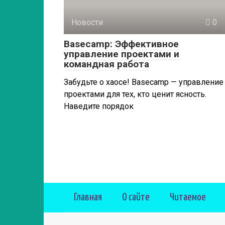
Новости
0
Basecamp: Эффективное
управление проектами и
командная работа
Забудьте о хаосе! Basecamp — управление
проектами для тех, кто ценит ясность.
Наведите порядок
Главная
О сайте
Читаемое