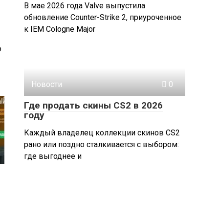
В мае 2026 года Valve выпустила
обновление Counter-Strike 2, приуроченное
к IEM Cologne Major
о
Новости
0
Где продать скины CS2 в 2026
году
Каждый владелец коллекции скинов CS2
рано или поздно сталкивается с выбором:
где выгоднее и