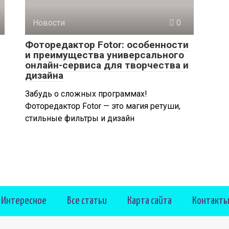
Новости
0
Фоторедактор Fotor: особенности
и преимущества универсального
онлайн-сервиса для творчества и
дизайна
Забудь о сложных программах!
Фоторедактор Fotor — это магия ретуши,
стильные фильтры и дизайн
Интересное
Все статьи
Карта сайта
Контакт