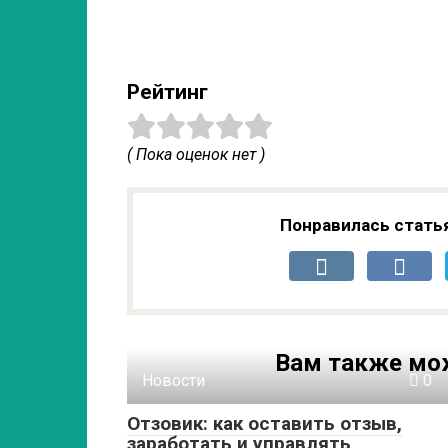
Рейтинг
( Пока оценок нет )
Понравилась стать
Вам также мо
Новости
0
Отзовик: как оставить отзыв,
заработать и управлять