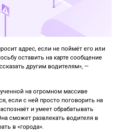
осит адрес, если не поймёт его или
росьбу оставить на карте сообщение
ссказать другим водителям», —
бученной на огромном массиве
ся, если с ней просто поговорить на
аспознаёт и умеет обрабатывать
на сможет развлекать водителя в
ать в «города».