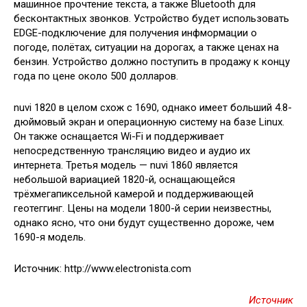
машинное прочтение текста, а также Bluetooth для
бесконтактных звонков. Устройство будет
использовать
EDGE-подключение для получения инфмормации о
погоде, полётах, ситуации на дорогах, а также ценах на
бензин. Устройство должно поступить в продажу к концу
года по цене около 500 долларов.
nuvi 1820 в целом схож с 1690, однако имеет больший 4.8-
дюймовый экран и операционную систему на базе Linux.
Он также оснащается Wi-Fi и поддерживает
непосредственную трансляцию видео и аудио их
интернета. Третья модель — nuvi 1860 является
небольшой вариацией 1820-й, оснащающейся
трёхмегапиксельной камерой и поддерживающей
геотеггинг. Цены на модели 1800-й серии неизвестны,
однако ясно, что они будут существенно дороже, чем
1690-я модель.
Источник: http://www.electronista.com
Источник