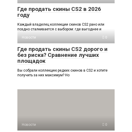
Где продать скины CS2 в 2026
году
Каждый владелец коллекции скинов CS2 рано или
поздно сталкивается с выбором: где выгоднее и
Новости
0
Где продать скины CS2 дорого и
без риска? Сравнение лучших
площадок
Вы собрали коллекцию редких скинов в CS2 и хотите
получить за них максимум? Но
Новости
0