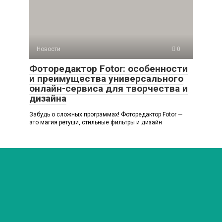
Новости
0
Фоторедактор Fotor: особенности
и преимущества универсального
онлайн-сервиса для творчества и
дизайна
Забудь о сложных программах! Фоторедактор Fotor —
это магия ретуши, стильные фильтры и дизайн
© 2026 Любимый мир
Политика конфиденциальности