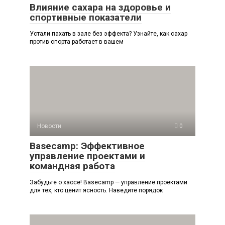
Влияние сахара на здоровье и
спортивные показатели
Устали пахать в зале без эффекта? Узнайте, как сахар
против спорта работает в вашем
Новости
0
Basecamp: Эффективное
управление проектами и
командная работа
Забудьте о хаосе! Basecamp — управление проектами
для тех, кто ценит ясность. Наведите порядок