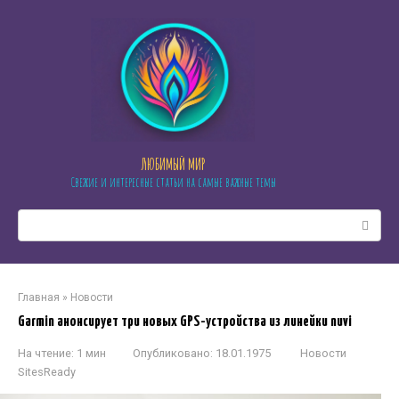
Перейти
к
контенту
ЛЮБИМЫЙ МИР
Свежие и интересные статьи на самые важные темы
Поиск:
Главная
»
Новости
Garmin анонсирует три новых GPS-устройства из линейки nuvi
На чтение:
1 мин
Опубликовано:
18.01.1975
Новости
SitesReady