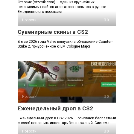
Отзовик (otzovik.com) — один из крупнейших
независимых сайтов-агрегаторов отзывов в рунете.
Ежедневно его посещают
Новости
0
Сувенирные скины в CS2
В мае 2026 года Valve выпустила обновление Counter-
Strike 2, приуроченное к IEM Cologne Major
Новости
0
Еженедельный дроп в CS2
Еженедельный дроп в CS2 2026 — основной бесплатный
способ пополнить инвентарь без вложений. Система
Новости
0