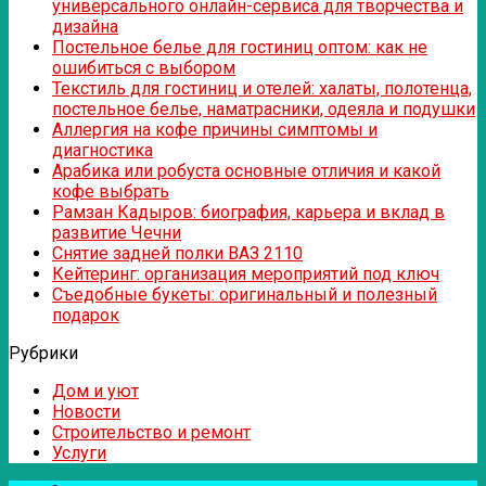
универсального онлайн-сервиса для творчества и
дизайна
Постельное белье для гостиниц оптом: как не
ошибиться с выбором
Текстиль для гостиниц и отелей: халаты, полотенца,
постельное белье, наматрасники, одеяла и подушки
Аллергия на кофе причины симптомы и
диагностика
Арабика или робуста основные отличия и какой
кофе выбрать
Рамзан Кадыров: биография, карьера и вклад в
развитие Чечни
Снятие задней полки ВАЗ 2110
Кейтеринг: организация мероприятий под ключ
Съедобные букеты: оригинальный и полезный
подарок
Рубрики
Дом и уют
Новости
Строительство и ремонт
Услуги