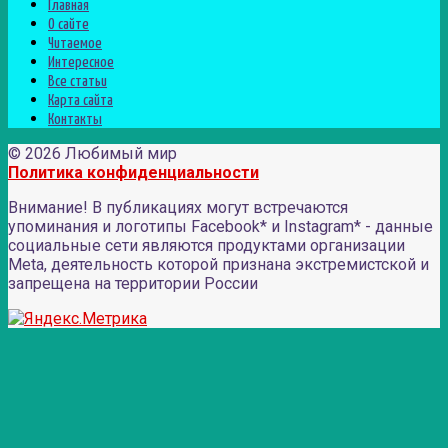
Главная
О сайте
Читаемое
Интересное
Все статьи
Карта сайта
Контакты
© 2026 Любимый мир
Политика конфиденциальности
Внимание! В публикациях могут встречаются
упоминания и логотипы Facebook* и Instagram* - данные
социальные сети являются продуктами организации
Meta, деятельность которой признана экстремистской и
запрещена на территории России