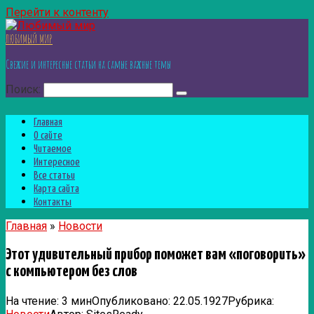
Перейти к контенту
ЛЮБИМЫЙ МИР
Свежие и интересные статьи на самые важные темы
Поиск:
Главная
О сайте
Читаемое
Интересное
Все статьи
Карта сайта
Контакты
Главная
»
Новости
Этот удивительный прибор поможет вам «поговорить»
с компьютером без слов
На чтение:
3 мин
Опубликовано:
22.05.1927
Рубрика: