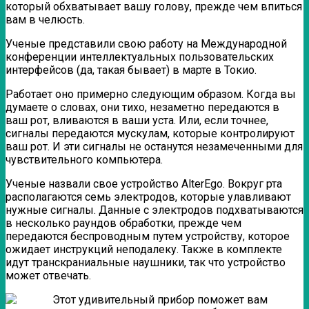
который обхватывает вашу голову, прежде чем впиться
вам в челюсть.
Ученые представили свою работу на Международной
конференции интеллектуальных пользовательских
интерфейсов (да, такая бывает) в марте в Токио.
Работает оно примерно следующим образом. Когда вы
думаете о словах, они тихо, незаметно передаются в
ваш рот, вливаются в ваши уста. Или, если точнее,
сигналы передаются мускулам, которые контролируют
ваш рот. И эти сигналы не останутся незамеченными для
чувствительного компьютера.
Ученые назвали свое устройство AlterEgo. Вокруг рта
располагаются семь электродов, которые улавливают
нужные сигналы. Данные с электродов подхватываются
в несколько раундов обработки, прежде чем
передаются беспроводным путем устройству, которое
ожидает инструкций неподалеку. Также в комплекте
идут транскраниальные наушники, так что устройство
может отвечать.