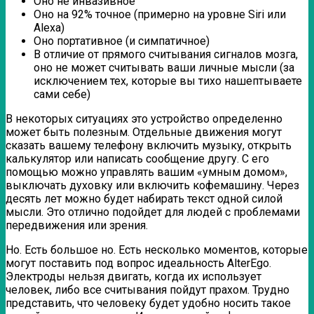
Оно не инвазивное
Оно на 92% точное (примерно на уровне Siri или
Alexa)
Оно портативное (и симпатичное)
В отличие от прямого считывания сигналов мозга,
оно не может считывать ваши личные мысли (за
исключением тех, которые вы тихо нашептываете
сами себе)
В некоторых ситуациях это устройство определенно
может быть полезным. Отдельные движения могут
сказать вашему телефону включить музыку, открыть
калькулятор или написать сообщение другу. С его
помощью можно управлять вашим «умным домом»,
выключать духовку или включить кофемашину. Через
десять лет можно будет набирать текст одной силой
мысли. Это отлично подойдет для людей с проблемами
передвижения или зрения.
Но. Есть большое но. Есть несколько моментов, которые
могут поставить под вопрос идеальность AlterEgo.
Электроды нельзя двигать, когда их использует
человек, либо все считывания пойдут прахом. Трудно
представить, что человеку будет удобно носить такое