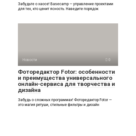
Забудьте о хаосе! Basecamp — управление проектами
для тех, кто ценит ясность. Наведите порядок
Новости
0
Фоторедактор Fotor: особенности
и преимущества универсального
онлайн-сервиса для творчества и
дизайна
Забудь о сложных программах! Фоторедактор Fotor —
это магия ретуши, стильные фильтры и дизайн