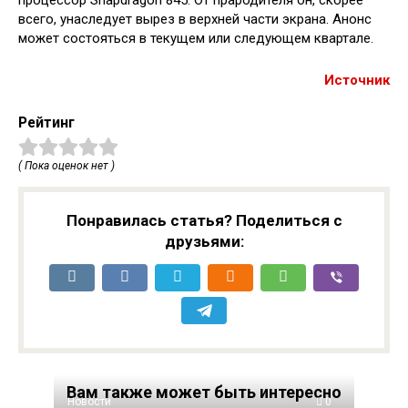
процессор Snapdragon 845. От прародителя он, скорее
всего, унаследует вырез в верхней части экрана. Анонс
может состояться в текущем или следующем квартале.
Источник
Рейтинг
( Пока оценок нет )
Понравилась статья? Поделиться с
друзьями:
Вам также может быть интересно
Новости
0