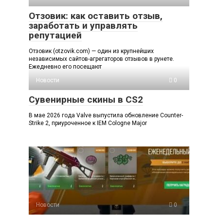
Отзовик: как оставить отзыв,
заработать и управлять
репутацией
Отзовик (otzovik.com) — один из крупнейших
независимых сайтов-агрегаторов отзывов в рунете.
Ежедневно его посещают
Новости
0
Сувенирные скины в CS2
В мае 2026 года Valve выпустила обновление Counter-
Strike 2, приуроченное к IEM Cologne Major
Новости
0