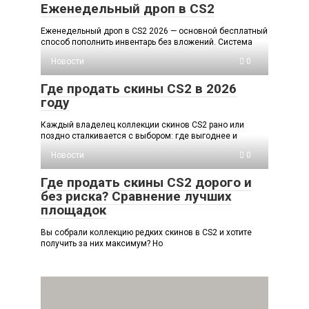
Еженедельный дроп в CS2
Еженедельный дроп в CS2 2026 — основной бесплатный
способ пополнить инвентарь без вложений. Система
Новости
0
Где продать скины CS2 в 2026
году
Каждый владелец коллекции скинов CS2 рано или
поздно сталкивается с выбором: где выгоднее и
Новости
0
Где продать скины CS2 дорого и
без риска? Сравнение лучших
площадок
Вы собрали коллекцию редких скинов в CS2 и хотите
получить за них максимум? Но