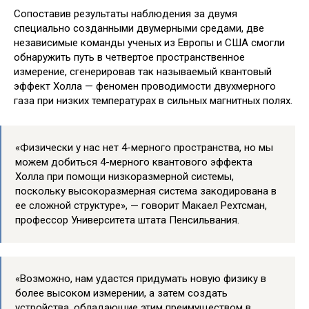
Сопоставив результаты наблюдения за двумя
специально созданными двумерными средами, две
независимые команды ученых из Европы и США смогли
обнаружить путь в четвертое пространственное
измерение, сгенерировав так называемый квантовый
эффект Холла — феномен проводимости двухмерного
газа при низких температурах в сильных магнитных полях.
«Физически у нас нет 4-мерного пространства, но мы
можем добиться 4-мерного квантового эффекта
Холла при помощи низкоразмерной системы,
поскольку высокоразмерная система закодирована в
ее сложной структуре», — говорит Макаел Рехтсман,
профессор Университета штата Пенсильвания.
«Возможно, нам удастся придумать новую физику в
более высоком измерении, а затем создать
устройства, обладающие этим преимуществом в