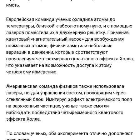
иметь.
Европейская команда ученых охладила атомы до
температуры, близкой к абсолютному нулю, и с помощью
лазеров поместила их в двухмерную решетку. Применив
квантовый «нагнетательный насос» для возбуждения
пойманных атомов, физики заметили небольшие
вариации в движении, которые соответствуют
проявлениям четырехмерного квантового эффекта Холла,
что указывает на возможность доступа к этому
четвертому измерению.
Американская команда физиков также использовала
лазеры, но для управления светом, проходящим через
стеклянный блок. Имитируя эффект электрического поля
на заряженных частицах, ученые также смогли
наблюдать последствия четырехмерного квантового
эффекта Холла.
По словам ученых, оба эксперимента отлично дополняют