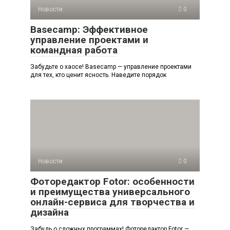
Новости
0
Basecamp: Эффективное
управление проектами и
командная работа
Забудьте о хаосе! Basecamp — управление проектами
для тех, кто ценит ясность. Наведите порядок
Новости
0
Фоторедактор Fotor: особенности
и преимущества универсального
онлайн-сервиса для творчества и
дизайна
Забудь о сложных программах! Фоторедактор Fotor —