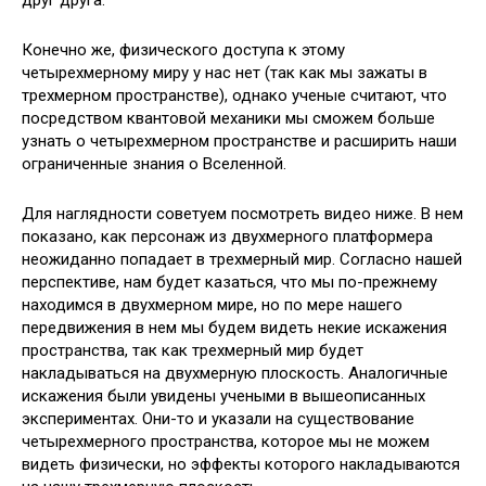
друг друга.
Конечно же, физического доступа к этому
четырехмерному миру у нас нет (так как мы зажаты в
трехмерном пространстве), однако ученые считают, что
посредством квантовой механики мы сможем больше
узнать о четырехмерном пространстве и расширить наши
ограниченные знания о Вселенной.
Для наглядности советуем посмотреть видео ниже. В нем
показано, как персонаж из двухмерного платформера
неожиданно попадает в трехмерный мир. Согласно нашей
перспективе, нам будет казаться, что мы по-прежнему
находимся в двухмерном мире, но по мере нашего
передвижения в нем мы будем видеть некие искажения
пространства, так как трехмерный мир будет
накладываться на двухмерную плоскость. Аналогичные
искажения были увидены учеными в вышеописанных
экспериментах. Они-то и указали на существование
четырехмерного пространства, которое мы не можем
видеть физически, но эффекты которого накладываются