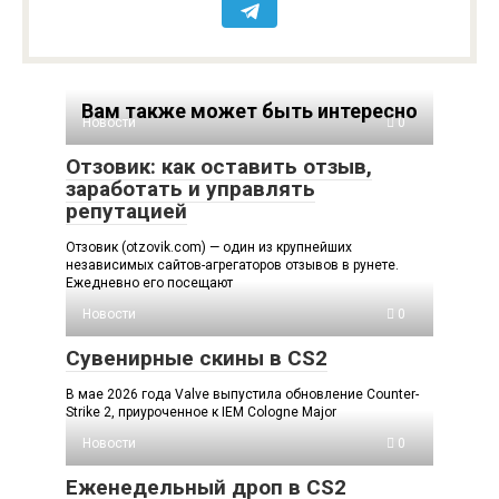
Вам также может быть интересно
Новости
0
Отзовик: как оставить отзыв,
заработать и управлять
репутацией
Отзовик (otzovik.com) — один из крупнейших
независимых сайтов-агрегаторов отзывов в рунете.
Ежедневно его посещают
Новости
0
Сувенирные скины в CS2
В мае 2026 года Valve выпустила обновление Counter-
Strike 2, приуроченное к IEM Cologne Major
Новости
0
Еженедельный дроп в CS2