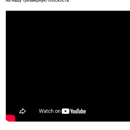
на нашу трехмерную плоскость.