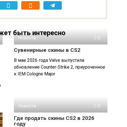
жет быть интересно
Новости
0
Сувенирные скины в CS2
В мае 2026 года Valve выпустила
обновление Counter-Strike 2, приуроченное
к IEM Cologne Major
о
Новости
0
Где продать скины CS2 в 2026
году