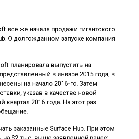
ft всё же начала продажи гигантского
ub. О долгожданном запуске компания
oft планировала выпустить на
представленный в январе 2015 года, в
несены на начало 2016-го. Затем
тавки, указав в качестве новой
квартал 2016 года. На этот раз
обещание.
ать заказанные Surface Hub. При этом
 на $2 тыс. выше заявленной ранее: