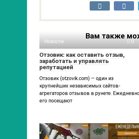
Вам также мо
Новости
0
Отзовик: как оставить отзыв,
заработать и управлять
репутацией
Отзовик (otzovik.com) — один из
крупнейших независимых сайтов-
агрегаторов отзывов в рунете. Ежедневн
его посещают