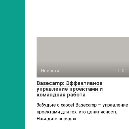
Новости
0
Basecamp: Эффективное
управление проектами и
командная работа
Забудьте о хаосе! Basecamp — управление
проектами для тех, кто ценит ясность.
Наведите порядок