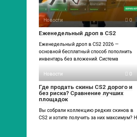
Новости
0
Еженедельный дроп в CS2
Еженедельный дроп в CS2 2026 —
основной бесплатный способ пополнить
инвентарь без вложений. Система
Новости
0
Где продать скины CS2 дорого и
без риска? Сравнение лучших
площадок
Вы собрали коллекцию редких скинов в
CS2 и хотите получить за них максимум? 