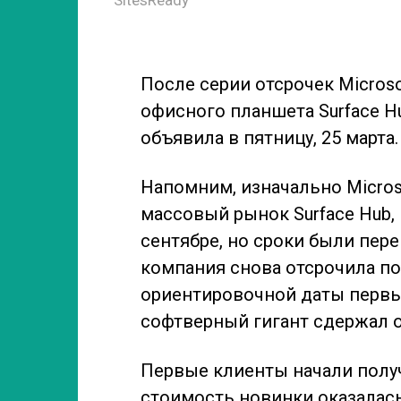
После серии отсрочек Microso
офисного планшета Surface H
объявила в пятницу, 25 марта.
Напомним, изначально Micros
массовый рынок Surface Hub, 
сентябре, но сроки были пере
компания снова отсрочила пос
ориентировочной даты первый 
софтверный гигант сдержал 
Первые клиенты начали получ
стоимость новинки оказалась