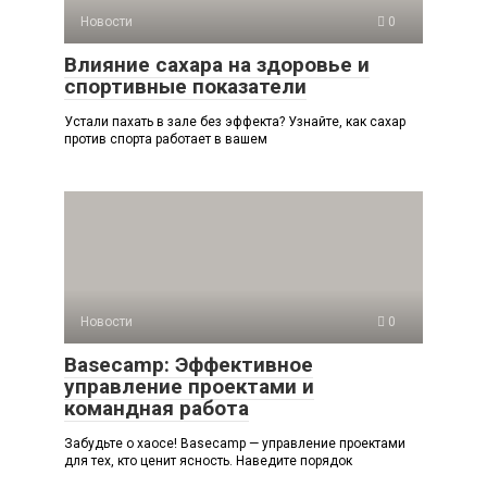
Новости
0
Влияние сахара на здоровье и
спортивные показатели
Устали пахать в зале без эффекта? Узнайте, как сахар
против спорта работает в вашем
Новости
0
Basecamp: Эффективное
управление проектами и
командная работа
Забудьте о хаосе! Basecamp — управление проектами
для тех, кто ценит ясность. Наведите порядок