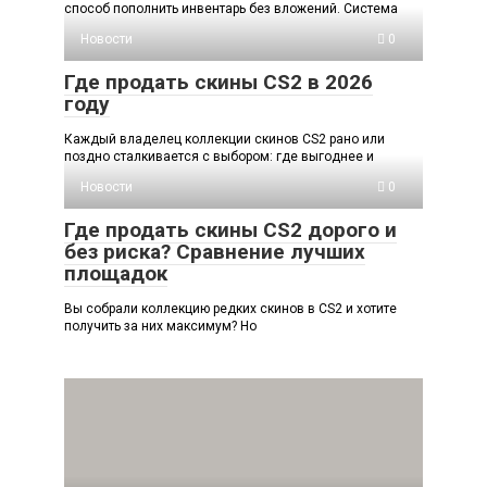
способ пополнить инвентарь без вложений. Система
Новости
0
Где продать скины CS2 в 2026
году
Каждый владелец коллекции скинов CS2 рано или
поздно сталкивается с выбором: где выгоднее и
Новости
0
Где продать скины CS2 дорого и
без риска? Сравнение лучших
площадок
Вы собрали коллекцию редких скинов в CS2 и хотите
получить за них максимум? Но