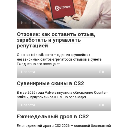
Новости
0
Отзовик: как оставить отзыв,
заработать и управлять
репутацией
Отзовик (otzovik.com) — один из крупнейших
независимых сайтов-агрегаторов отзывов в рунете.
Ежедневно его посещают
Новости
0
Сувенирные скины в CS2
В мае 2026 года Valve выпустила обновление Counter-
Strike 2, приуроченное к IEM Cologne Major
Новости
0
Еженедельный дроп в CS2
Еженедельный дроп в CS2 2026 — основной бесплатный