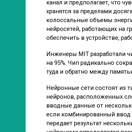
канал и предполагает, что ч
хранятся за пределами досяг
колоссальные объемы энерги
нейросетей, работающих на г
обеспечить в устройстве, ра
Инженеры MIT разработали ч
на 95%. Чип радикально сокр
туда и обратно между память
Нейронные сети состоят из 
нейронов, расположенных сл
вводные данные от нескольк
если комбинированный ввод 
передает результат несколь
нейронами определяется весо