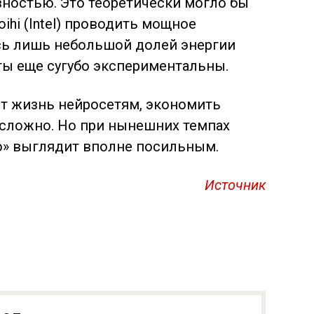
ностью. Это теоретически могло бы
oihi (Intel) проводить мощное
сь лишь небольшой долей энергии
ты еще сугубо экспериментальны.
ют жизнь нейросетям, экономить
 сложно. Но при нынешних темпах
о» выглядит вполне посильным.
Источник