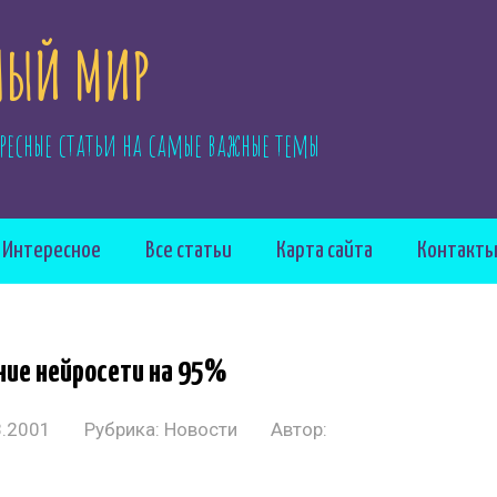
ЫЙ МИР
ресные статьи на самые важные темы
Интересное
Все статьи
Карта сайта
Контакт
ние нейросети на 95%
8.2001
Рубрика:
Новости
Автор: