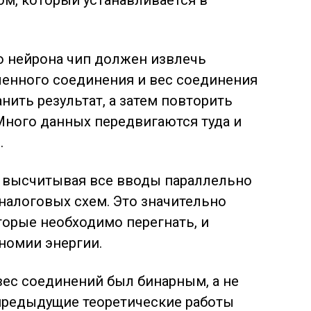
го нейрона чип должен извлечь
енного соединения и вес соединения
анить результат, а затем повторить
Много данных передвигаются туда и
.
, высчитывая все вводы параллельно
налоговых схем. Это значительно
орые необходимо перегнать, и
номии энергии.
 вес соединений был бинарным, а не
предыдущие теоретические работы