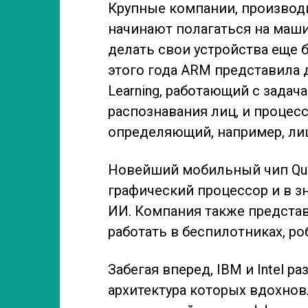
Крупные компании, производ
начинают полагаться на маши
делать свои устройства еще 
этого года ARM представила 
Learning, работающий с задач
распознавания лиц, и процессо
определяющий, например, лиц
Новейший мобильный чип Qual
графический процессор и в з
ИИ. Компания также представ
работать в беспилотниках, р
Забегая вперед, IBM и Intel
архитектура которых вдохно