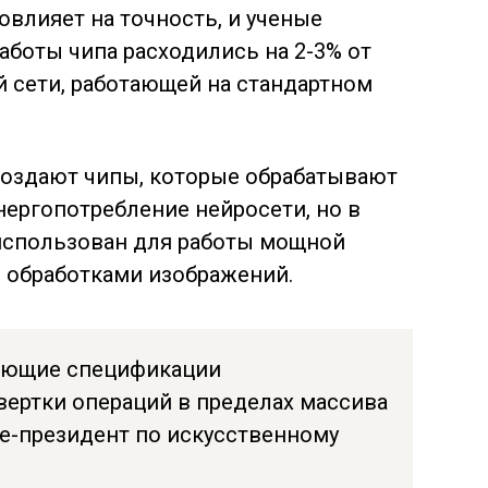
повлияет на точность, и ученые
аботы чипа расходились на 2-3% от
 сети, работающей на стандартном
создают чипы, которые обрабатывают
нергопотребление нейросети, но в
 использован для работы мощной
 обработками изображений.
яющие спецификации
ертки операций в пределах массива
це-президент по искусственному