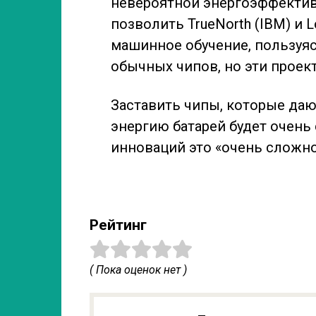
невероятной энергоэффектив
позволить TrueNorth (IBM) и L
машинное обучение, пользуя
обычных чипов, но эти проек
Заставить чипы, которые да
энергию батарей будет очень
инноваций это «очень сложн
Рейтинг
( Пока оценок нет )