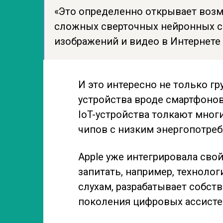
«Это определенно открывает воз
сложных сверточных нейронных с
изображений и видео в Интернете 
И это интересно не только г
устройства вроде смартфоно
IoT-устройства толкают мног
чипов с низким энергопотре
Apple уже интегрировала свой 
запитать, например, технолог
слухам, разрабатывает собс
поколения цифровых ассисте