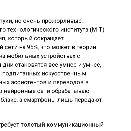
уки, но очень прожорливые.
о технологического института (MIT)
ип, который сокращает
 сети на 95%, что может в теории
 на мобильных
устройствах с
 дни становятся все умнее и умнее,
г, подпитанных искусственным
ных ассистентов и переводов в
о нейронные сети обрабатывают
облаке, а смартфоны лишь передают
 требует толстый коммуникационный