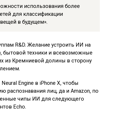
можности использования более
етей для классификации
вещей в будущем».
руппам R&D. Желание устроить ИИ на
в, бытовой техники и всевозможные
их из Кремниевой долины в сторону
блением.
Neural Engine в iPhone X, чтобы
ию распознавания лиц, да и Amazon, по
твенные чипы ИИ для следующего
нтов Echo.