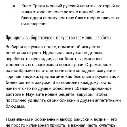
Квас: Традиционный русский напиток, который не
только хорошо сочетается с водкой, но и
благодаря своему составу благотворно влияет на
пищеварение.
Принципы выбора закусок: искусство гармонии и заботы
Выбирая закуски к водке, помните об искусстве
сочетания вкусов. Идеальная закуска не должна
перебивать вкус водки, а, наоборот, гармонично
дополнять его, раскрывая новые грани. Стремитесь к
разнообразию на столе: сочетайте холодные закуски и
горячие закуски, предлагайте как быстрые закуски, так и
более сытные закуски. Это позволит каждому гостю
найти что-то по душе и обеспечит сбалансированное
застолье. Изучайте новые рецепты закусок, чтобы
постоянно удивлять своих близких и друзей аппетитными
блюдами.
Правильный и осознанный выбор закуски к водке – это
не просто кулинарная прихоть, а важная часть культуры