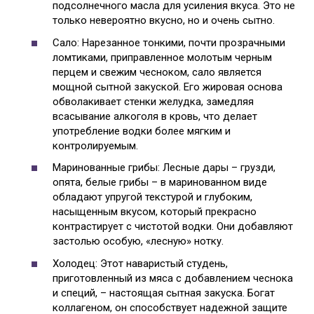
подсолнечного масла для усиления вкуса. Это не
только невероятно вкусно, но и очень сытно.
Сало: Нарезанное тонкими, почти прозрачными
ломтиками, приправленное молотым черным
перцем и свежим чесноком, сало является
мощной сытной закуской. Его жировая основа
обволакивает стенки желудка, замедляя
всасывание алкоголя в кровь, что делает
употребление водки более мягким и
контролируемым.
Маринованные грибы: Лесные дары – грузди,
опята, белые грибы – в маринованном виде
обладают упругой текстурой и глубоким,
насыщенным вкусом, который прекрасно
контрастирует с чистотой водки. Они добавляют
застолью особую, «лесную» нотку.
Холодец: Этот наваристый студень,
приготовленный из мяса с добавлением чеснока
и специй, – настоящая сытная закуска. Богат
коллагеном, он способствует надежной защите