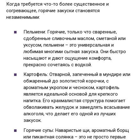
Когда требуется что-то более существенное и
согревающее, горячие закуски становятся
незаменимыми:
Пельмени: Горячие, только что сваренные,
сдобренные сливочным маслом, сметаной или
уксусом, пельмени – это универсальная и
любимая многими сытная закуска. Они быстро
насыщают и дают ощущение комфорта,
прекрасно сочетаясь с водкой.
Картофель: Отварной, запеченный в мундире или
обжаренный до золотистой корочки, с
ароматным укропом и чесноком, картофель
является идеальной основой для крепкого
напитка. Его крахмалистая структура помогает
обволакивать желудок и замедлять всасывание
алкоголя, что делает его одной из лучших
закусок.
Горячие супы: Наваристые щи, ароматный борщ
или пикантная солянка – это не просто первые