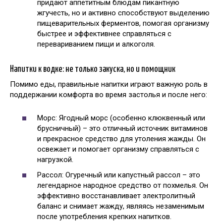
придают аппетитным блюдам пикантную
жгучесть, но и активно способствуют выделению
пищеварительных ферментов, помогая организму
быстрее и эффективнее справляться с
перевариванием пищи и алкоголя.
Напитки к водке: не только закуска, но и помощник
Помимо еды, правильные напитки играют важную роль в
поддержании комфорта во время застолья и после него:
Морс: Ягодный морс (особенно клюквенный или
брусничный) – это отличный источник витаминов
и прекрасное средство для утоления жажды. Он
освежает и помогает организму справляться с
нагрузкой.
Рассол: Огуречный или капустный рассол – это
легендарное народное средство от похмелья. Он
эффективно восстанавливает электролитный
баланс и снимает жажду, являясь незаменимым
после употребления крепких напитков.