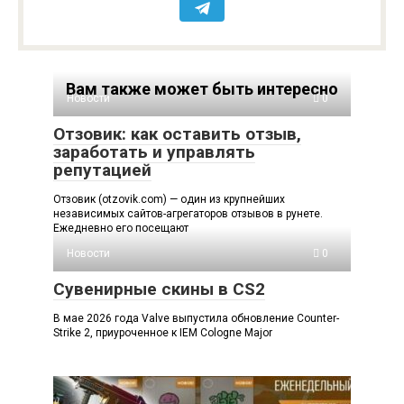
Вам также может быть интересно
Новости
0
Отзовик: как оставить отзыв,
заработать и управлять
репутацией
Отзовик (otzovik.com) — один из крупнейших
независимых сайтов-агрегаторов отзывов в рунете.
Ежедневно его посещают
Новости
0
Сувенирные скины в CS2
В мае 2026 года Valve выпустила обновление Counter-
Strike 2, приуроченное к IEM Cologne Major