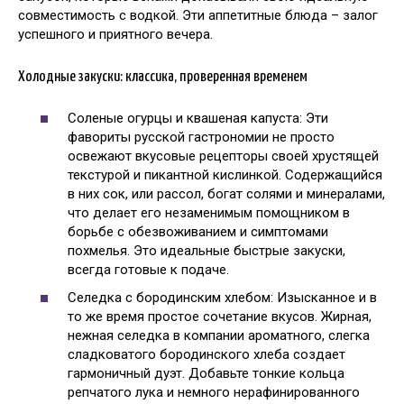
совместимость с водкой. Эти аппетитные блюда – залог
успешного и приятного вечера.
Холодные закуски: классика, проверенная временем
Соленые огурцы и квашеная капуста: Эти
фавориты русской гастрономии не просто
освежают вкусовые рецепторы своей хрустящей
текстурой и пикантной кислинкой. Содержащийся
в них сок, или рассол, богат солями и минералами,
что делает его незаменимым помощником в
борьбе с обезвоживанием и симптомами
похмелья. Это идеальные быстрые закуски,
всегда готовые к подаче.
Селедка с бородинским хлебом: Изысканное и в
то же время простое сочетание вкусов. Жирная,
нежная селедка в компании ароматного, слегка
сладковатого бородинского хлеба создает
гармоничный дуэт. Добавьте тонкие кольца
репчатого лука и немного нерафинированного