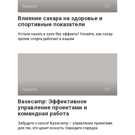
Новости
0
Влияние сахара на здоровье и
спортивные показатели
Устали пахать в зале без эффекта? Узнайте, как сахар
против спорта работает в вашем
Новости
0
Basecamp: Эффективное
управление проектами и
командная работа
Забудьте о хаосе! Basecamp — управление проектами
для тех, кто ценит ясность. Наведите порядок