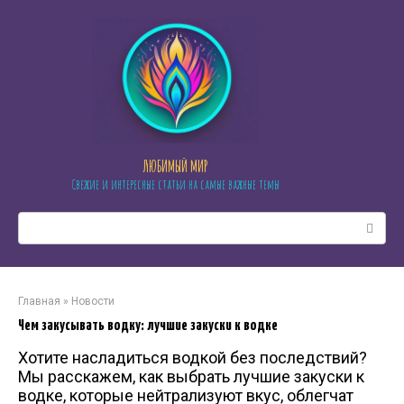
Перейти
к
контенту
ЛЮБИМЫЙ МИР
Свежие и интересные статьи на самые важные темы
Поиск:
Главная
»
Новости
Чем закусывать водку: лучшие закуски к водке
Хотите насладиться водкой без последствий?
Мы расскажем, как выбрать лучшие закуски к
водке, которые нейтрализуют вкус, облегчат