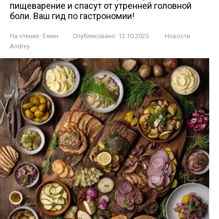
пищеварение и спасут от утренней головной
боли. Ваш гид по гастрономии!
На чтение:
5 мин
Опубликовано:
12.10.2025
Новости
Andrey