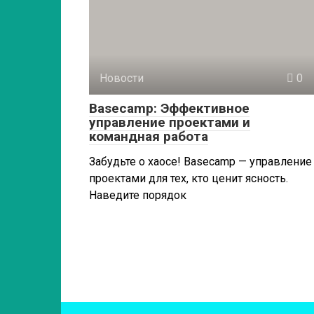
Новости
0
Basecamp: Эффективное
управление проектами и
командная работа
Забудьте о хаосе! Basecamp — управление
проектами для тех, кто ценит ясность.
Наведите порядок