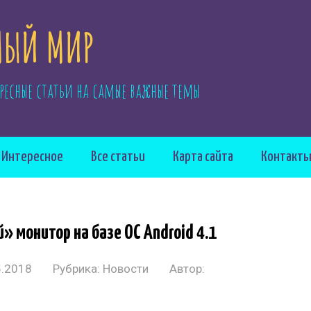
ЫЙ МИР
ресные статьи на самые важные темы
Интересное
Все статьи
Карта сайта
Контакт
» монитор на базе ОС Android 4.1
5.2018
Рубрика:
Новости
Автор: