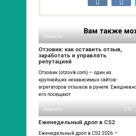
Вам также мо
Новости
0
Отзовик: как оставить отзыв,
заработать и управлять
репутацией
Отзовик (otzovik.com) — один из
крупнейших независимых сайтов-
агрегаторов отзывов в рунете. Ежедневн
его посещают
Новости
0
Еженедельный дроп в CS2
Еженедельный дроп в CS2 2026 —