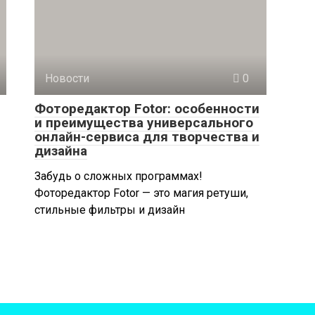
Новости
0
Фоторедактор Fotor: особенности
и преимущества универсального
онлайн-сервиса для творчества и
дизайна
Забудь о сложных программах!
Фоторедактор Fotor — это магия ретуши,
стильные фильтры и дизайн