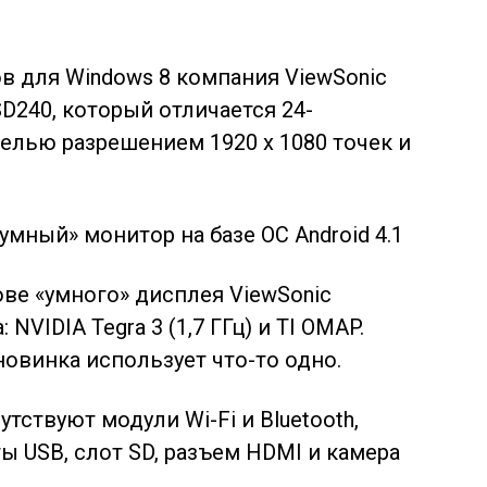
 для Windows 8 компания ViewSonic
D240, который отличается 24-
лью разрешением 1920 х 1080 точек и
ове «умного» дисплея ViewSonic
: NVIDIA
Tegra 3 (1,7 ГГц) и TI OMAP.
 новинка использует что-то одно.
тствуют модули Wi-Fi и Bluetooth,
ты USB, слот SD, разъем HDMI и камера