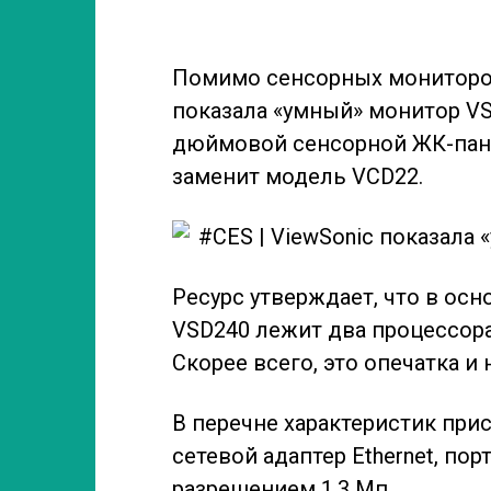
Помимо сенсорных мониторов
показала «умный» монитор VS
дюймовой сенсорной ЖК-пане
заменит модель VCD22.
Ресурс утверждает, что в осн
VSD240 лежит два процессора
Скорее всего, это опечатка и
В перечне характеристик прису
сетевой адаптер Ethernet, пор
разрешением 1,3 Мп.