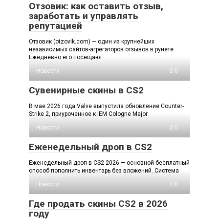
Отзовик: как оставить отзыв,
заработать и управлять
репутацией
Отзовик (otzovik.com) — один из крупнейших
независимых сайтов-агрегаторов отзывов в рунете.
Ежедневно его посещают
Новости
0
Сувенирные скины в CS2
В мае 2026 года Valve выпустила обновление Counter-
Strike 2, приуроченное к IEM Cologne Major
Новости
0
Еженедельный дроп в CS2
Еженедельный дроп в CS2 2026 — основной бесплатный
способ пополнить инвентарь без вложений. Система
Новости
0
Где продать скины CS2 в 2026
году