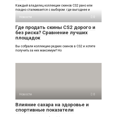
Каждый владелец коллекции скинов CS2 рано или
поздно сталкивается с выбором: где выгоднее и
Новости
0
Где продать скины CS2 дорого и
без риска? Сравнение лучших
площадок
Вы собрали коллекцию редких скинов в CS2 и хотите
получить за них максимум? Но
Новости
0
Влияние сахара на здоровье и
спортивные показатели