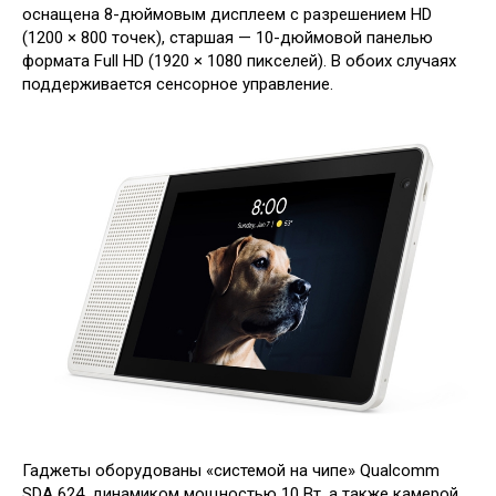
оснащена 8-дюймовым дисплеем с разрешением HD
(1200 × 800 точек), старшая — 10-дюймовой панелью
формата Full HD (1920 × 1080 пикселей). В обоих случаях
поддерживается сенсорное управление.
Гаджеты оборудованы «системой на чипе» Qualcomm
SDA 624, динамиком мощностью 10 Вт, а также камерой.