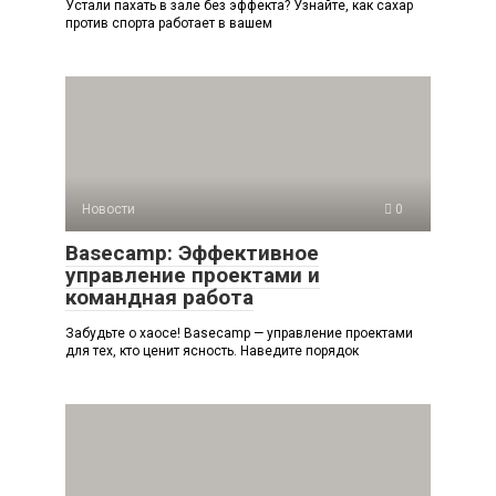
Устали пахать в зале без эффекта? Узнайте, как сахар
против спорта работает в вашем
Новости
0
Basecamp: Эффективное
управление проектами и
командная работа
Забудьте о хаосе! Basecamp — управление проектами
для тех, кто ценит ясность. Наведите порядок