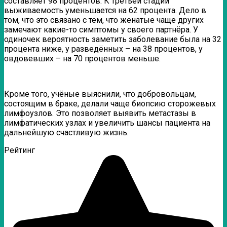
составляет 98 процентов. К третьей стадии
выживаемость уменьшается на 62 процента. Дело в
том, что это связано с тем, что женатые чаще других
замечают какие-то симптомы у своего партнёра. У
одиночек вероятность заметить заболевание была на 32
процента ниже, у разведённых – на 38 процентов, у
овдовевших – на 70 процентов меньше.
Кроме того, учёные выяснили, что добровольцам,
состоящим в браке, делали чаще биопсию сторожевых
лимфоузлов. Это позволяет выявить метастазы в
лимфатических узлах и увеличить шансы пациента на
дальнейшую счастливую жизнь.
Рейтинг