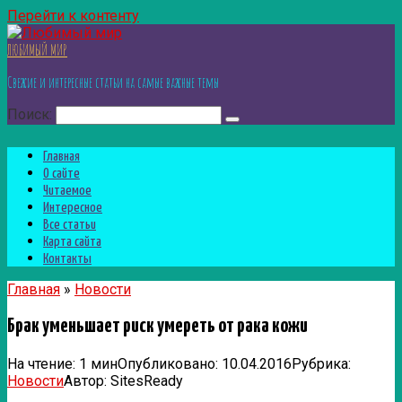
Перейти к контенту
ЛЮБИМЫЙ МИР
Свежие и интересные статьи на самые важные темы
Поиск:
Главная
О сайте
Читаемое
Интересное
Все статьи
Карта сайта
Контакты
Главная
»
Новости
Брак уменьшает риск умереть от рака кожи
На чтение:
1 мин
Опубликовано:
10.04.2016
Рубрика:
Новости
Автор:
SitesReady