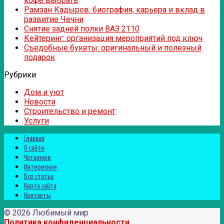
кофе выбрать
Рамзан Кадыров: биография, карьера и вклад в
развитие Чечни
Снятие задней полки ВАЗ 2110
Кейтеринг: организация мероприятий под ключ
Съедобные букеты: оригинальный и полезный
подарок
Рубрики
Дом и уют
Новости
Строительство и ремонт
Услуги
Главная
О сайте
Читаемое
Интересное
Все статьи
Карта сайта
Контакты
© 2026 Любимый мир
Политика конфиденциальности