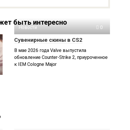
жет быть интересно
Новости
0
Сувенирные скины в CS2
В мае 2026 года Valve выпустила
обновление Counter-Strike 2, приуроченное
к IEM Cologne Major
о