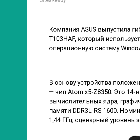
Компания ASUS выпустила ги
T103HAF, который использует 
операционную систему Windo
В основу устройства положен п
— чип Atom x5-Z8350. Это 14
вычислительных ядра, графич
памяти DDR3L-RS 1600. Номин
1,44 ГГц; сценарный уровень 