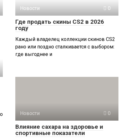
Новости
0
Где продать скины CS2 в 2026
году
Каждый владелец коллекции скинов CS2
рано или поздно сталкивается с выбором:
где выгоднее и
Новости
0
Но
Влияние сахара на здоровье и
спортивные показатели