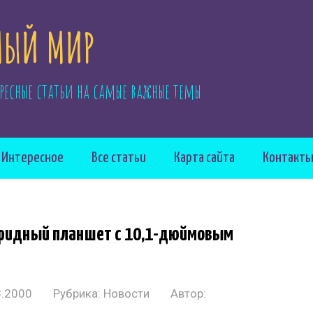
ЫЙ МИР
ресные статьи на самые важные темы
Интересное
Все статьи
Карта сайта
Контакт
ибридный планшет с 10,1-дюймовым
3.2000
Рубрика:
Новости
Автор: