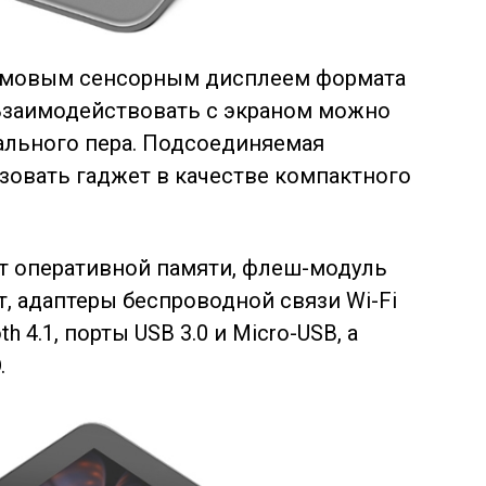
ймовым сенсорным дисплеем формата
 Взаимодействовать с экраном можно
ального пера. Подсоединяемая
зовать гаджет в качестве компактного
йт оперативной памяти, флеш-модуль
 адаптеры беспроводной связи Wi-Fi
th 4.1, порты USB 3.0 и Micro-USB, а
.