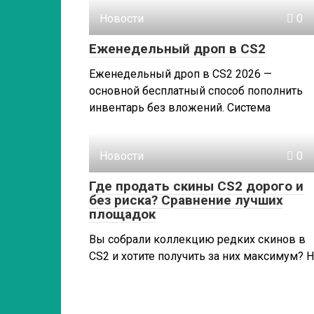
Новости
0
Еженедельный дроп в CS2
Еженедельный дроп в CS2 2026 —
основной бесплатный способ пополнить
инвентарь без вложений. Система
Новости
0
Где продать скины CS2 дорого и
без риска? Сравнение лучших
площадок
Вы собрали коллекцию редких скинов в
CS2 и хотите получить за них максимум? 