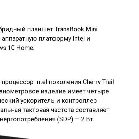
бридный планшет TransBook Mini
аппаратную платформу Intel и
ws 10 Home.
роцессор Intel поколения Cherry Trail
-нанометровое изделие имеет четыре
еский ускоритель и контроллер
альная тактовая частота составляет
энергопотребления (SDP) — 2 Вт.