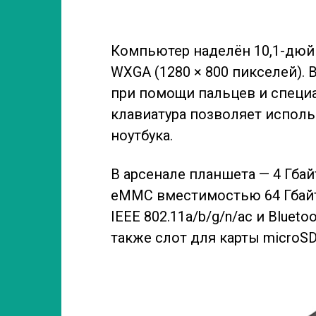
Компьютер наделён 10,1-дю
WXGA (1280 × 800 пикселей).
при помощи пальцев и специ
клавиатура позволяет исполь
ноутбука.
В арсенале планшета — 4 Гба
eMMC вместимостью 64 Гбайт,
IEEE 802.11a/b/g/n/ac и Bluetoo
также слот для карты microSD