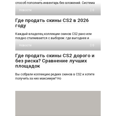
способ пополнить инвентарь без вложений. Система
Новости
0
Где продать скины CS2 в 2026
году
Каждый владелец коллекции скинов CS2 рано или
поздно сталкивается с выбором: где выгоднее и
Новости
0
Где продать скины CS2 дорого и
без риска? Сравнение лучших
площадок
Вы собрали коллекцию редких скинов в CS2 и хотите
получить за них максимум? Но