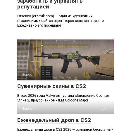
заработать и управлять
репутацией
Отзовик (otzovik.com) — один из крупнейших
независимых сайтов-агрегаторов отзывов в рунете.
Ежедневно его посещают
Новости
0
Сувенирные скины в CS2
В мае 2026 года Valve выпустила обновление Counter-
Strike 2, приуроченное к IEM Cologne Major
Новости
0
Еженедельный дроп в CS2
Еженедельный дроп в CS2 2026 — основной бесплатный