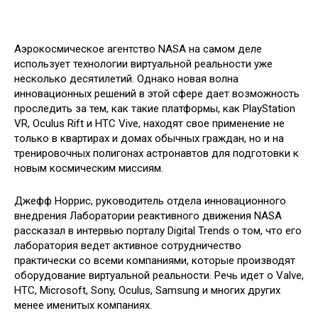
Аэрокосмическое агентство NASA на самом деле
использует технологии виртуальной реальности уже
несколько десятилетий. Однако новая волна
инновационных решений в этой сфере дает возможность
проследить за тем, как такие платформы, как PlayStation
VR, Oculus Rift и HTC Vive, находят свое
применение не
только в квартирах и домах обычных граждан, но и на
тренировочных полигонах астронавтов для подготовки к
новым космическим миссиям.
Джефф Норрис, руководитель отдела инновационного
внедрения Лаборатории реактивного движения NASA
рассказал в интервью порталу Digital Trends о том, что его
лаборатория ведет активное сотрудничество
практически со всеми компаниями, которые производят
оборудование виртуальной реальности. Речь идет о Valve,
HTC, Microsoft, Sony, Oculus, Samsung и многих других
менее именитых компаниях.