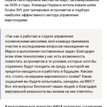
первой пилотируемой миссии на Марс, запланированной
на 2030-е годы. Команда Норриса использовала шлем
Oculus Rift для тренировки астронавтов в подборе
наиболее эффективного метода управления
марсоходами.
«Так как я работаю в отделе управления
космическими миссиями, моя команда принимала
участие в исследовании вопросов нахождения на
Марсе и выполнения поставленных задач. Благодаря
всем этим технологиям у нас есть возможность
поместить астронавтов в те условия, которые хотя бы
отдаленно будут походить на среду, в которой им
придется находиться и работать в будущем. Каково
это, стоять на вершине марсианского холма? Какие
ощущения вы будете испытывать, находясь на МКС?
Все эти вопросы беспокоят наших людей, и благодаря
виртуальной реальности мы можем на них ответить».
Аэрокосмическое агентство NASA подписало соглашение