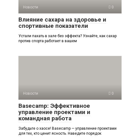
Новости
0
Влияние сахара на здоровье и
спортивные показатели
Устали пахать в зале без эффекта? Узнайте, как сахар
против спорта работает в вашем
Новости
0
Basecamp: Эффективное
управление проектами и
командная работа
Забудьте о хаосе! Basecamp — управление проектами
для тех, кто ценит ясность. Наведите порядок