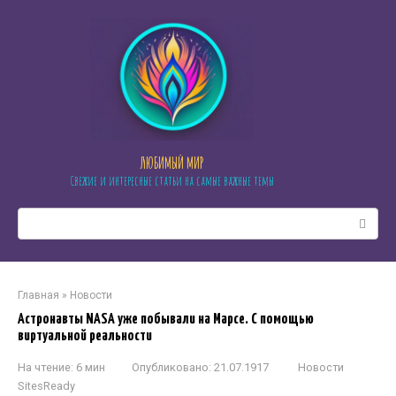
Перейти
к
контенту
ЛЮБИМЫЙ МИР
Свежие и интересные статьи на самые важные темы
Поиск:
Главная
»
Новости
Астронавты NASA уже побывали на Марсе. С помощью
виртуальной реальности
На чтение:
6 мин
Опубликовано:
21.07.1917
Новости
SitesReady