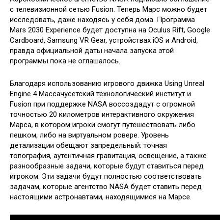
с телевизионной сетью Fusion. Теперь Марс можно будет
исследовать, даже находясь у себя дома. Программа
Mars 2030 Experience будет доступна на Oculus Rift, Google
Cardboard, Samsung VR Gear, устройствах iOS и Android,
правда официальной даты начала запуска этой
программы пока не оглашалось.
Благодаря использованию игрового движка Using Unreal
Engine 4 Массачусетский технологический институт и
Fusion при поддержке NASA воссоздадут с огромной
точностью 20 километров интерактивного окружения
Марса, в котором игроки смогут путешествовать либо
пешком, либо на виртуальном ровере. Уровень
детализации обещают запредельный: точная
топография, аутентичная гравитация, освещение, а также
разнообразные задачи, которые будут ставиться перед
игроком. Эти задачи будут полностью соответствовать
задачам, которые агентство NASA будет ставить перед
настоящими астронавтами, находящимися на Марсе.