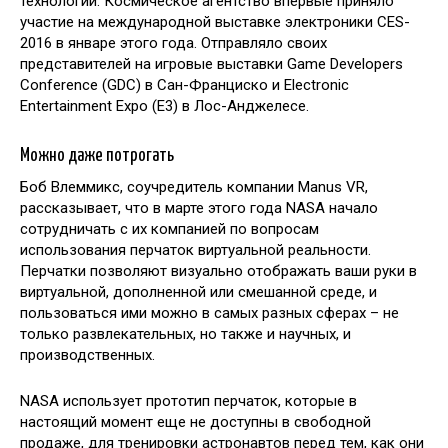
технологии. Космическое агентство впервые приняло
участие на международной выставке электроники CES-
2016 в январе этого года. Отправляло своих
представителей на игровые выставки Game Developers
Conference (GDC) в Сан-Франциско и Electronic
Entertainment Expo (E3) в Лос-Анджелесе.
Можно даже потрогать
Боб Влеммикс, соучредитель компании Manus VR,
рассказывает, что в марте этого года NASA начало
сотрудничать с их компанией по вопросам
использования перчаток виртуальной реальности.
Перчатки позволяют визуально отображать ваши руки в
виртуальной, дополненной или смешанной среде, и
пользоваться ими можно в самых разных сферах – не
только развлекательных, но также и научных, и
производственных.
NASA использует прототип перчаток, которые в
настоящий момент еще не доступны в свободной
продаже, для тренировки астронавтов перед тем, как они