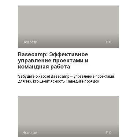
Новости
0
Basecamp: Эффективное
управление проектами и
командная работа
Забудьте о хаосе! Basecamp — управление проектами
для тех, кто ценит ясность. Наведите порядок
Новости
0