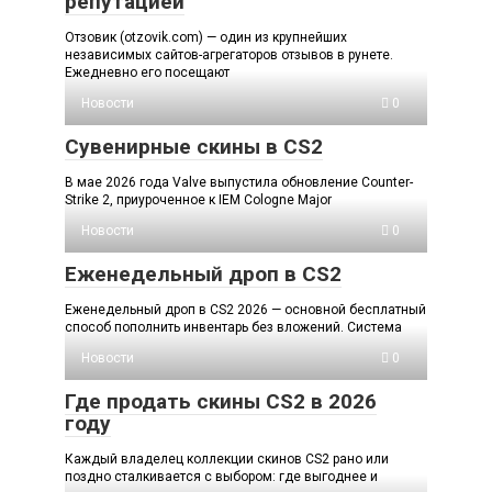
репутацией
Отзовик (otzovik.com) — один из крупнейших
независимых сайтов-агрегаторов отзывов в рунете.
Ежедневно его посещают
Новости
0
Сувенирные скины в CS2
В мае 2026 года Valve выпустила обновление Counter-
Strike 2, приуроченное к IEM Cologne Major
Новости
0
Еженедельный дроп в CS2
Еженедельный дроп в CS2 2026 — основной бесплатный
способ пополнить инвентарь без вложений. Система
Новости
0
Где продать скины CS2 в 2026
году
Каждый владелец коллекции скинов CS2 рано или
поздно сталкивается с выбором: где выгоднее и