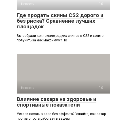
Новости
0
Где продать скины CS2 дорого и
без риска? Сравнение лучших
площадок
Вы собрали коллекцию редких скинов в CS2 и хотите
получить за них максимум? Но
Новости
0
Влияние сахара на здоровье и
спортивные показатели
Устали пахать в зале без эффекта? Узнайте, как сахар
против спорта работает в вашем