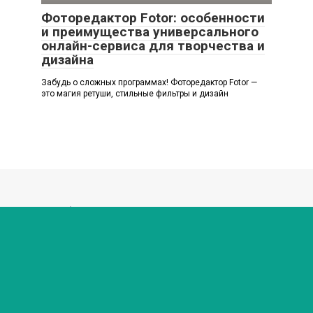
Фоторедактор Fotor: особенности
и преимущества универсального
онлайн-сервиса для творчества и
дизайна
Забудь о сложных программах! Фоторедактор Fotor —
это магия ретуши, стильные фильтры и дизайн
© 2026 Любимый мир
Политика конфиденциальности
Внимание! В публикациях могут встречаются упоминания
и логотипы Facebook* и Instagram* - данные социальные
сети являются продуктами организации Meta,
деятельность которой признана экстремистской и
запрещена на территории России