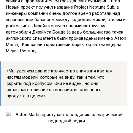
усилия с производителем гражданских субмарин Triton.
Новый проект получил название Project Neptune Sub, а
инженеры компаний очень долгое время работали над
«правильным балансом между гидродинамикой, стилем и
роскошью». Дизайн корпуса напоминает лучшие
автомобили Джеймса Бонда (а ведь большинство тачек
английского спецагента были произведены именно Aston
Martin). Как заявил креативный директор автоконцерна
Мерик Ричман,
«Мы уделяем равное количество внимания как тем
частям модели, которые на виду, так и тем, что
скрыты под корпусом. Они не видны, но они
оказывают влияние на восприятие конечного
продукта в целом».