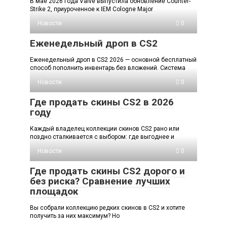
В мае 2026 года Valve выпустила обновление Counter-
Strike 2, приуроченное к IEM Cologne Major
Новости
0
Еженедельный дроп в CS2
Еженедельный дроп в CS2 2026 — основной бесплатный
способ пополнить инвентарь без вложений. Система
Новости
0
Где продать скины CS2 в 2026
году
Каждый владелец коллекции скинов CS2 рано или
поздно сталкивается с выбором: где выгоднее и
Новости
0
Где продать скины CS2 дорого и
без риска? Сравнение лучших
площадок
Вы собрали коллекцию редких скинов в CS2 и хотите
получить за них максимум? Но