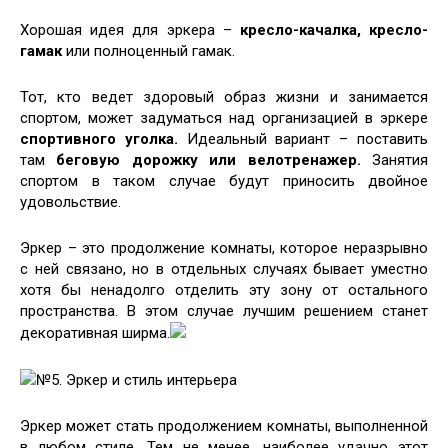
Хорошая идея для эркера –
кресло-качалка, кресло-
гамак
или полноценный гамак.
Тот, кто ведет здоровый образ жизни и занимается
спортом, может задуматься над организацией в эркере
спортивного уголка.
Идеальный вариант – поставить
там
беговую дорожку или велотренажер.
Занятия
спортом в таком случае будут приносить двойное
удовольствие.
Эркер – это продолжение комнаты, которое неразрывно
с ней связано, но в отдельных случаях бывает уместно
хотя бы ненадолго отделить эту зону от остального
пространства. В этом случае лучшим решением станет
декоративная ширма.
№5. Эркер и стиль интерьера
Эркер может стать продолжением комнаты, выполненной
в любом стиле. Тем не менее, наиболее удачно этот