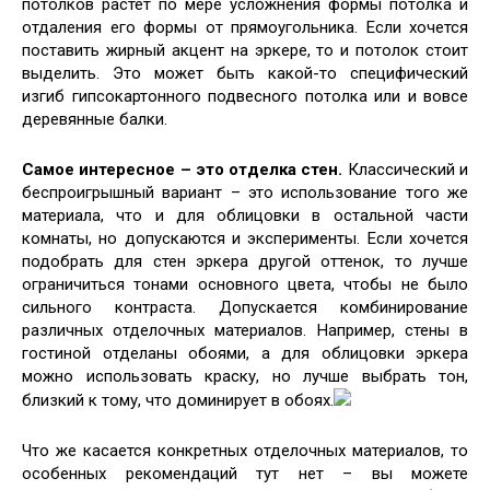
потолков растет по мере усложнения формы потолка и
отдаления его формы от прямоугольника. Если хочется
поставить жирный акцент на эркере, то и потолок стоит
выделить. Это может быть какой-то специфический
изгиб гипсокартонного подвесного потолка или и вовсе
деревянные балки.
Самое интересное – это отделка стен.
Классический и
беспроигрышный вариант – это использование того же
материала, что и для облицовки в остальной части
комнаты, но допускаются и эксперименты. Если хочется
подобрать для стен эркера другой оттенок, то лучше
ограничиться тонами основного цвета, чтобы не было
сильного контраста. Допускается комбинирование
различных отделочных материалов. Например, стены в
гостиной отделаны обоями, а для облицовки эркера
можно использовать краску, но лучше выбрать тон,
близкий к тому, что доминирует в обоях.
Что же касается конкретных отделочных материалов, то
особенных рекомендаций тут нет – вы можете