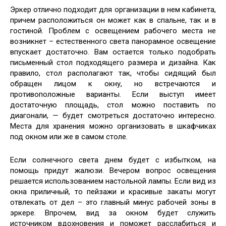
Эркер отлично подходит для организации в нем кабинета,
причем расположиться он может как в спальне, так и в
гостиной. Проблем с освещением рабочего места не
возникнет – естественного света панорамное освещение
впускает достаточно. Вам остается только подобрать
письменный стол подходящего размера и дизайна. Как
правило, стол располагают так, чтобы сидящий был
обращен лицом к окну, но встречаются и
противоположные варианты. Если выступ имеет
достаточную площадь, стол можно поставить по
диагонали, — будет смотреться достаточно интересно.
Места для хранения можно организовать в шкафчиках
под окном или же в самом столе.
Если солнечного света днем будет с избытком, на
помощь придут жалюзи. Вечером вопрос освещения
решается использованием настольной лампы. Если вид из
окна приличный, то пейзажи и красивые закаты могут
отвлекать от дел – это главный минус рабочей зоны в
эркере. Впрочем, вид за окном будет служить
источником вдохновения и поможет расслабиться и