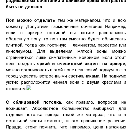
радикальных сочетаний и слишком ярких контрастов
быть не должно.
Пол можно отделать
тем же материалом, что и всю
комнату. Допустимы гармоничные сочетания. Например,
если в эркере гостиной вы хотите расположить
обеденную зону, то пол там уместно будет облицевать
плиткой, тогда как гостиную – ламинатом, паркетом или
линолеумом. Для выделения мягкой зоны можно
ограничиться лишь симпатичным ковриком. Если стоит
цель создать
яркий и очевидный акцент на эркере
,
можно организовать в этой зоне невысокий подиум, а его
торец украсить встроенными светильниками. На подиуме
уютно расположится чайная зона с двумя креслами и
столиком.
С облицовкой потолка
, как правило, вопросов не
возникает. Абсолютное большинство выбирают для
отделки потолка эркера такой же материал, что и в
остальной части комнаты, и это правильное решение.
Правда, стоит помнить, что например, цена натяжных