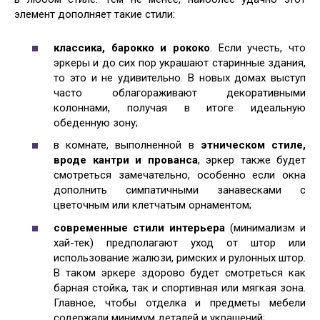
элемент дополняет такие стили:
классика, барокко и рококо
. Если учесть, что
эркеры и до сих пор украшают старинные здания,
то это и не удивительно. В новых домах выступ
часто облагораживают декоративными
колоннами, получая в итоге идеальную
обеденную зону;
в комнате, выполненной в
этническом стиле,
вроде кантри и прованса
, эркер также будет
смотреться замечательно, особенно если окна
дополнить симпатичными занавесками с
цветочным или клетчатым орнаментом;
современные стили интерьера
(минимализм и
хай-тек) предполагают уход от штор или
использование жалюзи, римских и рулонных штор.
В таком эркере здорово будет смотреться как
барная стойка, так и спортивная или мягкая зона.
Главное, чтобы отделка и предметы мебели
содержали минимум деталей и украшений;