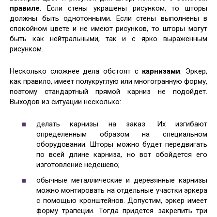
правиле
. Если стены украшены рисунком, то шторы
должны быть однотонными. Если стены выполнены в
спокойном цвете и не имеют рисунков, то шторы могут
быть как нейтральными, так и с ярко выраженным
рисунком.
Несколько сложнее дела обстоят с
карнизами
. Эркер,
как правило, имеет полукруглую или многогранную форму,
поэтому стандартный прямой карниз не подойдет.
Выходов из ситуации несколько:
делать карнизы на заказ. Их изгибают
определенным образом на специальном
оборудовании. Шторы можно будет передвигать
по всей длине карниза, но вот обойдется его
изготовление недешево;
обычные металлические и деревянные карнизы
можно монтировать на отдельные участки эркера
с помощью кронштейнов. Допустим, эркер имеет
форму трапеции. Тогда придется закрепить три