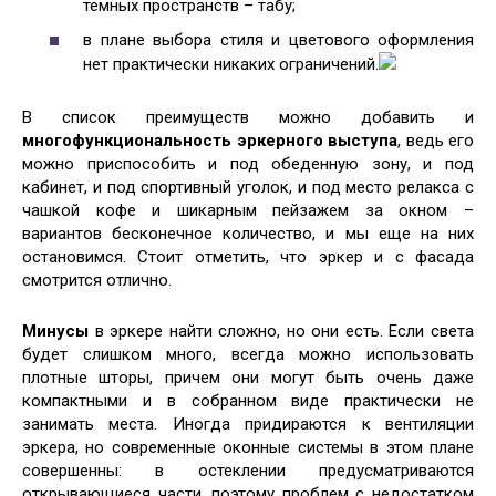
темных пространств – табу;
в плане выбора стиля и цветового оформления
нет практически никаких ограничений.
В список преимуществ можно добавить и
многофункциональность эркерного выступа
, ведь его
можно приспособить и под обеденную зону, и под
кабинет, и под спортивный уголок, и под место релакса с
чашкой кофе и шикарным пейзажем за окном –
вариантов бесконечное количество, и мы еще на них
остановимся. Стоит отметить, что эркер и с фасада
смотрится отлично.
Минусы
в эркере найти сложно, но они есть. Если света
будет слишком много, всегда можно использовать
плотные шторы, причем они могут быть очень даже
компактными и в собранном виде практически не
занимать места. Иногда придираются к вентиляции
эркера, но современные оконные системы в этом плане
совершенны: в остеклении предусматриваются
открывающиеся части, поэтому проблем с недостатком