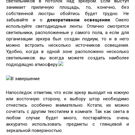
светильников в потолок над эркером. Если выступ
занимает приличную площадь, то, конечно, без
собственной люстры обойтись будет трудно. Не
забывайте и о
декоративном освещении
. Смело
используйте светодиодные ленты. Отлично смотрятся
светильники, расположенные у самого пола, а если для
организации эркера был создан подиум, то и в него
можно встроить несколько источников освещения.
Удобно, когда в одной зоне расположено несколько
светильников: вы всегда можете создать наиболее
подходящую атмосферу.
В завершение
Напоследок отметим, что если эркер выходит на южную
или восточную сторону, к выбору штор необходимо
отнестись особенно внимательно. Кстати, их можно
сочетать с другим текстилем в комнате. Так как света в
любом случае будет много, постарайтесь очень
аккуратно использовать предметы с глянцевой и
зеркальной поверхностью.