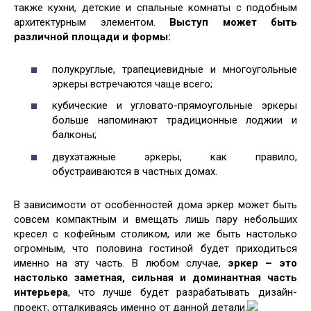
также кухни, детские и спальные комнаты с подобным
архитектурным элементом.
Выступ может быть
различной площади и формы:
полукруглые, трапециевидные и многоугольные
эркеры встречаются чаще всего;
кубические и угловато-прямоугольные эркеры
больше напоминают традиционные лоджии и
балконы;
двухэтажные эркеры, как правило,
обустраиваются в частных домах.
В зависимости от особенностей дома эркер может быть
совсем компактным и вмещать лишь пару небольших
кресел с кофейным столиком, или же быть настолько
огромным, что половина гостиной будет приходиться
именно на эту часть. В любом случае,
эркер – это
настолько заметная, сильная и доминантная часть
интерьера
, что лучше будет разрабатывать дизайн-
проект, отталкиваясь именно от данной детали.