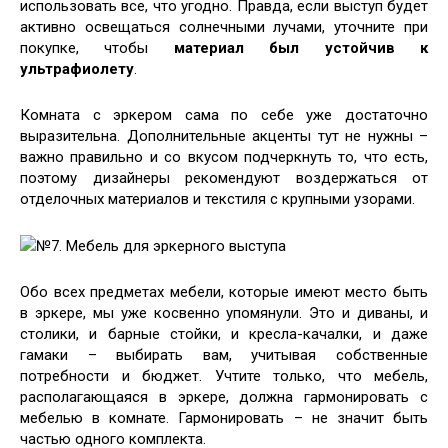
использовать все, что угодно. Правда, если выступ будет
активно освещаться солнечными лучами, уточните при
покупке, чтобы
материал был устойчив к
ультрафиолету
.
Комната с эркером сама по себе уже достаточно
выразительна. Дополнительные акценты тут не нужны –
важно правильно и со вкусом подчеркнуть то, что есть,
поэтому дизайнеры рекомендуют воздержаться от
отделочных материалов и текстиля с крупными узорами.
№7. Мебель для эркерного выступа
Обо всех предметах мебели, которые имеют место быть
в эркере, мы уже косвенно упомянули. Это и диваны, и
столики, и барные стойки, и кресла-качалки, и даже
гамаки – выбирать вам, учитывая собственные
потребности и бюджет. Учтите только, что мебель,
располагающаяся в эркере, должна гармонировать с
мебелью в комнате. Гармонировать – не значит быть
частью одного комплекта.