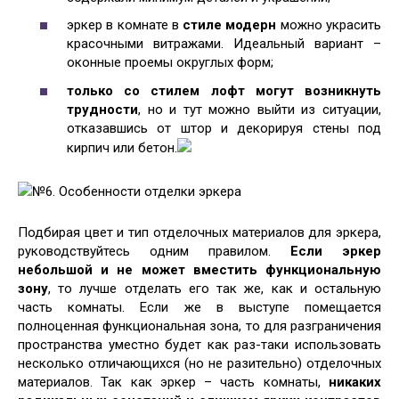
эркер в комнате в
стиле модерн
можно украсить
красочными витражами. Идеальный вариант –
оконные проемы округлых форм;
только со стилем лофт могут возникнуть
трудности
, но и тут можно выйти из ситуации,
отказавшись от штор и декорируя стены под
кирпич или бетон.
№6. Особенности отделки эркера
Подбирая цвет и тип отделочных материалов для эркера,
руководствуйтесь одним правилом.
Если эркер
небольшой и не может вместить функциональную
зону
, то лучше отделать его так же, как и остальную
часть комнаты. Если же в выступе помещается
полноценная функциональная зона, то для разграничения
пространства уместно будет как раз-таки использовать
несколько отличающихся (но не разительно) отделочных
материалов. Так как эркер – часть комнаты,
никаких