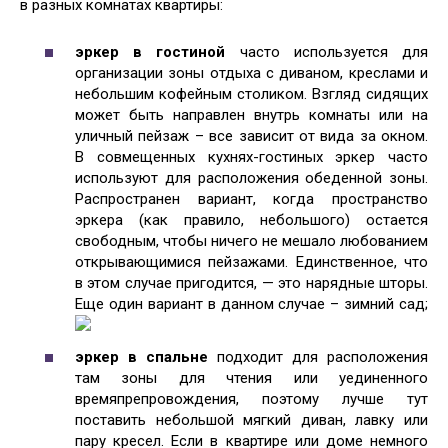
в разных комнатах квартиры:
эркер в гостиной
часто используется для
организации зоны отдыха с диваном, креслами и
небольшим кофейным столиком. Взгляд сидящих
может быть направлен внутрь комнаты или на
уличный пейзаж – все зависит от вида за окном.
В совмещенных кухнях-гостиных эркер часто
используют для расположения обеденной зоны.
Распространен вариант, когда пространство
эркера (как правило, небольшого) остается
свободным, чтобы ничего не мешало любованием
открывающимися пейзажами. Единственное, что
в этом случае пригодится, — это нарядные шторы.
Еще один вариант в данном случае – зимний сад;
эркер в спальне
подходит для расположения
там зоны для чтения или уединенного
времяпрепровождения, поэтому лучше тут
поставить небольшой мягкий диван, лавку или
пару кресел. Если в квартире или доме немного