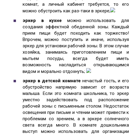
комнат, а личный кабинет требуется, то его
можно обустроить как раз-таки в эркере;
эркер в кухне
можно использовать для
создания эффектной обеденной зоны. Каждый
прием пищи будет походить как торжество!
Впрочем, можно поступить и иначе, используя
эркер для установки рабочей зоны. В этом случае
хозяйка, занимаясь приготовлением пищи и
мытьем посуды, всегда будет иметь
возможность насладиться открывающимся
видом и морально отдохнуть;
эркер в детской комнате
нечастый гость, и его
обустройство напрямую зависит от возраста
малыша. Если это комната школьника, то эркер
уместно задействовать под расположение
рабочей зоны с письменным столом. Недостаток
освещения при письме и чтении может привести к
проблемам со зрением, а в эркере солнечного
света всегда много. В комнате дошкольника
выступ можно использовать для организации