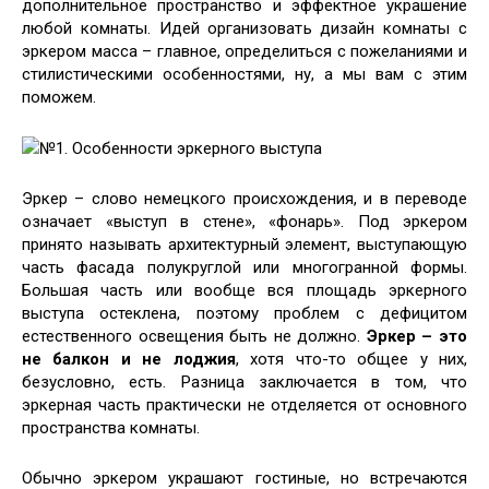
дополнительное пространство и эффектное украшение
любой комнаты. Идей организовать дизайн комнаты с
эркером масса – главное, определиться с пожеланиями и
стилистическими особенностями, ну, а мы вам с этим
поможем.
№1. Особенности эркерного выступа
Эркер – слово немецкого происхождения, и в переводе
означает «выступ в стене», «фонарь». Под эркером
принято называть архитектурный элемент, выступающую
часть фасада полукруглой или многогранной формы.
Большая часть или вообще вся площадь эркерного
выступа остеклена, поэтому проблем с дефицитом
естественного освещения быть не должно.
Эркер – это
не балкон и не лоджия
, хотя что-то общее у них,
безусловно, есть. Разница заключается в том, что
эркерная часть практически не отделяется от основного
пространства комнаты.
Обычно эркером украшают гостиные, но встречаются