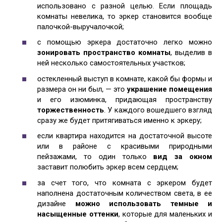
использовано с разной целью. Если площадь
комнаты невелика, то эркер становится вообще
палочкой-выручалочкой;
с помощью эркера достаточно легко можно
зонировать пространство комнаты
, выделив в
ней несколько самостоятельных участков;
остекленный выступ в комнате, какой бы формы и
размера он ни был, — это
украшение помещения
и его изюминка, придающая пространству
торжественность
. У каждого вошедшего взгляд
сразу же будет притягиваться именно к эркеру;
если квартира находится на достаточной высоте
или в районе с красивыми природными
пейзажами, то один только
вид за окном
заставит полюбить эркер всем сердцем;
за счет того, что комната с эркером будет
наполнена достаточным количеством света, в ее
дизайне
можно использовать темные и
насыщенные оттенки
, которые для маленьких и